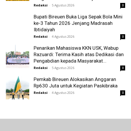
Redaksi
-
5 Agustus 2026
0
Bupati Bireuen Buka Liga Sepak Bola Mini
ke-3 Tahun 2026 Jenjang Madrasah
Ibtidaiyah
Redaksi
-
4 Agustus 2026
0
Penarikan Mahasiswa KKN USK, Wabup
Razuardi: Terima Kasih atas Dedikasi dan
Pengabdian kepada Masyarakat...
Redaksi
-
5 Agustus 2026
0
Pemkab Bireuen Alokasikan Anggaran
Rp630 Juta untuk Kegiatan Paskibraka
Redaksi
-
4 Agustus 2026
0