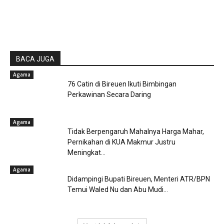
BACA JUGA
Agama
76 Catin di Bireuen Ikuti Bimbingan
Perkawinan Secara Daring
Agama
Tidak Berpengaruh Mahalnya Harga Mahar,
Pernikahan di KUA Makmur Justru
Meningkat...
Agama
Didampingi Bupati Bireuen, Menteri ATR/BPN
Temui Waled Nu dan Abu Mudi...