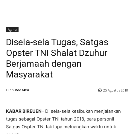
Agama
Disela-sela Tugas, Satgas
Opster TNI Shalat Dzuhur
Berjamaah dengan
Masyarakat
Oleh
Redaksi
25 Agustus 2018
KABAR BIREUEN
– Di sela-sela kesibukan menjalankan
tugas sebagai Opster TNI tahun 2018, para personil
Satgas Ospter TNI tak lupa meluangkan waktu untuk