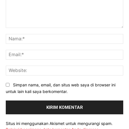
Komentar:
Na
Ema
Web
Simpan nama, email, dan situs web saya di browser ini
untuk lain kali saya berkomentar.
Situs ini menggunakan Akismet untuk mengurangi spam.