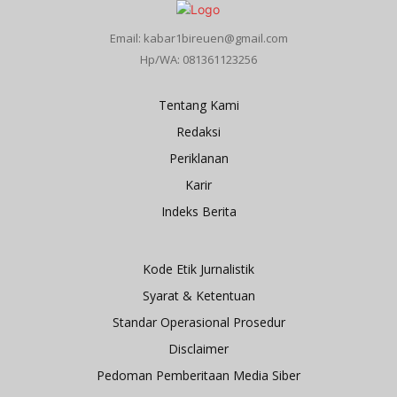
Email: kabar1bireuen@gmail.com
Hp/WA: 081361123256
Tentang Kami
Redaksi
Periklanan
Karir
Indeks Berita
Kode Etik Jurnalistik
Syarat & Ketentuan
Standar Operasional Prosedur
Disclaimer
Pedoman Pemberitaan Media Siber