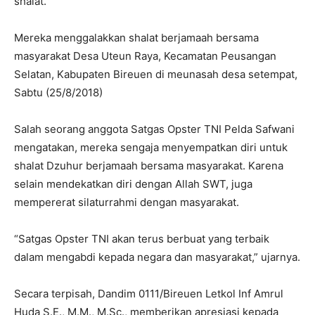
shalat.
Mereka menggalakkan shalat berjamaah bersama
masyarakat Desa Uteun Raya, Kecamatan Peusangan
Selatan, Kabupaten Bireuen di meunasah desa setempat,
Sabtu (25/8/2018)
Salah seorang anggota Satgas Opster TNI Pelda Safwani
mengatakan, mereka sengaja menyempatkan diri untuk
shalat Dzuhur berjamaah bersama masyarakat. Karena
selain mendekatkan diri dengan Allah SWT, juga
mempererat silaturrahmi dengan masyarakat.
“Satgas Opster TNI akan terus berbuat yang terbaik
dalam mengabdi kepada negara dan masyarakat,” ujarnya.
Secara terpisah, Dandim 0111/Bireuen Letkol Inf Amrul
Huda S.E., M.M., M.Sc., memberikan apresiasi kepada