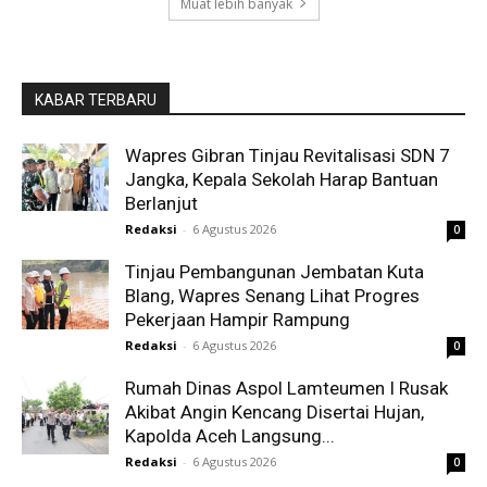
Muat lebih banyak
KABAR TERBARU
Wapres Gibran Tinjau Revitalisasi SDN 7
Jangka, Kepala Sekolah Harap Bantuan
Berlanjut
Redaksi
-
6 Agustus 2026
0
Tinjau Pembangunan Jembatan Kuta
Blang, Wapres Senang Lihat Progres
Pekerjaan Hampir Rampung
Redaksi
-
6 Agustus 2026
0
Rumah Dinas Aspol Lamteumen I Rusak
Akibat Angin Kencang Disertai Hujan,
Kapolda Aceh Langsung...
Redaksi
-
6 Agustus 2026
0