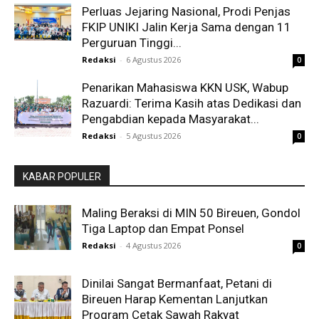
Perluas Jejaring Nasional, Prodi Penjas
FKIP UNIKI Jalin Kerja Sama dengan 11
Perguruan Tinggi...
Redaksi
-
6 Agustus 2026
0
Penarikan Mahasiswa KKN USK, Wabup
Razuardi: Terima Kasih atas Dedikasi dan
Pengabdian kepada Masyarakat...
Redaksi
-
5 Agustus 2026
0
KABAR POPULER
Maling Beraksi di MIN 50 Bireuen, Gondol
Tiga Laptop dan Empat Ponsel
Redaksi
-
4 Agustus 2026
0
Dinilai Sangat Bermanfaat, Petani di
Bireuen Harap Kementan Lanjutkan
Program Cetak Sawah Rakyat