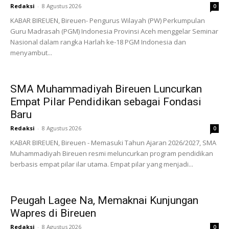
Redaksi
-
8 Agustus 2026
0
KABAR BIREUEN, Bireuen- Pengurus Wilayah (PW) Perkumpulan
Guru Madrasah (PGM) Indonesia Provinsi Aceh menggelar Seminar
Nasional dalam rangka Harlah ke-18 PGM Indonesia dan
menyambut...
SMA Muhammadiyah Bireuen Luncurkan
Empat Pilar Pendidikan sebagai Fondasi
Baru
Redaksi
-
8 Agustus 2026
0
KABAR BIREUEN, Bireuen - Memasuki Tahun Ajaran 2026/2027, SMA
Muhammadiyah Bireuen resmi meluncurkan program pendidikan
berbasis empat pilar ilar utama. Empat pilar yang menjadi...
Peugah Lagee Na, Memaknai Kunjungan
Wapres di Bireuen
Redaksi
-
8 Agustus 2026
0