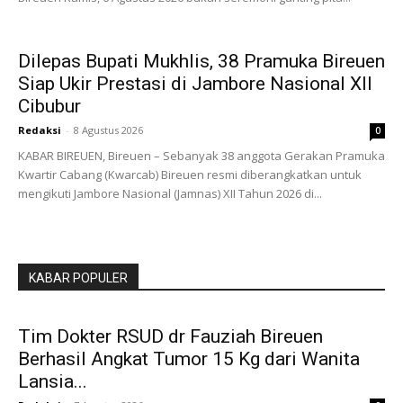
Dilepas Bupati Mukhlis, 38 Pramuka Bireuen
Siap Ukir Prestasi di Jambore Nasional XII
Cibubur
Redaksi
-
8 Agustus 2026
0
KABAR BIREUEN, Bireuen – Sebanyak 38 anggota Gerakan Pramuka
Kwartir Cabang (Kwarcab) Bireuen resmi diberangkatkan untuk
mengikuti Jambore Nasional (Jamnas) XII Tahun 2026 di...
KABAR POPULER
Tim Dokter RSUD dr Fauziah Bireuen
Berhasil Angkat Tumor 15 Kg dari Wanita
Lansia...