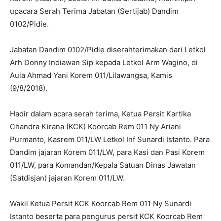
upacara Serah Terima Jabatan (Sertijab) Dandim
0102/Pidie.
Jabatan Dandim 0102/Pidie diserahterimakan dari Letkol
Arh Donny Indiawan Sip kepada Letkol Arm Wagino, di
Aula Ahmad Yani Korem 011/Lilawangsa, Kamis
(9/8/2018).
Hadir dalam acara serah terima, Ketua Persit Kartika
Chandra Kirana (KCK) Koorcab Rem 011 Ny Ariani
Purmanto, Kasrem 011/LW Letkol Inf Sunardi Istanto. Para
Dandim jajaran Korem 011/LW, para Kasi dan Pasi Korem
011/LW, para Komandan/Kepala Satuan Dinas Jawatan
(Satdisjan) jajaran Korem 011/LW.
Wakil Ketua Persit KCK Koorcab Rem 011 Ny Sunardi
Istanto beserta para pengurus persit KCK Koorcab Rem