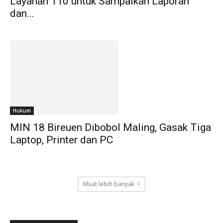
Layanan 110 untuk Sampaikan Laporan
dan...
Hukum
MIN 18 Bireuen Dibobol Maling, Gasak Tiga
Laptop, Printer dan PC
Muat lebih banyak