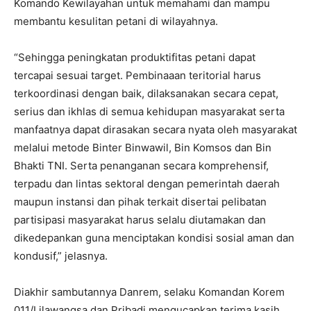
Komando Kewilayahan untuk memahami dan mampu
membantu kesulitan petani di wilayahnya.
“Sehingga peningkatan produktifitas petani dapat
tercapai sesuai target. Pembinaaan teritorial harus
terkoordinasi dengan baik, dilaksanakan secara cepat,
serius dan ikhlas di semua kehidupan masyarakat serta
manfaatnya dapat dirasakan secara nyata oleh masyarakat
melalui metode Binter Binwawil, Bin Komsos dan Bin
Bhakti TNI. Serta penanganan secara komprehensif,
terpadu dan lintas sektoral dengan pemerintah daerah
maupun instansi dan pihak terkait disertai pelibatan
partisipasi masyarakat harus selalu diutamakan dan
dikedepankan guna menciptakan kondisi sosial aman dan
kondusif,” jelasnya.
Diakhir sambutannya Danrem, selaku Komandan Korem
011/Lilawangsa dan Pribadi mengucapkan terima kasih