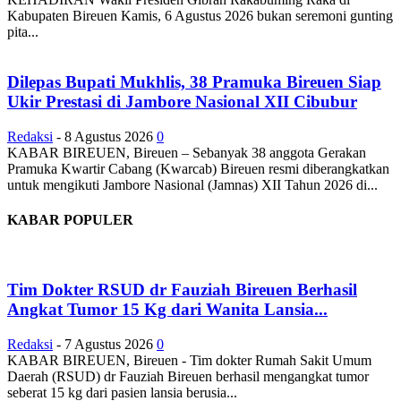
Kabupaten Bireuen Kamis, 6 Agustus 2026 bukan seremoni gunting
pita...
Dilepas Bupati Mukhlis, 38 Pramuka Bireuen Siap
Ukir Prestasi di Jambore Nasional XII Cibubur
Redaksi
-
8 Agustus 2026
0
KABAR BIREUEN, Bireuen – Sebanyak 38 anggota Gerakan
Pramuka Kwartir Cabang (Kwarcab) Bireuen resmi diberangkatkan
untuk mengikuti Jambore Nasional (Jamnas) XII Tahun 2026 di...
KABAR POPULER
Tim Dokter RSUD dr Fauziah Bireuen Berhasil
Angkat Tumor 15 Kg dari Wanita Lansia...
Redaksi
-
7 Agustus 2026
0
KABAR BIREUEN, Bireuen - Tim dokter Rumah Sakit Umum
Daerah (RSUD) dr Fauziah Bireuen berhasil mengangkat tumor
seberat 15 kg dari pasien lansia berusia...