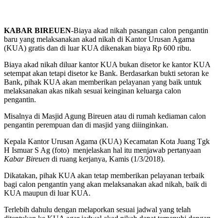
KABAR BIREUEN
-Biaya akad nikah pasangan calon pengantin
baru yang melaksanakan akad nikah di Kantor Urusan Agama
(KUA) gratis dan di luar KUA dikenakan biaya Rp 600 ribu.
Biaya akad nikah diluar kantor KUA bukan disetor ke kantor KUA
setempat akan tetapi disetor ke Bank. Berdasarkan bukti setoran ke
Bank, pihak KUA akan memberikan pelayanan yang baik untuk
melaksanakan akas nikah sesuai keinginan keluarga calon
pengantin.
Misalnya di Masjid Agung Bireuen atau di rumah kediaman calon
pengantin perempuan dan di masjid yang diiinginkan.
Kepala Kantor Urusan Agama (KUA) Kecamatan Kota Juang Tgk
H Ismuar S Ag (foto) menjelaskan hal itu menjawab pertanyaan
Kabar Bireuen
di ruang kerjanya, Kamis (1/3/2018).
Dikatakan, pihak KUA akan tetap memberikan pelayanan terbaik
bagi calon pengantin yang akan melaksanakan akad nikah, baik di
KUA maupun di luar KUA.
Terlebih dahulu dengan melaporkan sesuai jadwal yang telah