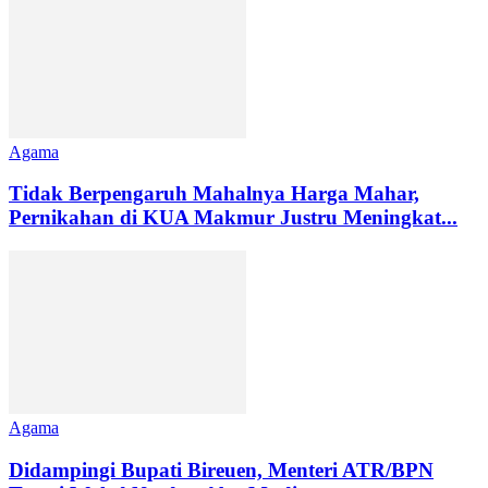
Agama
Tidak Berpengaruh Mahalnya Harga Mahar,
Pernikahan di KUA Makmur Justru Meningkat...
Agama
Didampingi Bupati Bireuen, Menteri ATR/BPN