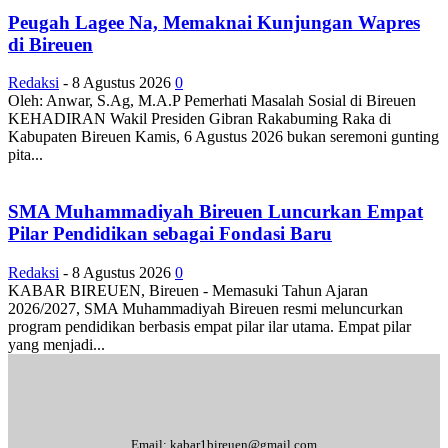
Peugah Lagee Na, Memaknai Kunjungan Wapres
di Bireuen
Redaksi
-
8 Agustus 2026
0
Oleh: Anwar, S.Ag, M.A.P Pemerhati Masalah Sosial di Bireuen
KEHADIRAN Wakil Presiden Gibran Rakabuming Raka di
Kabupaten Bireuen Kamis, 6 Agustus 2026 bukan seremoni gunting
pita...
SMA Muhammadiyah Bireuen Luncurkan Empat
Pilar Pendidikan sebagai Fondasi Baru
Redaksi
-
8 Agustus 2026
0
KABAR BIREUEN, Bireuen - Memasuki Tahun Ajaran
2026/2027, SMA Muhammadiyah Bireuen resmi meluncurkan
program pendidikan berbasis empat pilar ilar utama. Empat pilar
yang menjadi...
Email: kabar1bireuen@gmail.com