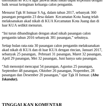
ditentukan ke KUA agar jadwal akad nikah dapat terpenuhi dengan
baik sesuai keinginan keluarga calon pengantin.
Menurut Tgk H Ismuar S Ag, dalam tahun 2017, sebanyak 360
pasangan pengantin 23 desa dalam Kecamatan Kota Juang telah
melaksanakan akad nikah di KUA Kecamatan Kota Juang dan di
luar KUA sedikit menurun.
“Ini turun dibandingkan dengan akad nikah pasangan calon
pengantin tahun 2016 sebanyak 381 pasangan,” sebutnya.
Setiap bulan rata-rata 30 pasangan calon pengantin melaksanakan
akad nikah di KUA dan di luar KUA dengan rincian, Januari 2017,
sebanyak 25 pasangan, Pebruari 31 pasangan, Maret 32 pasangan,
April 29 pasangan, Mei 32 pasangan, Juni hanya satu pasangan.
“Juli menonjol mencapai 54 pasangan, Agustus 25 pasangan,
September 48 pasangan, Oktober 26 pasangan, Nopember, 28
pasangan dan Desember 20 pasangan,” ujar Tgk H Ismuar. (
Abu
Iskandar).
TINGGALKAN KOMENTAR