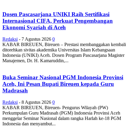
Dosen Pascasarjana UNIKI Raih Sertifikasi
Internasional CIFA, Perkuat Pengembangan
Ekonomi Syariah di Aceh
Redaksi
-
7 Agustus 2026
0
KABAR BIREUEN, Bireuen – Prestasi membanggakan kembali
ditorehkan sivitas akademika Universitas Islam Kebangsaan
Indonesia (UNIKI) Aceh. Dosen Program Pascasarjana Magister
Manajemen, Dr. H. Kamaruddin,...
Buka Seminar Nasional PGM Indonesia Provinsi
Aceh, Ini Pesan Bupati Bireuen kepada Guru
Madrasah
Redaksi
-
8 Agustus 2026
0
KABAR BIREUEN, Bireuen- Pengurus Wilayah (PW)
Perkumpulan Guru Madrasah (PGM) Indonesia Provinsi Aceh
menggelar Seminar Nasional dalam rangka Harlah ke-18 PGM
Indonesia dan menyambut...