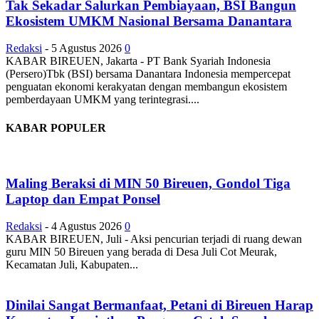
Tak Sekadar Salurkan Pembiayaan, BSI Bangun
Ekosistem UMKM Nasional Bersama Danantara
Redaksi
-
5 Agustus 2026
0
KABAR BIREUEN, Jakarta - PT Bank Syariah Indonesia
(Persero)Tbk (BSI) bersama Danantara Indonesia mempercepat
penguatan ekonomi kerakyatan dengan membangun ekosistem
pemberdayaan UMKM yang terintegrasi....
KABAR POPULER
Maling Beraksi di MIN 50 Bireuen, Gondol Tiga
Laptop dan Empat Ponsel
Redaksi
-
4 Agustus 2026
0
KABAR BIREUEN, Juli - Aksi pencurian terjadi di ruang dewan
guru MIN 50 Bireuen yang berada di Desa Juli Cot Meurak,
Kecamatan Juli, Kabupaten...
Dinilai Sangat Bermanfaat, Petani di Bireuen Harap