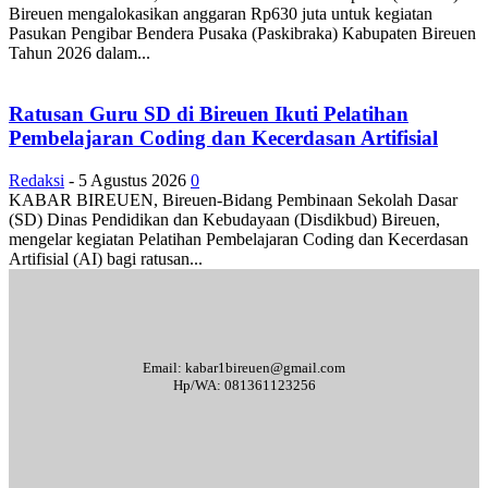
Bireuen mengalokasikan anggaran Rp630 juta untuk kegiatan
Pasukan Pengibar Bendera Pusaka (Paskibraka) Kabupaten Bireuen
Tahun 2026 dalam...
Ratusan Guru SD di Bireuen Ikuti Pelatihan
Pembelajaran Coding dan Kecerdasan Artifisial
Redaksi
-
5 Agustus 2026
0
KABAR BIREUEN, Bireuen-Bidang Pembinaan Sekolah Dasar
(SD) Dinas Pendidikan dan Kebudayaan (Disdikbud) Bireuen,
mengelar kegiatan Pelatihan Pembelajaran Coding dan Kecerdasan
Artifisial (AI) bagi ratusan...
Email: kabar1bireuen@gmail.com
Hp/WA: 081361123256
Tentang Kami
Redaksi
Periklanan