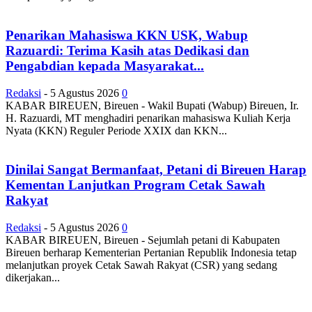
Penarikan Mahasiswa KKN USK, Wabup
Razuardi: Terima Kasih atas Dedikasi dan
Pengabdian kepada Masyarakat...
Redaksi
-
5 Agustus 2026
0
KABAR BIREUEN, Bireuen - Wakil Bupati (Wabup) Bireuen, Ir.
H. Razuardi, MT menghadiri penarikan mahasiswa Kuliah Kerja
Nyata (KKN) Reguler Periode XXIX dan KKN...
Dinilai Sangat Bermanfaat, Petani di Bireuen Harap
Kementan Lanjutkan Program Cetak Sawah
Rakyat
Redaksi
-
5 Agustus 2026
0
KABAR BIREUEN, Bireuen - Sejumlah petani di Kabupaten
Bireuen berharap Kementerian Pertanian Republik Indonesia tetap
melanjutkan proyek Cetak Sawah Rakyat (CSR) yang sedang
dikerjakan...