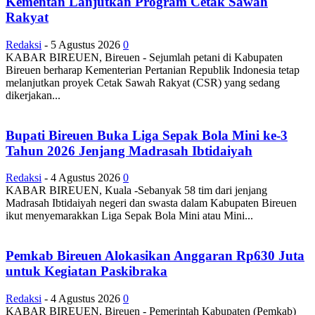
Kementan Lanjutkan Program Cetak Sawah
Rakyat
Redaksi
-
5 Agustus 2026
0
KABAR BIREUEN, Bireuen - Sejumlah petani di Kabupaten
Bireuen berharap Kementerian Pertanian Republik Indonesia tetap
melanjutkan proyek Cetak Sawah Rakyat (CSR) yang sedang
dikerjakan...
Bupati Bireuen Buka Liga Sepak Bola Mini ke-3
Tahun 2026 Jenjang Madrasah Ibtidaiyah
Redaksi
-
4 Agustus 2026
0
KABAR BIREUEN, Kuala -Sebanyak 58 tim dari jenjang
Madrasah Ibtidaiyah negeri dan swasta dalam Kabupaten Bireuen
ikut menyemarakkan Liga Sepak Bola Mini atau Mini...
Pemkab Bireuen Alokasikan Anggaran Rp630 Juta
untuk Kegiatan Paskibraka
Redaksi
-
4 Agustus 2026
0
KABAR BIREUEN, Bireuen - Pemerintah Kabupaten (Pemkab)