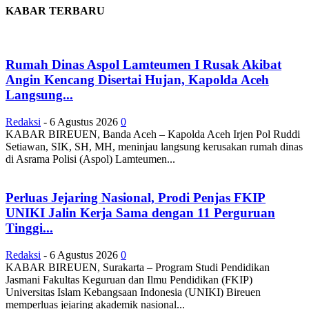
KABAR TERBARU
Rumah Dinas Aspol Lamteumen I Rusak Akibat
Angin Kencang Disertai Hujan, Kapolda Aceh
Langsung...
Redaksi
-
6 Agustus 2026
0
KABAR BIREUEN, Banda Aceh – Kapolda Aceh Irjen Pol Ruddi
Setiawan, SIK, SH, MH, meninjau langsung kerusakan rumah dinas
di Asrama Polisi (Aspol) Lamteumen...
Perluas Jejaring Nasional, Prodi Penjas FKIP
UNIKI Jalin Kerja Sama dengan 11 Perguruan
Tinggi...
Redaksi
-
6 Agustus 2026
0
KABAR BIREUEN, Surakarta – Program Studi Pendidikan
Jasmani Fakultas Keguruan dan Ilmu Pendidikan (FKIP)
Universitas Islam Kebangsaan Indonesia (UNIKI) Bireuen
memperluas jejaring akademik nasional...