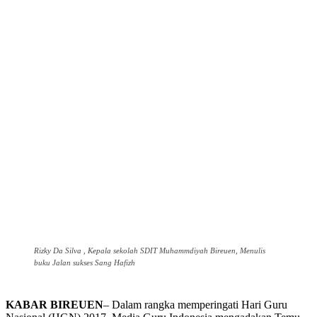
Rizky Da Silva , Kepala sekolah SDIT Muhammdiyah Bireuen, Menulis
buku Jalan sukses Sang Hafizh
KABAR BIREUEN
– Dalam rangka memperingati Hari Guru