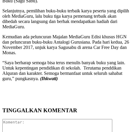
Buku (Sagu Sabu).
Selanjutnya, pemilihan buku-buku terbaik karya peserta yang dipilih
oleh MediaGuru, lalu buku tiga karya pemenang terbaik akan
dibedah secara langsung dan berhak mendapatkan hadiah dari
MediaGuru.
Kemudian ada peluncuran Majalan MediaGuru Edisi khusus HGN
dan peluncuran buku-buku Antalogi Gurusiana. Pada hari kedua, 26
November 2017, unjuk karya Sagusabu di arena Car Free Day dan
Monas.
“Saya berharap semoga bisa terus menulis banyak buku yang lain.
Untuk kepentingan pendidikan di sekolah. Terutama penddikan
Alquran dan karakter. Semoga bermanfaat untuk seluruh sahabat
guru,” pungkasnya.
(Ihkwati)
TINGGALKAN KOMENTAR
Komentar: