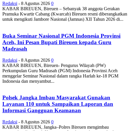
Redaksi
-
8 Agustus 2026
0
KABAR BIREUEN, Bireuen – Sebanyak 38 anggota Gerakan
Pramuka Kwartir Cabang (Kwarcab) Bireuen resmi diberangkatkan
untuk mengikuti Jambore Nasional (Jamnas) XII Tahun 2026 di...
Buka Seminar Nasional PGM Indonesia Provinsi
Aceh, Ini Pesan Bupati Bireuen kepada Guru
Madrasah
Redaksi
-
8 Agustus 2026
0
KABAR BIREUEN, Bireuen- Pengurus Wilayah (PW)
Perkumpulan Guru Madrasah (PGM) Indonesia Provinsi Aceh
menggelar Seminar Nasional dalam rangka Harlah ke-18 PGM
Indonesia dan menyambut...
Polsek Jangka Imbau Masyarakat Gunakan
Layanan 110 untuk Sampaikan Laporan dan
Informasi Gangguan Keamanan
Redaksi
-
8 Agustus 2026
0
KABAR BIREUEN, Jangka–Polres Bireuen mengimbau