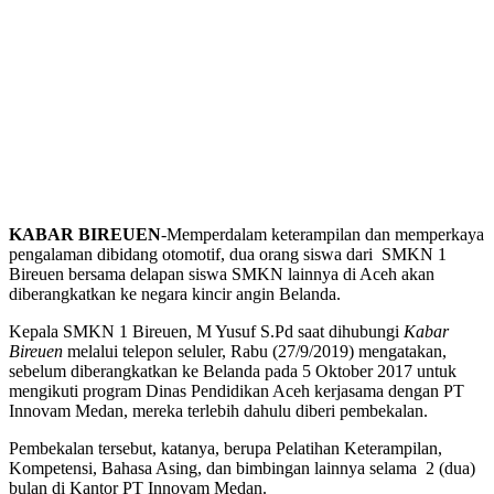
KABAR BIREUEN
-Memperdalam keterampilan dan memperkaya
pengalaman dibidang otomotif, dua orang siswa dari SMKN 1
Bireuen bersama delapan siswa SMKN lainnya di Aceh akan
diberangkatkan ke negara kincir angin Belanda.
Kepala SMKN 1 Bireuen, M Yusuf S.Pd saat dihubungi
Kabar
Bireuen
melalui telepon seluler, Rabu (27/9/2019) mengatakan,
sebelum diberangkatkan ke Belanda pada 5 Oktober 2017 untuk
mengikuti program Dinas Pendidikan Aceh kerjasama dengan PT
Innovam Medan, mereka terlebih dahulu diberi pembekalan.
Pembekalan tersebut, katanya, berupa Pelatihan Keterampilan,
Kompetensi, Bahasa Asing, dan bimbingan lainnya selama 2 (dua)
bulan di Kantor PT Innovam Medan.