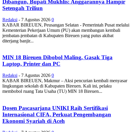
Dibangun, Bupati Mukhlis: Anggarannya Hampir
Setengah Triliun
Redaksi
-
7 Agustus 2026
0
KABAR BIREUEN, Peusangan Selatan - Pemerintah Pusat melalui
Kementerian Pekerjaan Umum (PU) akan membangun kembali
jembatan-jembatan di Kabupaten Bireuen yang putus akibat
diterjang banjir...
MIN 18 Bireuen Dibobol Maling, Gasak Tiga
Laptop, Printer dan PC
Redaksi
-
7 Agustus 2026
0
KABAR BIREUEN, Makmur – Aksi pencurian kembali menyasar
lingkungan sekolah di Kabupaten Bireuen. Kali ini, pelaku
membobol ruang Tata Usaha (TU) MIN 18 Bireuen...
Dosen Pascasarjana UNIKI Raih Sertifikasi
Internasional CIFA, Perkuat Pengembangan
Ekonomi Syariah di Aceh