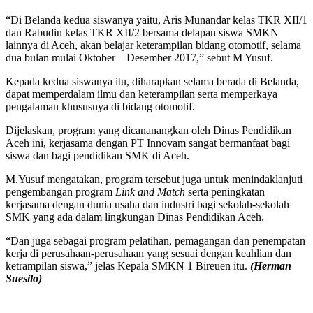
“Di Belanda kedua siswanya yaitu, Aris Munandar kelas TKR XII/1
dan Rabudin kelas TKR XII/2 bersama delapan siswa SMKN
lainnya di Aceh, akan belajar keterampilan bidang otomotif, selama
dua bulan mulai Oktober – Desember 2017,” sebut M Yusuf.
Kepada kedua siswanya itu, diharapkan selama berada di Belanda,
dapat memperdalam ilmu dan keterampilan serta memperkaya
pengalaman khususnya di bidang otomotif.
Dijelaskan, program yang dicananangkan oleh Dinas Pendidikan
Aceh ini, kerjasama dengan PT Innovam sangat bermanfaat bagi
siswa dan bagi pendidikan SMK di Aceh.
M.Yusuf mengatakan, program tersebut juga untuk menindaklanjuti
pengembangan program
Link and Match
serta peningkatan
kerjasama dengan dunia usaha dan industri bagi sekolah-sekolah
SMK yang ada dalam lingkungan Dinas Pendidikan Aceh.
“Dan juga sebagai program pelatihan, pemagangan dan penempatan
kerja di perusahaan-perusahaan yang sesuai dengan keahlian dan
ketrampilan siswa,” jelas Kepala SMKN 1 Bireuen itu.
(Herman
Suesilo)