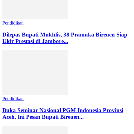
Pendidikan
Dilepas Bupati Mukhlis, 38 Pramuka Bireuen Siap
Ukir Prestasi di Jambore...
Pendidikan
Buka Seminar Nasional PGM Indonesia Provinsi
Aceh, Ini Pesan Bupati Bireuen...