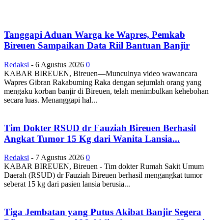
Tanggapi Aduan Warga ke Wapres, Pemkab
Bireuen Sampaikan Data Riil Bantuan Banjir
Redaksi
-
6 Agustus 2026
0
KABAR BIREUEN, Bireuen—Munculnya video wawancara
Wapres Gibran Rakabuming Raka dengan sejumlah orang yang
mengaku korban banjir di Bireuen, telah menimbulkan kehebohan
secara luas. Menanggapi hal...
Tim Dokter RSUD dr Fauziah Bireuen Berhasil
Angkat Tumor 15 Kg dari Wanita Lansia...
Redaksi
-
7 Agustus 2026
0
KABAR BIREUEN, Bireuen - Tim dokter Rumah Sakit Umum
Daerah (RSUD) dr Fauziah Bireuen berhasil mengangkat tumor
seberat 15 kg dari pasien lansia berusia...
Tiga Jembatan yang Putus Akibat Banjir Segera