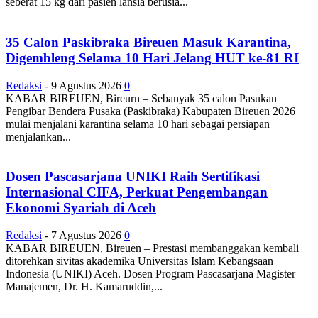
seberat 15 kg dari pasien lansia berusia...
35 Calon Paskibraka Bireuen Masuk Karantina,
Digembleng Selama 10 Hari Jelang HUT ke-81 RI
Redaksi
-
9 Agustus 2026
0
KABAR BIREUEN, Bireurn – Sebanyak 35 calon Pasukan
Pengibar Bendera Pusaka (Paskibraka) Kabupaten Bireuen 2026
mulai menjalani karantina selama 10 hari sebagai persiapan
menjalankan...
Dosen Pascasarjana UNIKI Raih Sertifikasi
Internasional CIFA, Perkuat Pengembangan
Ekonomi Syariah di Aceh
Redaksi
-
7 Agustus 2026
0
KABAR BIREUEN, Bireuen – Prestasi membanggakan kembali
ditorehkan sivitas akademika Universitas Islam Kebangsaan
Indonesia (UNIKI) Aceh. Dosen Program Pascasarjana Magister
Manajemen, Dr. H. Kamaruddin,...