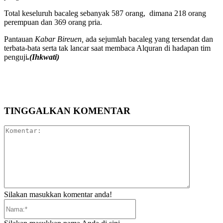
Total keseluruh bacaleg sebanyak 587 orang, dimana 218 orang
perempuan dan 369 orang pria.
Pantauan
Kabar Bireuen,
ada sejumlah bacaleg yang tersendat dan
terbata-bata serta tak lancar saat membaca Alquran di hadapan tim
penguji
.(Ihkwati)
TINGGALKAN KOMENTAR
Komentar:
Silakan masukkan komentar anda!
Nama:*