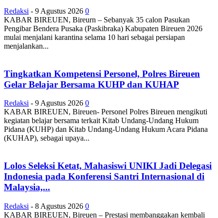
Redaksi
-
9 Agustus 2026
0
KABAR BIREUEN, Bireurn – Sebanyak 35 calon Pasukan
Pengibar Bendera Pusaka (Paskibraka) Kabupaten Bireuen 2026
mulai menjalani karantina selama 10 hari sebagai persiapan
menjalankan...
Tingkatkan Kompetensi Personel, Polres Bireuen
Gelar Belajar Bersama KUHP dan KUHAP
Redaksi
-
9 Agustus 2026
0
KABAR BIREUEN, Bireuen- Personel Polres Bireuen mengikuti
kegiatan belajar bersama terkait Kitab Undang-Undang Hukum
Pidana (KUHP) dan Kitab Undang-Undang Hukum Acara Pidana
(KUHAP), sebagai upaya...
Lolos Seleksi Ketat, Mahasiswi UNIKI Jadi Delegasi
Indonesia pada Konferensi Santri Internasional di
Malaysia,...
Redaksi
-
8 Agustus 2026
0
KABAR BIREUEN, Bireuen – Prestasi membanggakan kembali