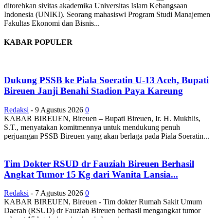
ditorehkan sivitas akademika Universitas Islam Kebangsaan
Indonesia (UNIKI). Seorang mahasiswi Program Studi Manajemen
Fakultas Ekonomi dan Bisnis...
KABAR POPULER
Dukung PSSB ke Piala Soeratin U-13 Aceh, Bupati
Bireuen Janji Benahi Stadion Paya Kareung
Redaksi
-
9 Agustus 2026
0
KABAR BIREUEN, Bireuen – Bupati Bireuen, Ir. H. Mukhlis,
S.T., menyatakan komitmennya untuk mendukung penuh
perjuangan PSSB Bireuen yang akan berlaga pada Piala Soeratin...
Tim Dokter RSUD dr Fauziah Bireuen Berhasil
Angkat Tumor 15 Kg dari Wanita Lansia...
Redaksi
-
7 Agustus 2026
0
KABAR BIREUEN, Bireuen - Tim dokter Rumah Sakit Umum
Daerah (RSUD) dr Fauziah Bireuen berhasil mengangkat tumor