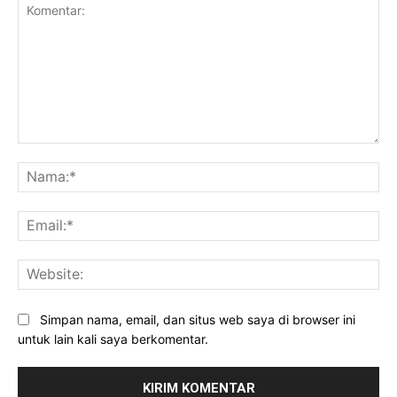
Komentar:
Na
Ema
Web
Simpan nama, email, dan situs web saya di browser ini
untuk lain kali saya berkomentar.