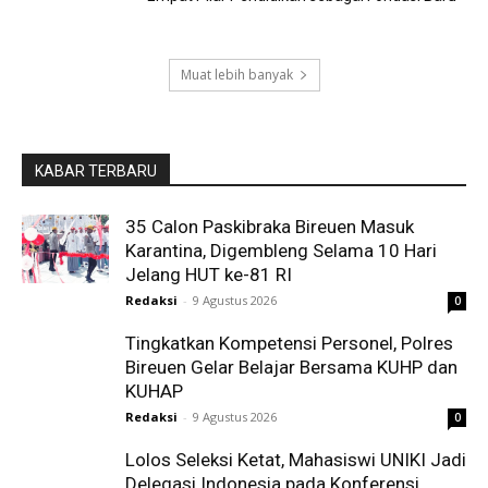
Muat lebih banyak
KABAR TERBARU
35 Calon Paskibraka Bireuen Masuk
Karantina, Digembleng Selama 10 Hari
Jelang HUT ke-81 RI
Redaksi
-
9 Agustus 2026
0
Tingkatkan Kompetensi Personel, Polres
Bireuen Gelar Belajar Bersama KUHP dan
KUHAP
Redaksi
-
9 Agustus 2026
0
Lolos Seleksi Ketat, Mahasiswi UNIKI Jadi
Delegasi Indonesia pada Konferensi