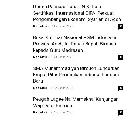
Dosen Pascasarjana UNIKI Raih
Sertifikasi Internasional CIFA, Perkuat
Pengembangan Ekonomi Syariah di Aceh
Redaksi
-
7 Agustus 2026
0
Buka Seminar Nasional PGM Indonesia
Provinsi Aceh, Ini Pesan Bupati Bireuen
kepada Guru Madrasah
Redaksi
-
8 Agustus 2026
0
SMA Muhammadiyah Bireuen Luncurkan
Empat Pilar Pendidikan sebagai Fondasi
Baru
Redaksi
-
8 Agustus 2026
0
Peugah Lagee Na, Memaknai Kunjungan
Wapres di Bireuen
Redaksi
-
8 Agustus 2026
0