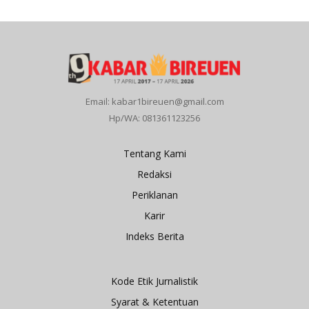
Email: kabar1bireuen@gmail.com
Hp/WA: 081361123256
Tentang Kami
Redaksi
Periklanan
Karir
Indeks Berita
Kode Etik Jurnalistik
Syarat & Ketentuan