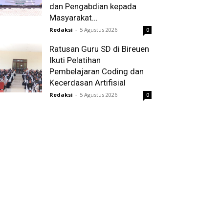
dan Pengabdian kepada
Masyarakat...
Redaksi
-
5 Agustus 2026
0
Ratusan Guru SD di Bireuen
Ikuti Pelatihan
Pembelajaran Coding dan
Kecerdasan Artifisial
Redaksi
-
5 Agustus 2026
0