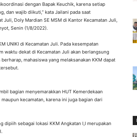
ikoordinasi dengan Bapak Keuchik, karena setiap
 dan wajib diikuti,” kata Jailani pada saat
uli, Doly Mardian SE MSM di Kantor Kecamatan Juli,
yot, Senin (1/8/2022).
KM UNIKI di Kecamatan Juli. Pada kesempatan
m waktu dekat di Kecamatan Juli akan berlangsung
a berharap, mahasiswa yang melaksanakan KKM dapat
tersebut.
 ambil bagian menyemarakkan HUT Kemerdekaan
g maupun kecamatan, karena ini juga bagian dari
ng dipiih sebagai lokasi KKM Angkatan I,I merupakan
l.