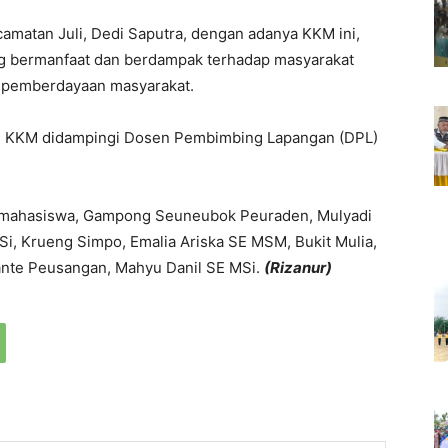
matan Juli, Dedi Saputra, dengan adanya KKM ini,
ng bermanfaat dan berdampak terhadap masyarakat
 pemberdayaan masyarakat.
n KKM didampingi Dosen Pembimbing Lapangan (DPL)
 mahasiswa, Gampong Seuneubok Peuraden, Mulyadi
, Krueng Simpo, Emalia Ariska SE MSM, Bukit Mulia,
ante Peusangan, Mahyu Danil SE MSi.
(Rizanur)