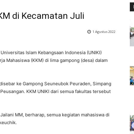
KM di Kecamatan Juli
1 Agustus 2022
niversitas Islam Kebangsaan Indonesia (UNIKI)
rja Mahasiswa (KKM) di lima gampong (desa) dalam
disebar ke Gampong Seuneubok Peuraden, Simpang
 Peusangan. KKM UNIKI dari semua fakultas tersebut
 Jailani MM, berharap, semua kegiatan mahasiswa di
keuchik.