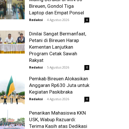
Bireuen, Gondol Tiga
Laptop dan Empat Ponsel
Redaksi
-
4 Agustus 2026
0
Dinilai Sangat Bermanfaat,
Petani di Bireuen Harap
Kementan Lanjutkan
Program Cetak Sawah
Rakyat
Redaksi
-
5 Agustus 2026
0
Pemkab Bireuen Alokasikan
Anggaran Rp630 Juta untuk
Kegiatan Paskibraka
Redaksi
-
4 Agustus 2026
0
Penarikan Mahasiswa KKN
USK, Wabup Razuardi:
Terima Kasih atas Dedikasi