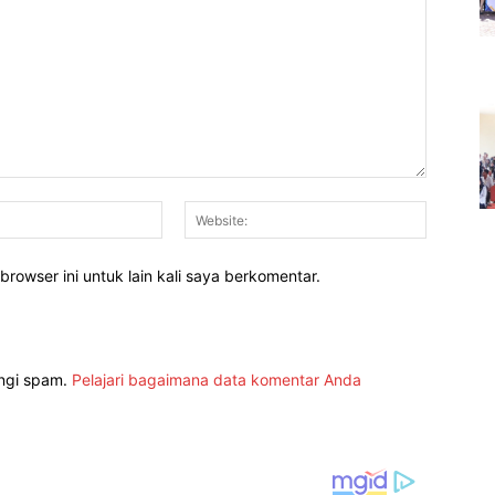
Email:*
Website:
rowser ini untuk lain kali saya berkomentar.
angi spam.
Pelajari bagaimana data komentar Anda