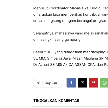
Menurut Koordinator Mahasiswa KKM di Keca
diharapkan bisa memberikan kontribusi ya
secara langsung dengam berbagai program
Selanjutnya, mahasiswa yang melaksanaka
di masing-masing gampong.
Berikut DPL yang ditugaskan mendampingi
SE MM, Simpang Jaya, Mizan Maulana SP MSi
Dr Azhari SE MSi Ak CA ASEAN CPA, dan P
Bagikan
TINGGALKAN KOMENTAR