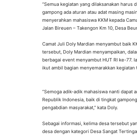
“Semua kegiatan yang dilaksanakan harus d
gampong ada aturan atau adat masing masing,
menyerahkan mahasiswa KKM kepada Camat J
Jalan Bireuen – Takengon Km 10, Desa Beun
Camat Juli Doly Mardian menyambut baik K
tersebut, Doly Mardian menyampaikan, dala
berbagai event menyambut HUT RI ke-77. I
ikut ambil bagian menyemarakkan kegiatan 
“Semoga adik-adik mahasiswa nanti dapat
Republik Indonesia, baik di tingkat gampon
pengabdian masyarakat,” kata Doly.
Sebagai informasi, kelima desa tersebut ya
desa dengan kategori Desa Sangat Tertinga