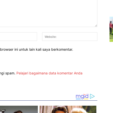
Email:*
Website:
rowser ini untuk lain kali saya berkomentar.
angi spam.
Pelajari bagaimana data komentar Anda