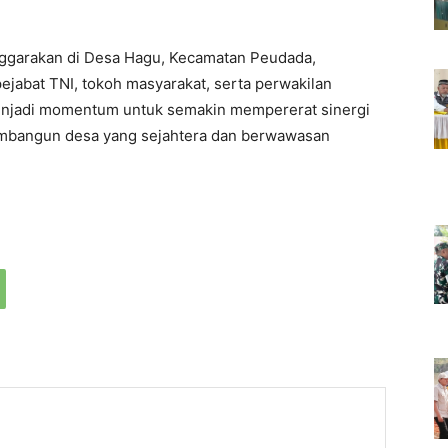
ggarakan di Desa Hagu, Kecamatan Peudada,
pejabat TNI, tokoh masyarakat, serta perwakilan
menjadi momentum untuk semakin mempererat sinergi
embangun desa yang sejahtera dan berwawasan