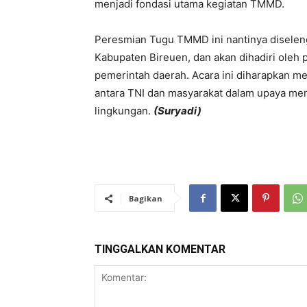
menjadi fondasi utama kegiatan TMMD.
Peresmian Tugu TMMD ini nantinya diselen
Kabupaten Bireuen, dan akan dihadiri oleh 
pemerintah daerah. Acara ini diharapkan 
antara TNI dan masyarakat dalam upaya m
lingkungan.
(Suryadi)
Bagikan
TINGGALKAN KOMENTAR