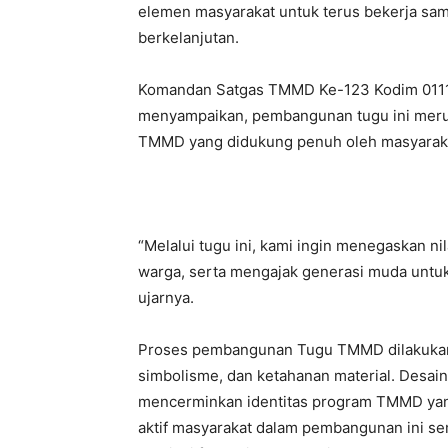
elemen masyarakat untuk terus bekerja s
berkelanjutan.
Komandan Satgas TMMD Ke-123 Kodim 0111/B
menyampaikan, pembangunan tugu ini merupa
TMMD yang didukung penuh oleh masyarak
“Melalui tugu ini, kami ingin menegaskan ni
warga, serta mengajak generasi muda untu
ujarnya.
Proses pembangunan Tugu TMMD dilakukan
simbolisme, dan ketahanan material. Desai
mencerminkan identitas program TMMD yang 
aktif masyarakat dalam pembangunan ini 