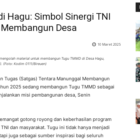
 Hagu: Simbol Sinergi TNI
m Membangun Desa
10 Maret 2025
 mengolah material untuk membangun Tugu TMMD di Desa Hagu,
. (Foto: Kodim 0111/Bireuen)
an Tugas (Satgas) Tentara Manunggal Membangun
tahun 2025 sedang membangun Tugu TMMD sebagai
njalankan misi pembangunan desa, Senin
 semangat gotong royong dan keberhasilan program
I dan masyarakat. Tugu ini tidak hanya menjadi
tapi juga sebagai sumber inspirasi bagi seluruh