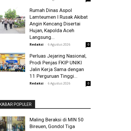
Rumah Dinas Aspol
Lamteumen I Rusak Akibat
Angin Kencang Disertai
Hujan, Kapolda Aceh
Langsung...
Redaksi
-
6 Agustus 2026
0
Perluas Jejaring Nasional,
Prodi Penjas FKIP UNIKI
Jalin Kerja Sama dengan
11 Perguruan Tinggi...
Redaksi
-
6 Agustus 2026
0
KABAR POPULER
Maling Beraksi di MIN 50
Bireuen, Gondol Tiga