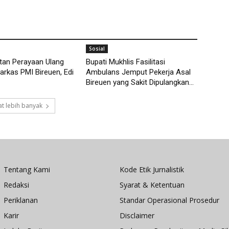
Sosial
tan Perayaan Ulang
Bupati Mukhlis Fasilitasi
arkas PMI Bireuen, Edi
Ambulans Jemput Pekerja Asal
Bireuen yang Sakit Dipulangkan...
t lebih banyak
Tentang Kami
Kode Etik Jurnalistik
Redaksi
Syarat & Ketentuan
Periklanan
Standar Operasional Prosedur
Karir
Disclaimer