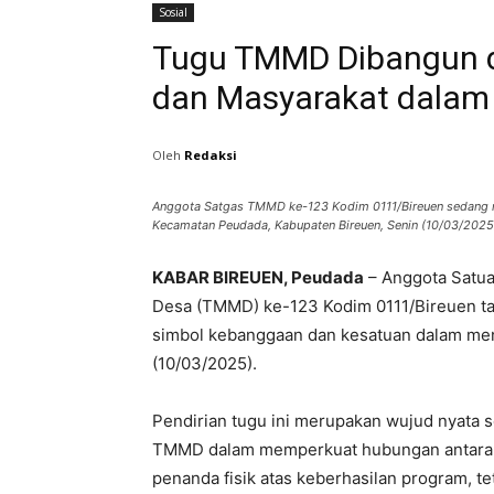
Sosial
Tugu TMMD Dibangun di
dan Masyarakat dala
Oleh
Redaksi
Anggota Satgas TMMD ke-123 Kodim 0111/Bireuen sedang
Kecamatan Peudada, Kabupaten Bireuen, Senin (10/03/2025)
KABAR BIREUEN, Peudada
– Anggota Satu
Desa (TMMD) ke-123 Kodim 0111/Bireuen 
simbol kebanggaan dan kesatuan dalam me
(10/03/2025).
Pendirian tugu ini merupakan wujud nyata
TMMD dalam memperkuat hubungan antara TN
penanda fisik atas keberhasilan program, te