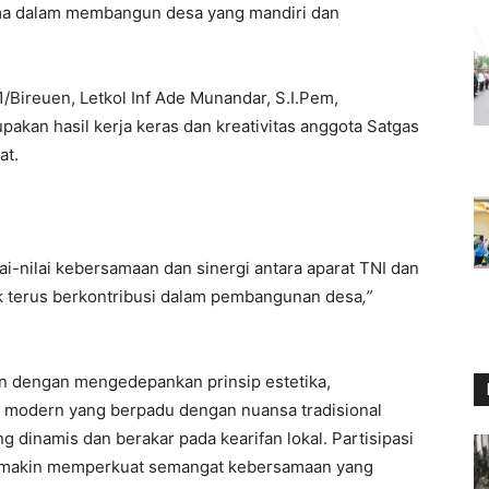
ama dalam membangun desa yang mandiri dan
ireuen, Letkol Inf Ade Munandar, S.I.Pem,
kan hasil kerja keras dan kreativitas anggota Satgas
at.
lai-nilai kebersamaan dan sinergi antara aparat TNI dan
k terus berkontribusi dalam pembangunan desa
,”
 dengan mengedepankan prinsip estetika,
n modern yang berpadu dengan nuansa tradisional
dinamis dan berakar pada kearifan lokal. Partisipasi
semakin memperkuat semangat kebersamaan yang