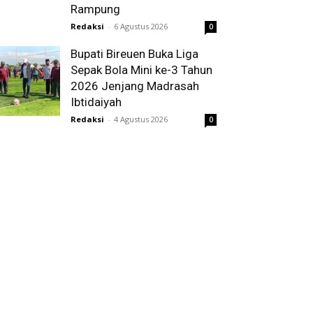
Rampung
Redaksi
-
6 Agustus 2026
0
Bupati Bireuen Buka Liga
Sepak Bola Mini ke-3 Tahun
2026 Jenjang Madrasah
Ibtidaiyah
Redaksi
-
4 Agustus 2026
0