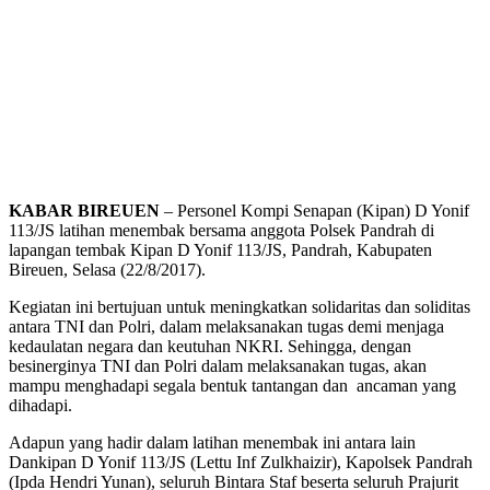
KABAR BIREUEN
– Personel Kompi Senapan (Kipan) D Yonif
113/JS latihan menembak bersama anggota Polsek Pandrah di
lapangan tembak Kipan D Yonif 113/JS, Pandrah, Kabupaten
Bireuen, Selasa (22/8/2017).
Kegiatan ini bertujuan untuk meningkatkan solidaritas dan soliditas
antara TNI dan Polri, dalam melaksanakan tugas demi menjaga
kedaulatan negara dan keutuhan NKRI. Sehingga, dengan
besinerginya TNI dan Polri dalam melaksanakan tugas, akan
mampu menghadapi segala bentuk tantangan dan ancaman yang
dihadapi.
Adapun yang hadir dalam latihan menembak ini antara lain
Dankipan D Yonif 113/JS (Lettu Inf Zulkhaizir), Kapolsek Pandrah
(Ipda Hendri Yunan), seluruh Bintara Staf beserta seluruh Prajurit