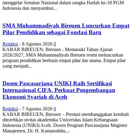
menggelar Seminar Nasional dalam rangka Harlah ke-18 PGM
Indonesia dan menyambut...
SMA Muhammadiyah Bireuen Luncurkan Empat
Pilar Pendidikan sebagai Fondasi Baru
Redaksi
-
8 Agustus 2026
0
KABAR BIREUEN, Bireuen - Memasuki Tahun Ajaran
2026/2027, SMA Muhammadiyah Bireuen resmi meluncurkan
program pendidikan berbasis empat pilar ilar utama. Empat pilar
yang menjadi...
Dosen Pascasarjana UNIKI Raih Sertifikasi
Internasional CIFA, Perkuat Pengembangan
Ekonomi Syariah di Aceh
Redaksi
-
7 Agustus 2026
0
KABAR BIREUEN, Bireuen – Prestasi membanggakan kembali
ditorehkan sivitas akademika Universitas Islam Kebangsaan
Indonesia (UNIKI) Aceh. Dosen Program Pascasarjana Magister
Manajemen, Dr. H. Kamaruddin,...