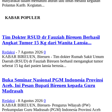
masyarakat dalam mematuhi aturan lalu lintas melalui kegiatan
Polantas Karib. Kegiatan...
KABAR POPULER
Tim Dokter RSUD dr Fauziah Bireuen Berhasil
Angkat Tumor 15 Kg dari Wanita Lansia...
Redaksi
-
7 Agustus 2026
0
KABAR BIREUEN, Bireuen - Tim dokter Rumah Sakit Umum
Daerah (RSUD) dr Fauziah Bireuen berhasil mengangkat tumor
seberat 15 kg dari pasien lansia berusia...
Buka Seminar Nasional PGM Indonesia Provinsi
Aceh, Ini Pesan Bupati Bireuen kepada Guru
Madrasah
Redaksi
-
8 Agustus 2026
0
KABAR BIREUEN, Bireuen- Pengurus Wilayah (PW)
Perkumpulan Guru Madrasah (PGM) Indonesia Provinsi Aceh