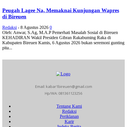
Peugah Lagee Na, Memaknai Kunjungan Wapres
di Bireuen
Redaksi
-
8 Agustus 2026
0
Oleh: Anwar, S.Ag, M.A.P Pemerhati Masalah Sosial di Bireuen
KEHADIRAN Wakil Presiden Gibran Rakabuming Raka di
Kabupaten Bireuen Kamis, 6 Agustus 2026 bukan seremoni gunting
pita...
Email: kabar1bireuen@gmail.com
Hp/WA: 081361123256
Tentang Kami
Redaksi
Periklanan
Karir
Indeks Berita