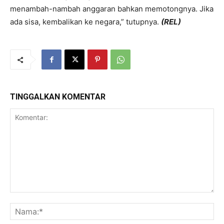
menambah-nambah anggaran bahkan memotongnya. Jika
ada sisa, kembalikan ke negara,” tutupnya.
(REL)
TINGGALKAN KOMENTAR
Komentar:
Na