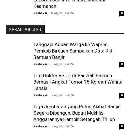
Keamanan
Redaksi
-
8 Agustus 2026
0
KABAR POPULER
Tanggapi Aduan Warga ke Wapres,
Pemkab Bireuen Sampaikan Data Riil
Bantuan Banjir
Redaksi
-
6 Agustus 2026
0
Tim Dokter RSUD dr Fauziah Bireuen
Berhasil Angkat Tumor 15 Kg dari Wanita
Lansia...
Redaksi
-
7 Agustus 2026
0
Tiga Jembatan yang Putus Akibat Banjir
Segera Dibangun, Bupati Mukhlis:
Anggarannya Hampir Setengah Triliun
Redaksi
-
7 Agustus 2026
0