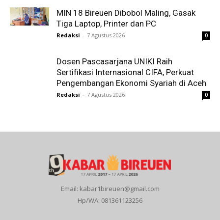
MIN 18 Bireuen Dibobol Maling, Gasak
Tiga Laptop, Printer dan PC
Redaksi
-
7 Agustus 2026
0
Dosen Pascasarjana UNIKI Raih
Sertifikasi Internasional CIFA, Perkuat
Pengembangan Ekonomi Syariah di Aceh
Redaksi
-
7 Agustus 2026
0
Email: kabar1bireuen@gmail.com
Hp/WA: 081361123256