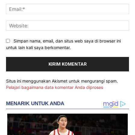
Ema
Web
Simpan nama, email, dan situs web saya di browser ini
untuk lain kali saya berkomentar.
Situs ini menggunakan Akismet untuk mengurangi spam.
Pelajari bagaimana data komentar Anda diproses