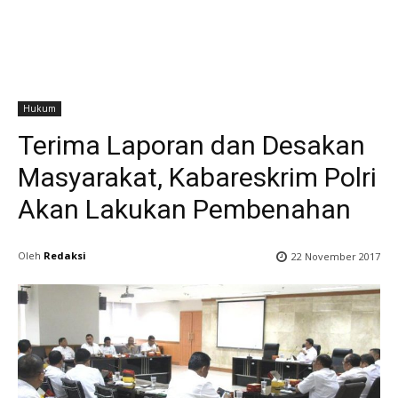
Hukum
Terima Laporan dan Desakan
Masyarakat, Kabareskrim Polri
Akan Lakukan Pembenahan
Oleh
Redaksi
22 November 2017