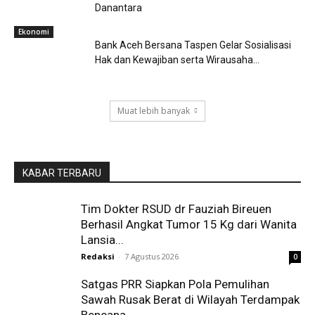
Danantara
Ekonomi
Bank Aceh Bersana Taspen Gelar Sosialisasi
Hak dan Kewajiban serta Wirausaha...
Muat lebih banyak
KABAR TERBARU
Tim Dokter RSUD dr Fauziah Bireuen
Berhasil Angkat Tumor 15 Kg dari Wanita
Lansia...
Redaksi
-
7 Agustus 2026
0
Satgas PRR Siapkan Pola Pemulihan
Sawah Rusak Berat di Wilayah Terdampak
Bencana