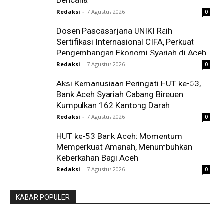
Redaksi
-
7 Agustus 2026
0
Dosen Pascasarjana UNIKI Raih
Sertifikasi Internasional CIFA, Perkuat
Pengembangan Ekonomi Syariah di Aceh
Redaksi
-
7 Agustus 2026
0
Aksi Kemanusiaan Peringati HUT ke-53,
Bank Aceh Syariah Cabang Bireuen
Kumpulkan 162 Kantong Darah
Redaksi
-
7 Agustus 2026
0
HUT ke-53 Bank Aceh: Momentum
Memperkuat Amanah, Menumbuhkan
Keberkahan Bagi Aceh
Redaksi
-
7 Agustus 2026
0
KABAR POPULER