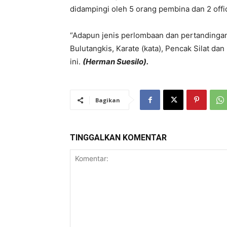
didampingi oleh 5 orang pembina dan 2 offic
“Adapun jenis perlombaan dan pertandingan y
Bulutangkis, Karate (kata), Pencak Silat d
ini.
(Herman Suesilo).
Bagikan
TINGGALKAN KOMENTAR