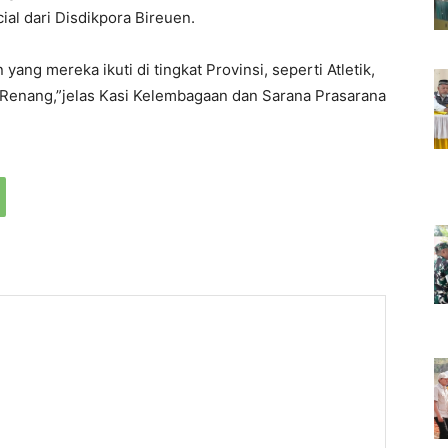
ial dari Disdikpora Bireuen.
ang mereka ikuti di tingkat Provinsi, seperti Atletik,
an Renang,”jelas Kasi Kelembagaan dan Sarana Prasarana