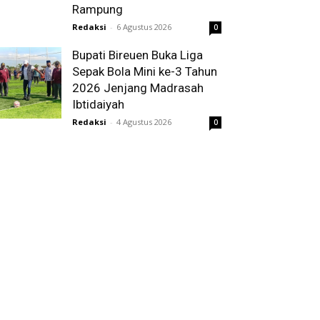
Rampung
Redaksi
-
6 Agustus 2026
0
Bupati Bireuen Buka Liga
Sepak Bola Mini ke-3 Tahun
2026 Jenjang Madrasah
Ibtidaiyah
Redaksi
-
4 Agustus 2026
0