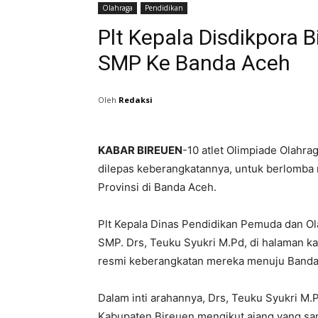
Olahraga
Pendidikan
Plt Kepala Disdikpora 
SMP Ke Banda Aceh
Oleh
Redaksi
KABAR BIREUEN
-10 atlet Olimpiade Olahr
dilepas keberangkatannya, untuk berlomba 
Provinsi di Banda Aceh.
Plt Kepala Dinas Pendidikan Pemuda dan Ol
SMP. Drs, Teuku Syukri M.Pd, di halaman ka
resmi keberangkatan mereka menuju Banda
Dalam inti arahannya, Drs, Teuku Syukri M.P
Kabupaten Bireuen mengikut ajang yang sama