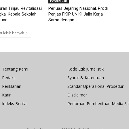
Pendidikan
ran Tinjau Revitalisasi
Perluas Jejaring Nasional, Prodi
ka, Kepala Sekolah
Penjas FKIP UNIKI Jalin Kerja
uan...
Sama dengan...
t lebih banyak
Tentang Kami
Kode Etik Jurnalistik
Redaksi
Syarat & Ketentuan
Periklanan
Standar Operasional Prosedur
Karir
Disclaimer
Indeks Berita
Pedoman Pemberitaan Media Si