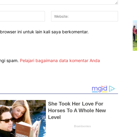
Email:*
Website:
rowser ini untuk lain kali saya berkomentar.
angi spam.
Pelajari bagaimana data komentar Anda