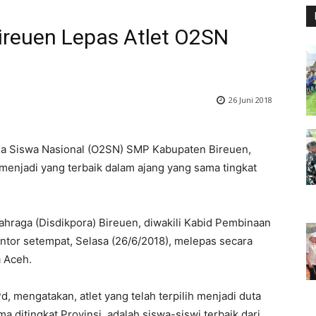
Bireuen Lepas Atlet O2SN
26 Juni 2018
aga Siswa Nasional (O2SN) SMP Kabupaten Bireuen,
menjadi yang terbaik dalam ajang yang sama tingkat
ahraga (Disdikpora) Bireuen, diwakili Kabid Pembinaan
ntor setempat, Selasa (26/6/2018), melepas secara
 Aceh.
d, mengatakan, atlet yang telah terpilih menjadi duta
 ditingkat Provinsi, adalah siswa-siswi terbaik dari