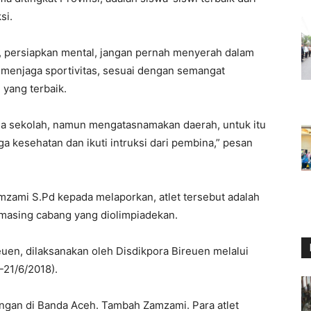
si.
, persiapkan mental, jangan pernah menyerah dalam
h menjaga sportivitas, sesuai dengan semangat
 yang terbaik.
ma sekolah, namun mengatasnamakan daerah, untuk itu
ga kesehatan dan ikuti intruksi dari pembina,” pesan
zami S.Pd kepada melaporkan, atlet tersebut adalah
g-masing cabang yang diolimpiadekan.
uen, dilaksanakan oleh Disdikpora Bireuen melalui
21/6/2018).
ngan di Banda Aceh. Tambah Zamzami. Para atlet