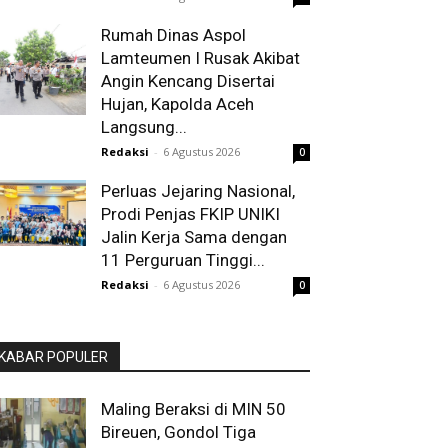
Rumah Dinas Aspol
Lamteumen I Rusak Akibat
Angin Kencang Disertai
Hujan, Kapolda Aceh
Langsung...
Redaksi
-
6 Agustus 2026
0
Perluas Jejaring Nasional,
Prodi Penjas FKIP UNIKI
Jalin Kerja Sama dengan
11 Perguruan Tinggi...
Redaksi
-
6 Agustus 2026
0
KABAR POPULER
Maling Beraksi di MIN 50
Bireuen, Gondol Tiga