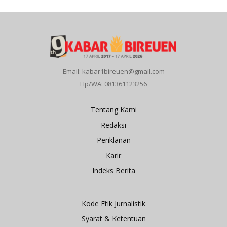
Email: kabar1bireuen@gmail.com
Hp/WA: 081361123256
Tentang Kami
Redaksi
Periklanan
Karir
Indeks Berita
Kode Etik Jurnalistik
Syarat & Ketentuan