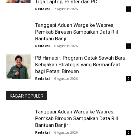
Tiga Laptop, Printer dan PC
Redaksi
-
7 Agustus 2026
0
Tanggapi Aduan Warga ke Wapres,
Pemkab Bireuen Sampaikan Data Riil
Bantuan Banjir
Redaksi
-
6 Agustus 2026
0
PB Himabir: Program Cetak Sawah Baru,
Kebijakan Strategis yang Bermanfaat
bagi Petani Bireuen
Redaksi
-
6 Agustus 2026
0
KABAR POPULER
Tanggapi Aduan Warga ke Wapres,
Pemkab Bireuen Sampaikan Data Riil
Bantuan Banjir
Redaksi
-
6 Agustus 2026
0