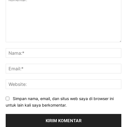
Komentar:
Na
Ema
Web
Simpan nama, email, dan situs web saya di browser ini
untuk lain kali saya berkomentar.