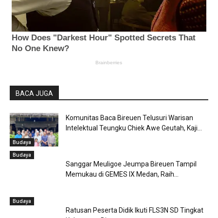
BACA JUGA
Komunitas Baca Bireuen Telusuri Warisan
Intelektual Teungku Chiek Awe Geutah, Kaji...
Budaya
Budaya
Sanggar Meuligoe Jeumpa Bireuen Tampil
Memukau di GEMES IX Medan, Raih...
Budaya
Ratusan Peserta Didik Ikuti FLS3N SD Tingkat