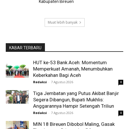
Kabupaten Bireuen
Muat lebih banyak
KABAR TERBARU
HUT ke-53 Bank Aceh: Momentum
Memperkuat Amanah, Menumbuhkan
Keberkahan Bagi Aceh
Redaksi
-
7 Agustus 2026
0
Tiga Jembatan yang Putus Akibat Banjir
Segera Dibangun, Bupati Mukhlis:
Anggarannya Hampir Setengah Triliun
Redaksi
-
7 Agustus 2026
0
MIN 18 Bireuen Dibobol Maling, Gasak