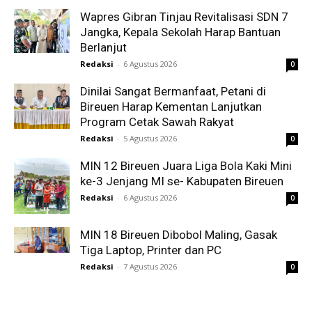
Wapres Gibran Tinjau Revitalisasi SDN 7
Jangka, Kepala Sekolah Harap Bantuan
Berlanjut
Redaksi
-
6 Agustus 2026
0
Dinilai Sangat Bermanfaat, Petani di
Bireuen Harap Kementan Lanjutkan
Program Cetak Sawah Rakyat
Redaksi
-
5 Agustus 2026
0
MIN 12 Bireuen Juara Liga Bola Kaki Mini
ke-3 Jenjang MI se- Kabupaten Bireuen
Redaksi
-
6 Agustus 2026
0
MIN 18 Bireuen Dibobol Maling, Gasak
Tiga Laptop, Printer dan PC
Redaksi
-
7 Agustus 2026
0