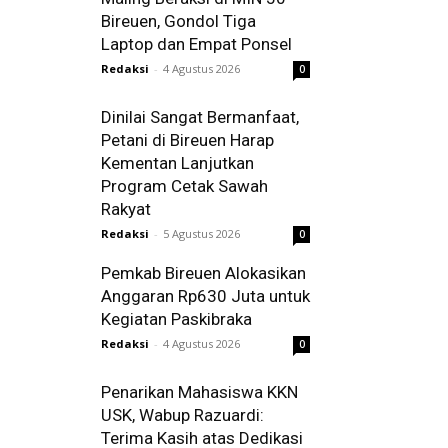
Bireuen, Gondol Tiga
Laptop dan Empat Ponsel
Redaksi
-
4 Agustus 2026
0
Dinilai Sangat Bermanfaat,
Petani di Bireuen Harap
Kementan Lanjutkan
Program Cetak Sawah
Rakyat
Redaksi
-
5 Agustus 2026
0
Pemkab Bireuen Alokasikan
Anggaran Rp630 Juta untuk
Kegiatan Paskibraka
Redaksi
-
4 Agustus 2026
0
Penarikan Mahasiswa KKN
USK, Wabup Razuardi:
Terima Kasih atas Dedikasi