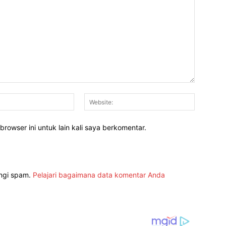
Email:*
Website:
rowser ini untuk lain kali saya berkomentar.
angi spam.
Pelajari bagaimana data komentar Anda