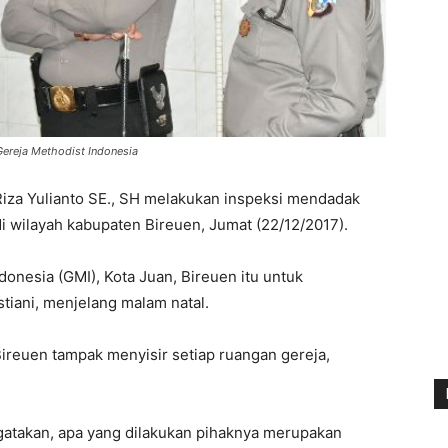
Gereja Methodist Indonesia
iza Yulianto SE., SH melakukan inspeksi mendadak
di wilayah kabupaten Bireuen, Jumat (22/12/2017).
donesia (GMI), Kota Juan, Bireuen itu untuk
iani, menjelang malam natal.
Bireuen tampak menyisir setiap ruangan gereja,
gatakan, apa yang dilakukan pihaknya merupakan