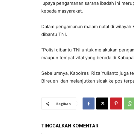
upaya pengamanan sarana ibadah ini merup
kepada masyarakat.
Dalam pengamanan malam natal di wilayah K
dibantu TNI.
“Polisi dibantu TNI untuk melakukan pengam
maupun tempat vital yang berada di Kabupat
Sebelumnya, Kapolres Riza Yulianto juga t
Bireuen dan melanjutkan sidak ke pos terp
Bagikan
TINGGALKAN KOMENTAR