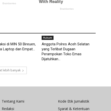
Hukum
aksi di MIN 50 Bireuen,
Anggota Polres Aceh Selatan
a Laptop dan Empat...
yang Terlibat Dugaan
Perampokan Toko Emas
Dijatuhkan...
t lebih banyak
Tentang Kami
Kode Etik Jurnalistik
Redaksi
Syarat & Ketentuan