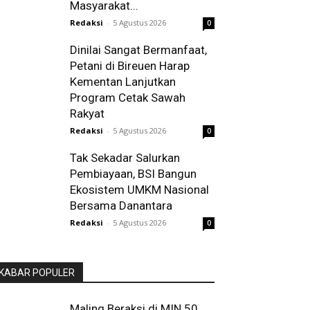
Masyarakat...
Redaksi
-
5 Agustus 2026
0
Dinilai Sangat Bermanfaat,
Petani di Bireuen Harap
Kementan Lanjutkan
Program Cetak Sawah
Rakyat
Redaksi
-
5 Agustus 2026
0
Tak Sekadar Salurkan
Pembiayaan, BSI Bangun
Ekosistem UMKM Nasional
Bersama Danantara
Redaksi
-
5 Agustus 2026
0
KABAR POPULER
Maling Beraksi di MIN 50