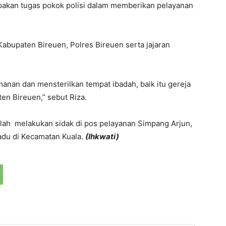
akan tugas pokok polisi dalam memberikan pelayanan
abupaten Bireuen, Polres Bireuen serta jajaran
anan dan mensterilkan tempat ibadah, baik itu gereja
en Bireuen,” sebut Riza.
elah melakukan sidak di pos pelayanan Simpang Arjun,
adu di Kecamatan Kuala.
(Ihkwati)