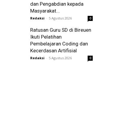
dan Pengabdian kepada
Masyarakat...
Redaksi
-
5 Agustus 2026
0
Ratusan Guru SD di Bireuen
Ikuti Pelatihan
Pembelajaran Coding dan
Kecerdasan Artifisial
Redaksi
-
5 Agustus 2026
0