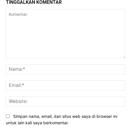
TINGGALKAN KOMENTAR
Komentar:
Na
Ema
Web
Simpan nama, email, dan situs web saya di browser ini
untuk lain kali saya berkomentar.