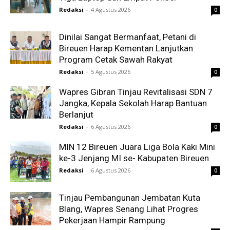
Redaksi
-
4 Agustus 2026
0
Dinilai Sangat Bermanfaat, Petani di
Bireuen Harap Kementan Lanjutkan
Program Cetak Sawah Rakyat
Redaksi
-
5 Agustus 2026
0
Wapres Gibran Tinjau Revitalisasi SDN 7
Jangka, Kepala Sekolah Harap Bantuan
Berlanjut
Redaksi
-
6 Agustus 2026
0
MIN 12 Bireuen Juara Liga Bola Kaki Mini
ke-3 Jenjang MI se- Kabupaten Bireuen
Redaksi
-
6 Agustus 2026
0
Tinjau Pembangunan Jembatan Kuta
Blang, Wapres Senang Lihat Progres
Pekerjaan Hampir Rampung