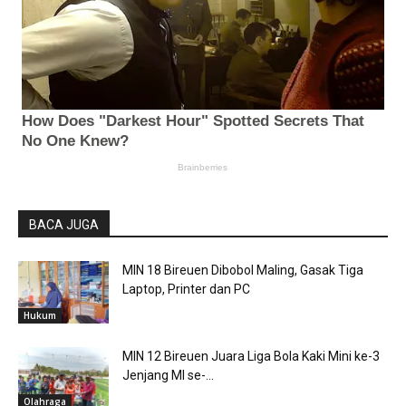
BACA JUGA
MIN 18 Bireuen Dibobol Maling, Gasak Tiga
Laptop, Printer dan PC
Hukum
MIN 12 Bireuen Juara Liga Bola Kaki Mini ke-3
Jenjang MI se-...
Olahraga