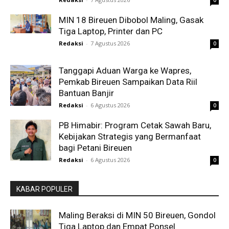
MIN 18 Bireuen Dibobol Maling, Gasak
Tiga Laptop, Printer dan PC
Redaksi
-
7 Agustus 2026
0
Tanggapi Aduan Warga ke Wapres,
Pemkab Bireuen Sampaikan Data Riil
Bantuan Banjir
Redaksi
-
6 Agustus 2026
0
PB Himabir: Program Cetak Sawah Baru,
Kebijakan Strategis yang Bermanfaat
bagi Petani Bireuen
Redaksi
-
6 Agustus 2026
0
KABAR POPULER
Maling Beraksi di MIN 50 Bireuen, Gondol
Tiga Laptop dan Empat Ponsel