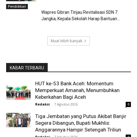
Pendidikan
Wapres Gibran Tinjau Revitalisasi SDN 7
Jangka, Kepala Sekolah Harap Bantuan...
Muat lebih banyak
KABAR TERBARU
HUT ke-53 Bank Aceh: Momentum
Memperkuat Amanah, Menumbuhkan
Keberkahan Bagi Aceh
Redaksi
-
7 Agustus 2026
0
Tiga Jembatan yang Putus Akibat Banjir
Segera Dibangun, Bupati Mukhlis:
Anggarannya Hampir Setengah Triliun
Redaksi
-
7 Agustus 2026
0