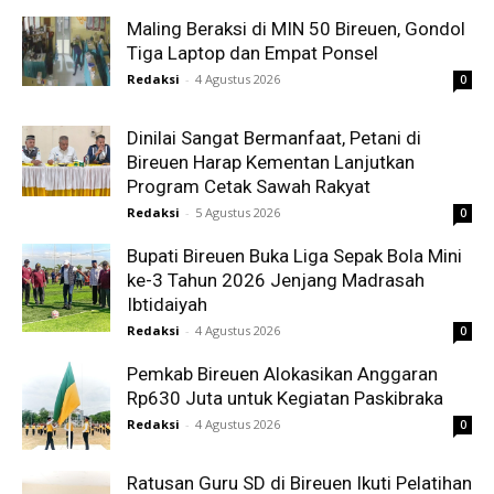
Maling Beraksi di MIN 50 Bireuen, Gondol
Tiga Laptop dan Empat Ponsel
Redaksi
-
4 Agustus 2026
0
Dinilai Sangat Bermanfaat, Petani di
Bireuen Harap Kementan Lanjutkan
Program Cetak Sawah Rakyat
Redaksi
-
5 Agustus 2026
0
Bupati Bireuen Buka Liga Sepak Bola Mini
ke-3 Tahun 2026 Jenjang Madrasah
Ibtidaiyah
Redaksi
-
4 Agustus 2026
0
Pemkab Bireuen Alokasikan Anggaran
Rp630 Juta untuk Kegiatan Paskibraka
Redaksi
-
4 Agustus 2026
0
Ratusan Guru SD di Bireuen Ikuti Pelatihan