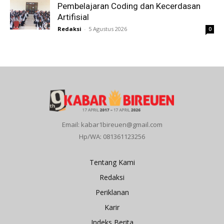
Pembelajaran Coding dan Kecerdasan
Artifisial
Redaksi
-
5 Agustus 2026
0
Email: kabar1bireuen@gmail.com
Hp/WA: 081361123256
Tentang Kami
Redaksi
Periklanan
Karir
Indeks Berita