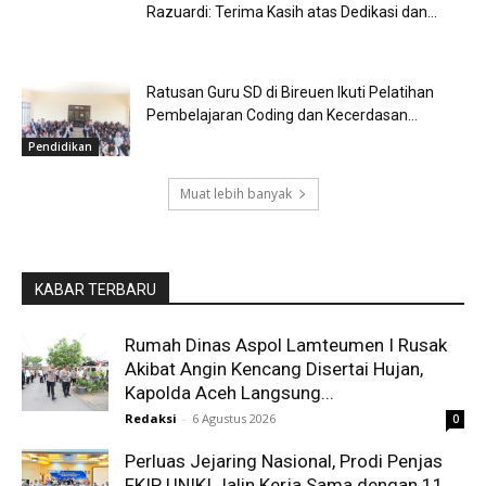
Razuardi: Terima Kasih atas Dedikasi dan...
Ratusan Guru SD di Bireuen Ikuti Pelatihan
Pembelajaran Coding dan Kecerdasan...
Pendidikan
Muat lebih banyak
KABAR TERBARU
Rumah Dinas Aspol Lamteumen I Rusak
Akibat Angin Kencang Disertai Hujan,
Kapolda Aceh Langsung...
Redaksi
-
6 Agustus 2026
0
Perluas Jejaring Nasional, Prodi Penjas
FKIP UNIKI Jalin Kerja Sama dengan 11