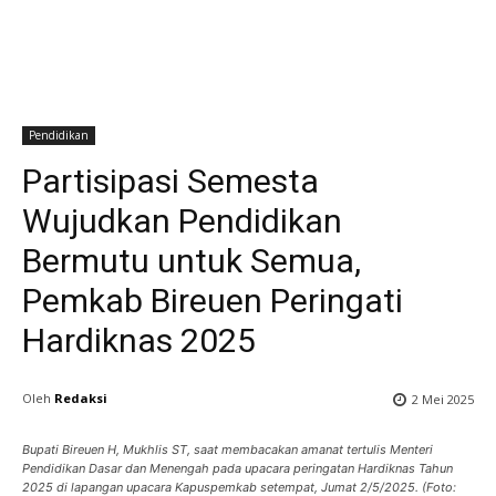
Pendidikan
Partisipasi Semesta
Wujudkan Pendidikan
Bermutu untuk Semua,
Pemkab Bireuen Peringati
Hardiknas 2025
Oleh
Redaksi
2 Mei 2025
Bupati Bireuen H, Mukhlis ST, saat membacakan amanat tertulis Menteri
Pendidikan Dasar dan Menengah pada upacara peringatan Hardiknas Tahun
2025 di lapangan upacara Kapuspemkab setempat, Jumat 2/5/2025. (Foto: