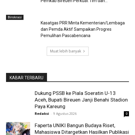
Pemkab Bireuen Perkuat Tim dan...
Birokrasi
Kasatgas PRR Minta Kementerian/Lembaga
dan Pemda Aktif Sampaikan Progres
Pemulihan Pascabencana
Muat lebih banyak
KABAR TERBARU
Dukung PSSB ke Piala Soeratin U-13
Aceh, Bupati Bireuen Janji Benahi Stadion
Paya Kareung
Redaksi
-
9 Agustus 2026
0
Faperta UNIKI Bangun Budaya Riset,
Mahasiswa Ditargetkan Hasilkan Publikasi