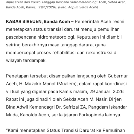
dipusatkan dari Posko Tanggap Bencana Hidrometeorologi Aceh, Setda Aceh,
Banda Aceh, Kamis, (29/1/2026). (Foto: Adpim Setda Aceh)
KABAR BIREUEN, Banda Aceh
– Pemerintah Aceh resmi
menetapkan status transisi darurat menuju pemulihan
pascabencana hidrometeorologi. Keputusan ini diambil
seiring berakhirnya masa tanggap darurat guna
mempercepat proses rehabilitasi dan rekonstruksi di
wilayah terdampak.
Penetapan tersebut disampaikan langsung oleh Gubernur
Aceh, H. Muzakir Manaf (Mualem), dalam rapat koordinasi
virtual yang digelar pada Kamis malam, 29 Januari 2026.
Rapat ini juga dihadiri oleh Sekda Aceh M. Nasir, Dirjen
Bina Adwil Kemendagri Dr. Safrizal ZA, Pangdam Iskandar
Muda, Kapolda Aceh, serta jajaran Forkopimda lainnya.
“Kami menetapkan Status Transisi Darurat ke Pemulihan