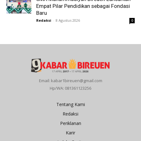
Empat Pilar Pendidikan sebagai Fondasi
Baru
Redaksi
-
8 Agustus 2026
0
Email: kabar1bireuen@gmail.com
Hp/WA: 081361123256
Tentang Kami
Redaksi
Periklanan
Karir