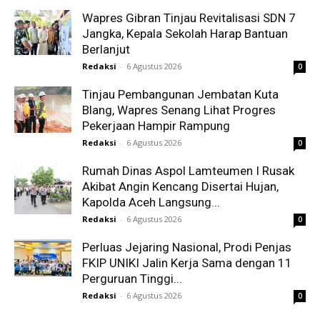
Wapres Gibran Tinjau Revitalisasi SDN 7
Jangka, Kepala Sekolah Harap Bantuan
Berlanjut
Redaksi
-
6 Agustus 2026
0
Tinjau Pembangunan Jembatan Kuta
Blang, Wapres Senang Lihat Progres
Pekerjaan Hampir Rampung
Redaksi
-
6 Agustus 2026
0
Rumah Dinas Aspol Lamteumen I Rusak
Akibat Angin Kencang Disertai Hujan,
Kapolda Aceh Langsung...
Redaksi
-
6 Agustus 2026
0
Perluas Jejaring Nasional, Prodi Penjas
FKIP UNIKI Jalin Kerja Sama dengan 11
Perguruan Tinggi...
Redaksi
-
6 Agustus 2026
0