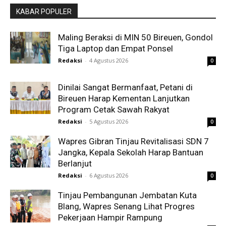
KABAR POPULER
Maling Beraksi di MIN 50 Bireuen, Gondol
Tiga Laptop dan Empat Ponsel
Redaksi
-
4 Agustus 2026
0
Dinilai Sangat Bermanfaat, Petani di
Bireuen Harap Kementan Lanjutkan
Program Cetak Sawah Rakyat
Redaksi
-
5 Agustus 2026
0
Wapres Gibran Tinjau Revitalisasi SDN 7
Jangka, Kepala Sekolah Harap Bantuan
Berlanjut
Redaksi
-
6 Agustus 2026
0
Tinjau Pembangunan Jembatan Kuta
Blang, Wapres Senang Lihat Progres
Pekerjaan Hampir Rampung