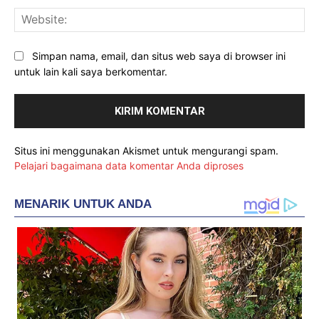
Web
Simpan nama, email, dan situs web saya di browser ini
untuk lain kali saya berkomentar.
Situs ini menggunakan Akismet untuk mengurangi spam.
Pelajari bagaimana data komentar Anda diproses