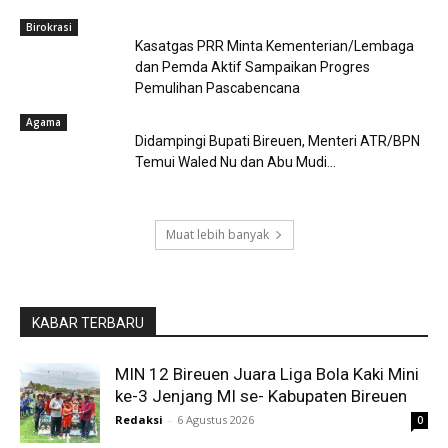
Birokrasi
Kasatgas PRR Minta Kementerian/Lembaga
dan Pemda Aktif Sampaikan Progres
Pemulihan Pascabencana
Agama
Didampingi Bupati Bireuen, Menteri ATR/BPN
Temui Waled Nu dan Abu Mudi...
Muat lebih banyak
KABAR TERBARU
MIN 12 Bireuen Juara Liga Bola Kaki Mini
ke-3 Jenjang MI se- Kabupaten Bireuen
Redaksi
-
6 Agustus 2026
0