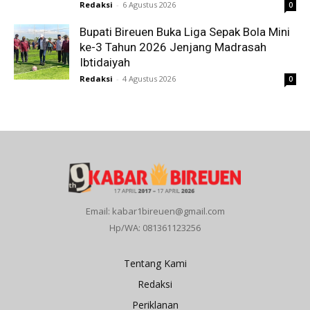
Redaksi
-
6 Agustus 2026
0
Bupati Bireuen Buka Liga Sepak Bola Mini
ke-3 Tahun 2026 Jenjang Madrasah
Ibtidaiyah
Redaksi
-
4 Agustus 2026
0
Email: kabar1bireuen@gmail.com
Hp/WA: 081361123256
Tentang Kami
Redaksi
Periklanan