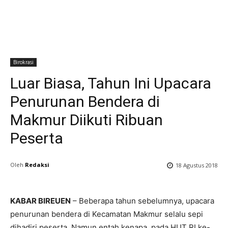
Birokrasi
Luar Biasa, Tahun Ini Upacara
Penurunan Bendera di
Makmur Diikuti Ribuan
Peserta
Oleh
Redaksi
18 Agustus 2018
KABAR BIREUEN
– Beberapa tahun sebelumnya, upacara
penurunan bendera di Kecamatan Makmur selalu sepi
dihadiri peserta. Namun entah kenapa, pada HUT RI ke-