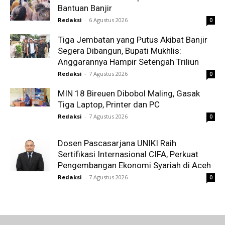
Bantuan Banjir
Redaksi
-
6 Agustus 2026
0
Tiga Jembatan yang Putus Akibat Banjir
Segera Dibangun, Bupati Mukhlis:
Anggarannya Hampir Setengah Triliun
Redaksi
-
7 Agustus 2026
0
MIN 18 Bireuen Dibobol Maling, Gasak
Tiga Laptop, Printer dan PC
Redaksi
-
7 Agustus 2026
0
Dosen Pascasarjana UNIKI Raih
Sertifikasi Internasional CIFA, Perkuat
Pengembangan Ekonomi Syariah di Aceh
Redaksi
-
7 Agustus 2026
0