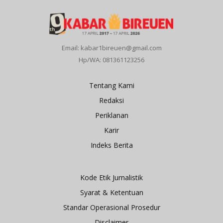
Email: kabar1bireuen@gmail.com
Hp/WA: 081361123256
Tentang Kami
Redaksi
Periklanan
Karir
Indeks Berita
Kode Etik Jurnalistik
Syarat & Ketentuan
Standar Operasional Prosedur
Disclaimer