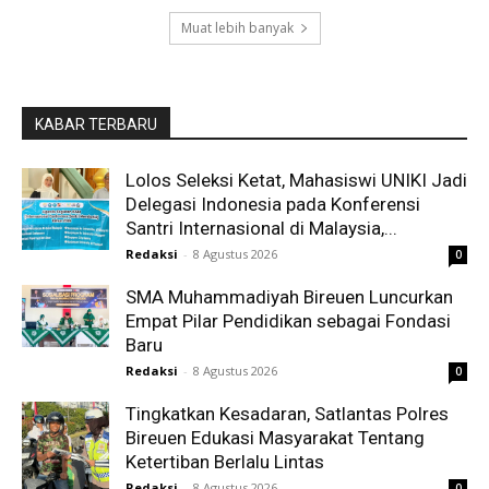
Muat lebih banyak
KABAR TERBARU
Lolos Seleksi Ketat, Mahasiswi UNIKI Jadi
Delegasi Indonesia pada Konferensi
Santri Internasional di Malaysia,...
Redaksi
-
8 Agustus 2026
0
SMA Muhammadiyah Bireuen Luncurkan
Empat Pilar Pendidikan sebagai Fondasi
Baru
Redaksi
-
8 Agustus 2026
0
Tingkatkan Kesadaran, Satlantas Polres
Bireuen Edukasi Masyarakat Tentang
Ketertiban Berlalu Lintas
Redaksi
-
8 Agustus 2026
0