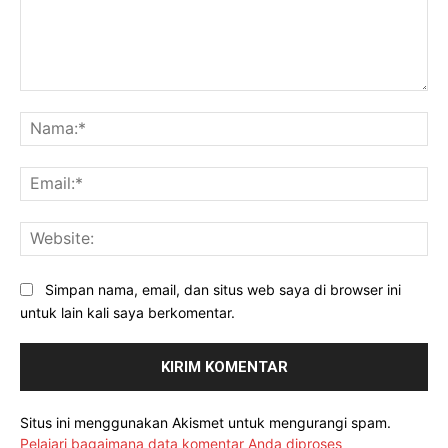
Komentar:
Na
Ema
Web
Simpan nama, email, dan situs web saya di browser ini
untuk lain kali saya berkomentar.
Situs ini menggunakan Akismet untuk mengurangi spam.
Pelajari bagaimana data komentar Anda diproses