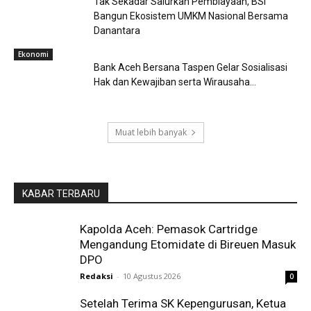
Tak Sekadar Salurkan Pembiayaan, BSI
Bangun Ekosistem UMKM Nasional Bersama
Danantara
Ekonomi
Bank Aceh Bersana Taspen Gelar Sosialisasi
Hak dan Kewajiban serta Wirausaha...
Muat lebih banyak
KABAR TERBARU
Kapolda Aceh: Pemasok Cartridge
Mengandung Etomidate di Bireuen Masuk
DPO
Redaksi
-
10 Agustus 2026
0
Setelah Terima SK Kepengurusan, Ketua