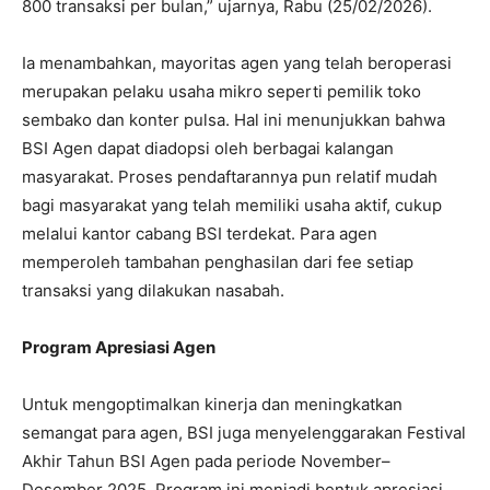
800 transaksi per bulan,” ujarnya, Rabu (25/02/2026).
Ia menambahkan, mayoritas agen yang telah beroperasi
merupakan pelaku usaha mikro seperti pemilik toko
sembako dan konter pulsa. Hal ini menunjukkan bahwa
BSI Agen dapat diadopsi oleh berbagai kalangan
masyarakat. Proses pendaftarannya pun relatif mudah
bagi masyarakat yang telah memiliki usaha aktif, cukup
melalui kantor cabang BSI terdekat. Para agen
memperoleh tambahan penghasilan dari fee setiap
transaksi yang dilakukan nasabah.
Program Apresiasi Agen
Untuk mengoptimalkan kinerja dan meningkatkan
semangat para agen, BSI juga menyelenggarakan Festival
Akhir Tahun BSI Agen pada periode November–
Desember 2025. Program ini menjadi bentuk apresiasi