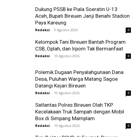
Dukung PSSB ke Piala Soeratin U-13
Aceh, Bupati Bireuen Janji Benahi Stadion
Paya Kareung
Redaksi
-
9 Agustus 2026
0
Kelompok Tani Bireuen Bantah Program
CSB, Oplah, dan Irpom Tak Bermanfaat
Redaksi
-
10 Agustus 2026
0
Polemik Dugaan Penyalahgunaan Dana
Desa, Puluhan Warga Matang Sagoe
Datangi Kejari Bireuen
Redaksi
-
10 Agustus 2026
0
Satlantas Polres Bireuen Olah TKP
Kecelakaan Truk Sampah dengan Mobil
Box di Simpang Mamplam
Redaksi
-
10 Agustus 2026
0