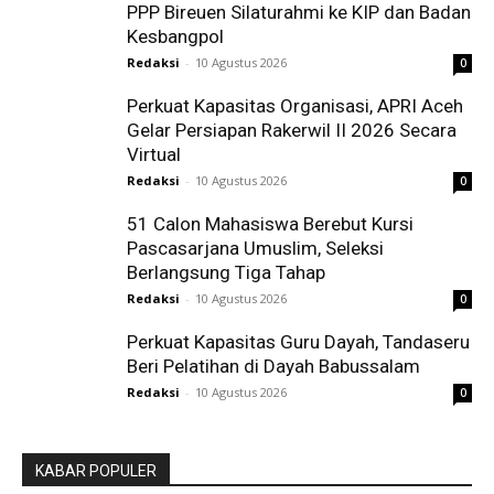
PPP Bireuen Silaturahmi ke KIP dan Badan
Kesbangpol
Redaksi
-
10 Agustus 2026
0
Perkuat Kapasitas Organisasi, APRI Aceh
Gelar Persiapan Rakerwil II 2026 Secara
Virtual
Redaksi
-
10 Agustus 2026
0
51 Calon Mahasiswa Berebut Kursi
Pascasarjana Umuslim, Seleksi
Berlangsung Tiga Tahap
Redaksi
-
10 Agustus 2026
0
Perkuat Kapasitas Guru Dayah, Tandaseru
Beri Pelatihan di Dayah Babussalam
Redaksi
-
10 Agustus 2026
0
KABAR POPULER