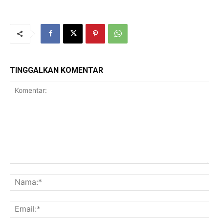
TINGGALKAN KOMENTAR
Komentar:
Na
Ema