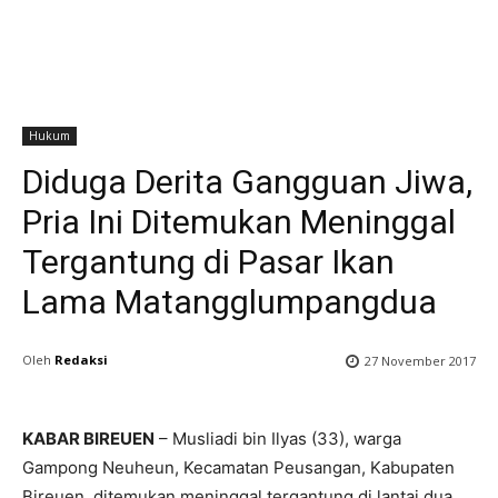
Hukum
Diduga Derita Gangguan Jiwa,
Pria Ini Ditemukan Meninggal
Tergantung di Pasar Ikan
Lama Matangglumpangdua
Oleh
Redaksi
27 November 2017
KABAR BIREUEN
– Musliadi bin Ilyas (33), warga
Gampong Neuheun, Kecamatan Peusangan, Kabupaten
Bireuen, ditemukan meninggal tergantung di lantai dua