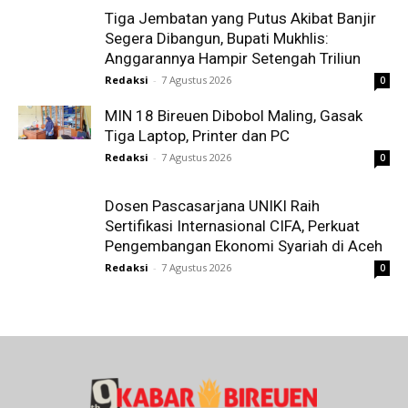
Tiga Jembatan yang Putus Akibat Banjir
Segera Dibangun, Bupati Mukhlis:
Anggarannya Hampir Setengah Triliun
Redaksi
-
7 Agustus 2026
0
MIN 18 Bireuen Dibobol Maling, Gasak
Tiga Laptop, Printer dan PC
Redaksi
-
7 Agustus 2026
0
Dosen Pascasarjana UNIKI Raih
Sertifikasi Internasional CIFA, Perkuat
Pengembangan Ekonomi Syariah di Aceh
Redaksi
-
7 Agustus 2026
0