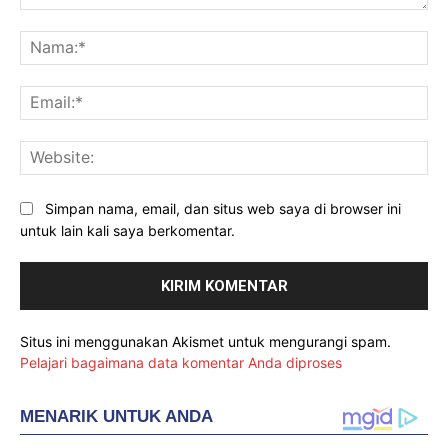
Komentar:
Na
Ema
Web
Simpan nama, email, dan situs web saya di browser ini
untuk lain kali saya berkomentar.
Situs ini menggunakan Akismet untuk mengurangi spam.
Pelajari bagaimana data komentar Anda diproses