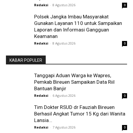
Redaksi
-
8 Agustus 2026
0
Polsek Jangka Imbau Masyarakat
Gunakan Layanan 110 untuk Sampaikan
Laporan dan Informasi Gangguan
Keamanan
Redaksi
-
8 Agustus 2026
0
KABAR POPULER
Tanggapi Aduan Warga ke Wapres,
Pemkab Bireuen Sampaikan Data Riil
Bantuan Banjir
Redaksi
-
6 Agustus 2026
0
Tim Dokter RSUD dr Fauziah Bireuen
Berhasil Angkat Tumor 15 Kg dari Wanita
Lansia...
Redaksi
-
7 Agustus 2026
0