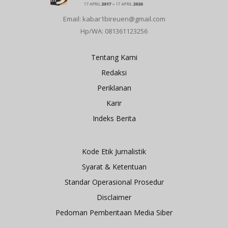
Email: kabar1bireuen@gmail.com
Hp/WA: 081361123256
Tentang Kami
Redaksi
Periklanan
Karir
Indeks Berita
Kode Etik Jurnalistik
Syarat & Ketentuan
Standar Operasional Prosedur
Disclaimer
Pedoman Pemberitaan Media Siber