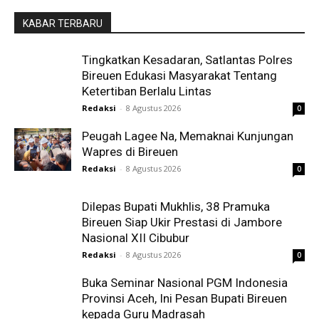
KABAR TERBARU
Tingkatkan Kesadaran, Satlantas Polres
Bireuen Edukasi Masyarakat Tentang
Ketertiban Berlalu Lintas
Redaksi
-
8 Agustus 2026
0
Peugah Lagee Na, Memaknai Kunjungan
Wapres di Bireuen
Redaksi
-
8 Agustus 2026
0
Dilepas Bupati Mukhlis, 38 Pramuka
Bireuen Siap Ukir Prestasi di Jambore
Nasional XII Cibubur
Redaksi
-
8 Agustus 2026
0
Buka Seminar Nasional PGM Indonesia
Provinsi Aceh, Ini Pesan Bupati Bireuen
kepada Guru Madrasah