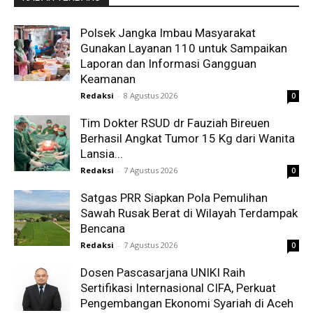
Polsek Jangka Imbau Masyarakat
Gunakan Layanan 110 untuk Sampaikan
Laporan dan Informasi Gangguan
Keamanan
Redaksi
-
8 Agustus 2026
0
Tim Dokter RSUD dr Fauziah Bireuen
Berhasil Angkat Tumor 15 Kg dari Wanita
Lansia...
Redaksi
-
7 Agustus 2026
0
Satgas PRR Siapkan Pola Pemulihan
Sawah Rusak Berat di Wilayah Terdampak
Bencana
Redaksi
-
7 Agustus 2026
0
Dosen Pascasarjana UNIKI Raih
Sertifikasi Internasional CIFA, Perkuat
Pengembangan Ekonomi Syariah di Aceh