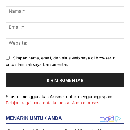
Komentar:
Na
Ema
Web
Simpan nama, email, dan situs web saya di browser ini
untuk lain kali saya berkomentar.
Situs ini menggunakan Akismet untuk mengurangi spam.
Pelajari bagaimana data komentar Anda diproses