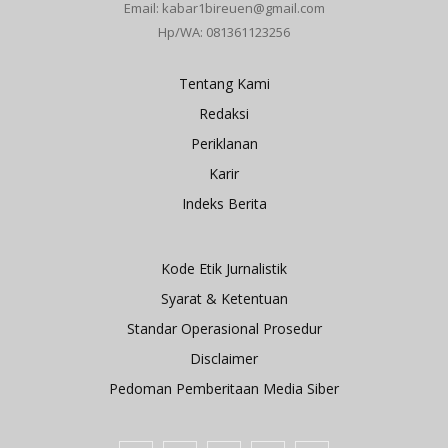
Email: kabar1bireuen@gmail.com
Hp/WA: 081361123256
Tentang Kami
Redaksi
Periklanan
Karir
Indeks Berita
Kode Etik Jurnalistik
Syarat & Ketentuan
Standar Operasional Prosedur
Disclaimer
Pedoman Pemberitaan Media Siber