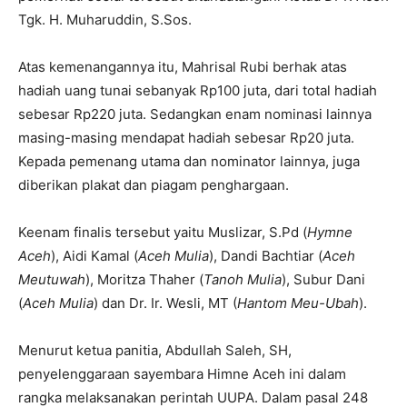
Tgk. H. Muharuddin, S.Sos.
Atas kemenangannya itu, Mahrisal Rubi berhak atas
hadiah uang tunai sebanyak Rp100 juta, dari total hadiah
sebesar Rp220 juta. Sedangkan enam nominasi lainnya
masing-masing mendapat hadiah sebesar Rp20 juta.
Kepada pemenang utama dan nominator lainnya, juga
diberikan plakat dan piagam penghargaan.
Keenam finalis tersebut yaitu Muslizar, S.Pd (
Hymne
Aceh
), Aidi Kamal (
Aceh Mulia
), Dandi Bachtiar (
Aceh
Meutuwah
), Moritza Thaher (
Tanoh Mulia
), Subur Dani
(
Aceh Mulia
) dan Dr. Ir. Wesli, MT (
Hantom Meu-Ubah
).
Menurut ketua panitia, Abdullah Saleh, SH,
penyelenggaraan sayembara Himne Aceh ini dalam
rangka melaksanakan perintah UUPA. Dalam pasal 248