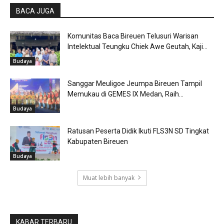
BACA JUGA
Komunitas Baca Bireuen Telusuri Warisan
Intelektual Teungku Chiek Awe Geutah, Kaji...
Budaya
Sanggar Meuligoe Jeumpa Bireuen Tampil
Memukau di GEMES IX Medan, Raih...
Budaya
Ratusan Peserta Didik Ikuti FLS3N SD Tingkat
Kabupaten Bireuen
Budaya
Muat lebih banyak
KABAR TERBARU