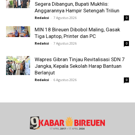
Segera Dibangun, Bupati Mukhlis:
Anggarannya Hampir Setengah Triliun
Redaksi
-
7 Agustus 2026
0
MIN 18 Bireuen Dibobol Maling, Gasak
Tiga Laptop, Printer dan PC
Redaksi
-
7 Agustus 2026
0
Wapres Gibran Tinjau Revitalisasi SDN 7
Jangka, Kepala Sekolah Harap Bantuan
Berlanjut
Redaksi
-
6 Agustus 2026
0