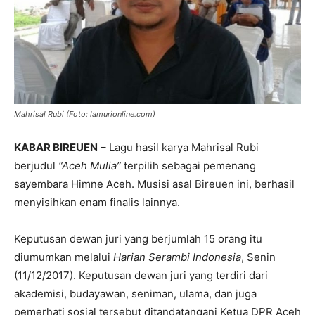
Mahrisal Rubi (Foto: lamurionline.com)
KABAR BIREUEN
– Lagu hasil karya Mahrisal Rubi
berjudul
“Aceh Mulia”
terpilih sebagai pemenang
sayembara Himne Aceh. Musisi asal Bireuen ini, berhasil
menyisihkan enam finalis lainnya.
Keputusan dewan juri yang berjumlah 15 orang itu
diumumkan melalui
Harian Serambi Indonesia
, Senin
(11/12/2017). Keputusan dewan juri yang terdiri dari
akademisi, budayawan, seniman, ulama, dan juga
pemerhati sosial tersebut ditandatangani Ketua DPR Aceh