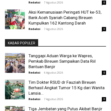
Redaksi
-
7 Agustus 2026
0
Aksi Kemanusiaan Peringati HUT ke-53,
Bank Aceh Syariah Cabang Bireuen
Kumpulkan 162 Kantong Darah
Redaksi
-
7 Agustus 2026
0
KABAR POPULER
Tanggapi Aduan Warga ke Wapres,
Pemkab Bireuen Sampaikan Data Riil
Bantuan Banjir
Redaksi
-
6 Agustus 2026
0
Tim Dokter RSUD dr Fauziah Bireuen
Berhasil Angkat Tumor 15 Kg dari Wanita
Lansia...
Redaksi
-
7 Agustus 2026
0
Tiga Jembatan yang Putus Akibat Banjir