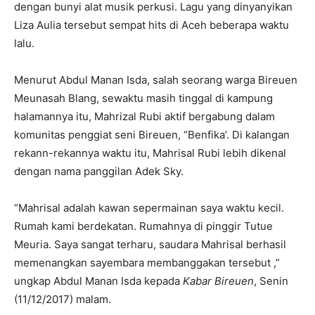
dengan bunyi alat musik perkusi. Lagu yang dinyanyikan
Liza Aulia tersebut sempat hits di Aceh beberapa waktu
lalu.
Menurut Abdul Manan Isda, salah seorang warga Bireuen
Meunasah Blang, sewaktu masih tinggal di kampung
halamannya itu, Mahrizal Rubi aktif bergabung dalam
komunitas penggiat seni Bireuen, “Benfika’. Di kalangan
rekann-rekannya waktu itu, Mahrisal Rubi lebih dikenal
dengan nama panggilan Adek Sky.
“Mahrisal adalah kawan sepermainan saya waktu kecil.
Rumah kami berdekatan. Rumahnya di pinggir Tutue
Meuria. Saya sangat terharu, saudara Mahrisal berhasil
memenangkan sayembara membanggakan tersebut ,”
ungkap Abdul Manan Isda kepada
Kabar Bireuen
, Senin
(11/12/2017) malam.