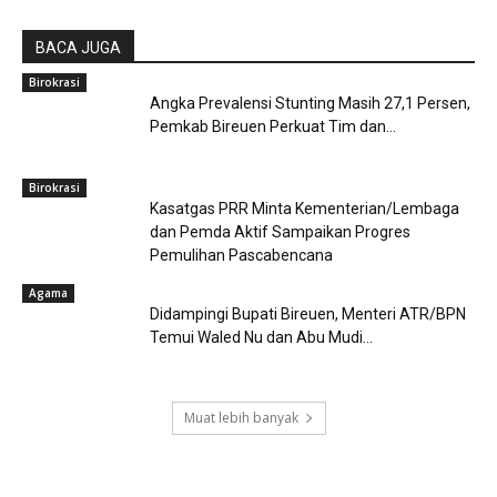
BACA JUGA
Birokrasi
Angka Prevalensi Stunting Masih 27,1 Persen,
Pemkab Bireuen Perkuat Tim dan...
Birokrasi
Kasatgas PRR Minta Kementerian/Lembaga
dan Pemda Aktif Sampaikan Progres
Pemulihan Pascabencana
Agama
Didampingi Bupati Bireuen, Menteri ATR/BPN
Temui Waled Nu dan Abu Mudi...
Muat lebih banyak