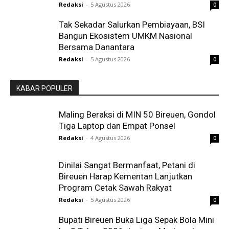
Redaksi
-
5 Agustus 2026
0
Tak Sekadar Salurkan Pembiayaan, BSI
Bangun Ekosistem UMKM Nasional
Bersama Danantara
Redaksi
-
5 Agustus 2026
0
KABAR POPULER
Maling Beraksi di MIN 50 Bireuen, Gondol
Tiga Laptop dan Empat Ponsel
Redaksi
-
4 Agustus 2026
0
Dinilai Sangat Bermanfaat, Petani di
Bireuen Harap Kementan Lanjutkan
Program Cetak Sawah Rakyat
Redaksi
-
5 Agustus 2026
0
Bupati Bireuen Buka Liga Sepak Bola Mini