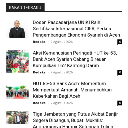
KABAR TERBARU
Dosen Pascasarjana UNIKI Raih
Sertifikasi Internasional CIFA, Perkuat
Pengembangan Ekonomi Syariah di Aceh
Redaksi
-
7 Agustus 2026
0
Aksi Kemanusiaan Peringati HUT ke-53,
Bank Aceh Syariah Cabang Bireuen
Kumpulkan 162 Kantong Darah
Redaksi
-
7 Agustus 2026
0
HUT ke-53 Bank Aceh: Momentum
Memperkuat Amanah, Menumbuhkan
Keberkahan Bagi Aceh
Redaksi
-
7 Agustus 2026
0
Tiga Jembatan yang Putus Akibat Banjir
Segera Dibangun, Bupati Mukhlis:
Anggarannya Hampir Setengah Triliun