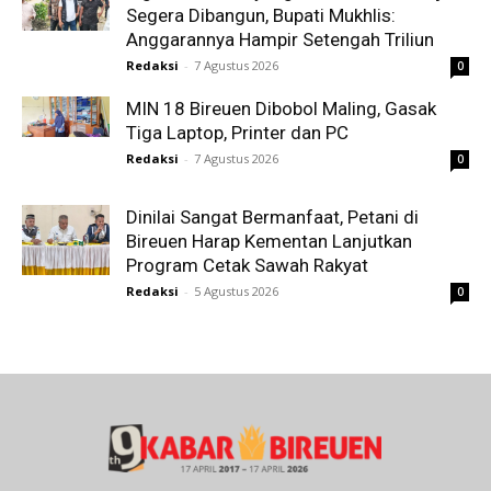
Segera Dibangun, Bupati Mukhlis:
Anggarannya Hampir Setengah Triliun
Redaksi
-
7 Agustus 2026
0
MIN 18 Bireuen Dibobol Maling, Gasak
Tiga Laptop, Printer dan PC
Redaksi
-
7 Agustus 2026
0
Dinilai Sangat Bermanfaat, Petani di
Bireuen Harap Kementan Lanjutkan
Program Cetak Sawah Rakyat
Redaksi
-
5 Agustus 2026
0