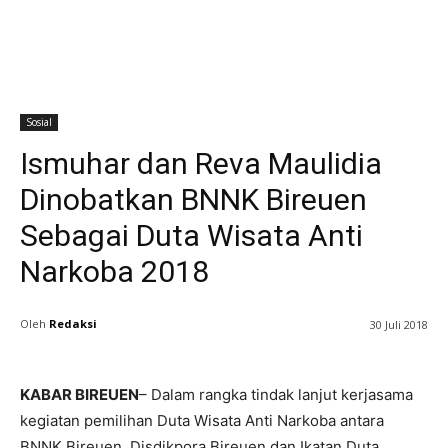
Sosial
Ismuhar dan Reva Maulidia
Dinobatkan BNNK Bireuen
Sebagai Duta Wisata Anti
Narkoba 2018
Oleh
Redaksi
30 Juli 2018
KABAR BIREUEN
– Dalam rangka tindak lanjut kerjasama
kegiatan pemilihan Duta Wisata Anti Narkoba antara
BNNK Bireuen, Disdikpora Bireuen dan Ikatan Duta