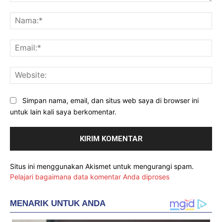
Komentar:
Na
Ema
Web
Simpan nama, email, dan situs web saya di browser ini
untuk lain kali saya berkomentar.
Situs ini menggunakan Akismet untuk mengurangi spam.
Pelajari bagaimana data komentar Anda diproses