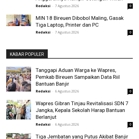
Redaksi
-
7 Agustus 2026
0
MIN 18 Bireuen Dibobol Maling, Gasak
Tiga Laptop, Printer dan PC
Redaksi
-
7 Agustus 2026
0
KABAR POPULER
Tanggapi Aduan Warga ke Wapres,
Pemkab Bireuen Sampaikan Data Riil
Bantuan Banjir
Redaksi
-
6 Agustus 2026
0
Wapres Gibran Tinjau Revitalisasi SDN 7
Jangka, Kepala Sekolah Harap Bantuan
Berlanjut
Redaksi
-
6 Agustus 2026
0
Tiga Jembatan yang Putus Akibat Banjir