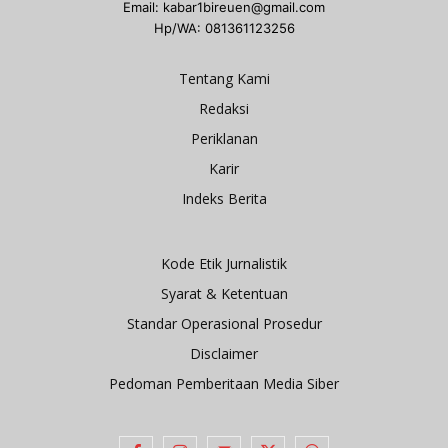
Email: kabar1bireuen@gmail.com
Hp/WA: 081361123256
Tentang Kami
Redaksi
Periklanan
Karir
Indeks Berita
Kode Etik Jurnalistik
Syarat & Ketentuan
Standar Operasional Prosedur
Disclaimer
Pedoman Pemberitaan Media Siber