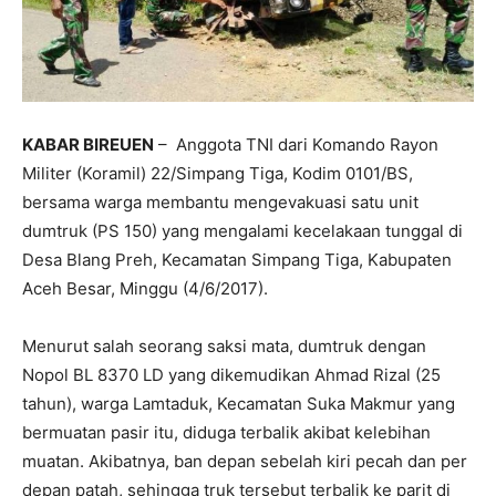
KABAR BIREUEN
– Anggota TNI dari Komando Rayon
Militer (Koramil) 22/Simpang Tiga, Kodim 0101/BS,
bersama warga membantu mengevakuasi satu unit
dumtruk (PS 150) yang mengalami kecelakaan tunggal di
Desa Blang Preh, Kecamatan Simpang Tiga, Kabupaten
Aceh Besar, Minggu (4/6/2017).
Menurut salah seorang saksi mata, dumtruk dengan
Nopol BL 8370 LD yang dikemudikan Ahmad Rizal (25
tahun), warga Lamtaduk, Kecamatan Suka Makmur yang
bermuatan pasir itu, diduga terbalik akibat kelebihan
muatan. Akibatnya, ban depan sebelah kiri pecah dan per
depan patah, sehingga truk tersebut terbalik ke parit di