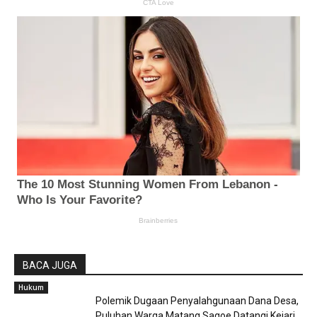
BACA JUGA
Hukum
Polemik Dugaan Penyalahgunaan Dana Desa,
Puluhan Warga Matang Sagoe Datangi Kejari...