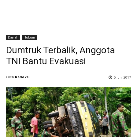
Daerah
Hukum
Dumtruk Terbalik, Anggota
TNI Bantu Evakuasi
Oleh
Redaksi
5 Juni 2017