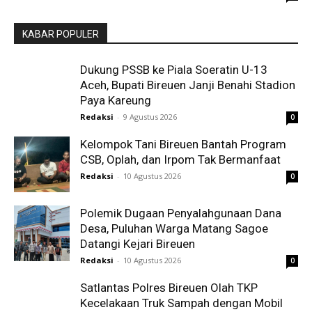
KABAR POPULER
Dukung PSSB ke Piala Soeratin U-13
Aceh, Bupati Bireuen Janji Benahi Stadion
Paya Kareung
Redaksi
-
9 Agustus 2026
0
Kelompok Tani Bireuen Bantah Program
CSB, Oplah, dan Irpom Tak Bermanfaat
Redaksi
-
10 Agustus 2026
0
Polemik Dugaan Penyalahgunaan Dana
Desa, Puluhan Warga Matang Sagoe
Datangi Kejari Bireuen
Redaksi
-
10 Agustus 2026
0
Satlantas Polres Bireuen Olah TKP
Kecelakaan Truk Sampah dengan Mobil