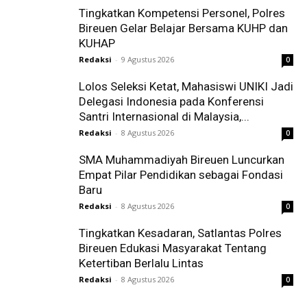
Tingkatkan Kompetensi Personel, Polres
Bireuen Gelar Belajar Bersama KUHP dan
KUHAP
Redaksi
-
9 Agustus 2026
0
Lolos Seleksi Ketat, Mahasiswi UNIKI Jadi
Delegasi Indonesia pada Konferensi
Santri Internasional di Malaysia,...
Redaksi
-
8 Agustus 2026
0
SMA Muhammadiyah Bireuen Luncurkan
Empat Pilar Pendidikan sebagai Fondasi
Baru
Redaksi
-
8 Agustus 2026
0
Tingkatkan Kesadaran, Satlantas Polres
Bireuen Edukasi Masyarakat Tentang
Ketertiban Berlalu Lintas
Redaksi
-
8 Agustus 2026
0