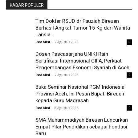
KABAR POPULER
Tim Dokter RSUD dr Fauziah Bireuen
Berhasil Angkat Tumor 15 Kg dari Wanita
Lansia...
Redaksi
-
7 Agustus 2026
0
Dosen Pascasarjana UNIKI Raih
Sertifikasi Internasional CIFA, Perkuat
Pengembangan Ekonomi Syariah di Aceh
Redaksi
-
7 Agustus 2026
0
Buka Seminar Nasional PGM Indonesia
Provinsi Aceh, Ini Pesan Bupati Bireuen
kepada Guru Madrasah
Redaksi
-
8 Agustus 2026
0
SMA Muhammadiyah Bireuen Luncurkan
Empat Pilar Pendidikan sebagai Fondasi
Baru