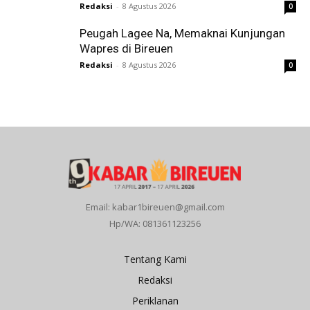
Redaksi
-
8 Agustus 2026
0
Peugah Lagee Na, Memaknai Kunjungan
Wapres di Bireuen
Redaksi
-
8 Agustus 2026
0
Email: kabar1bireuen@gmail.com
Hp/WA: 081361123256
Tentang Kami
Redaksi
Periklanan