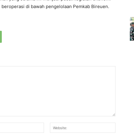
us beroperasi di bawah pengelolaan Pemkab Bireuen.
Email:*
Website: