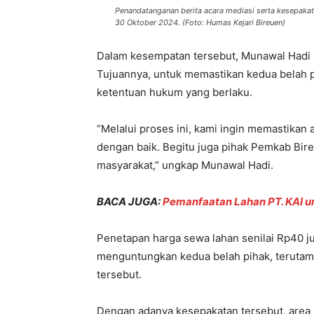
Penandatanganan berita acara mediasi serta kesepakatan
30 Oktober 2024. (Foto: Humas Kejari Bireuen)
Dalam kesempatan tersebut, Munawal Hadi 
Tujuannya, untuk memastikan kedua belah 
ketentuan hukum yang berlaku.
“Melalui proses ini, kami ingin memastikan 
dengan baik. Begitu juga pihak Pemkab Bi
masyarakat,” ungkap Munawal Hadi.
BACA JUGA:
Pemanfaatan Lahan PT. KAI un
Penetapan harga sewa lahan senilai Rp40 juta
menguntungkan kedua belah pihak, terutam
tersebut.
Dengan adanya kesepakatan tersebut, area 