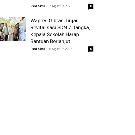
Redaksi
-
7 Agustus 2026
0
Wapres Gibran Tinjau
Revitalisasi SDN 7 Jangka,
Kepala Sekolah Harap
Bantuan Berlanjut
Redaksi
-
6 Agustus 2026
0