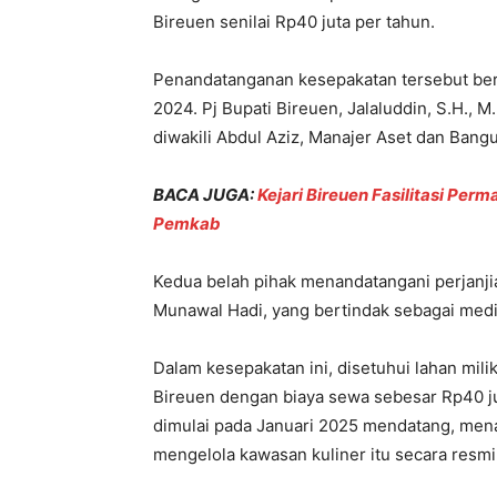
Bireuen senilai Rp40 juta per tahun.
Penandatanganan kesepakatan tersebut berl
2024. Pj Bupati Bireuen, Jalaluddin, S.H.,
diwakili Abdul Aziz, Manajer Aset dan Bang
BACA JUGA:
Kejari Bireuen Fasilitasi Pe
Pemkab
Kedua belah pihak menandatangani perjanjia
Munawal Hadi, yang bertindak sebagai medi
Dalam kesepakatan ini, disetuhui lahan mi
Bireuen dengan biaya sewa sebesar Rp40 j
dimulai pada Januari 2025 mendatang, men
mengelola kawasan kuliner itu secara resmi