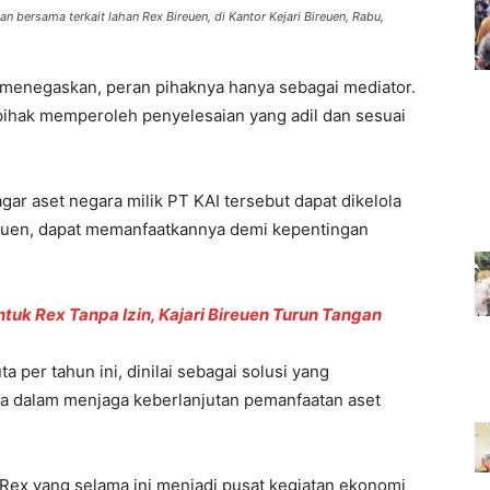
 bersama terkait lahan Rex Bireuen, di Kantor Kejari Bireuen, Rabu,
menegaskan, peran pihaknya hanya sebagai mediator.
pihak memperoleh penyelesaian yang adil dan sesuai
agar aset negara milik PT KAI tersebut dapat dikelola
reuen, dapat memanfaatkannya demi kepentingan
tuk Rex Tanpa Izin, Kajari Bireuen Turun Tangan
 per tahun ini, dinilai sebagai solusi yang
a dalam menjaga keberlanjutan pemanfaatan aset
Rex yang selama ini menjadi pusat kegiatan ekonomi