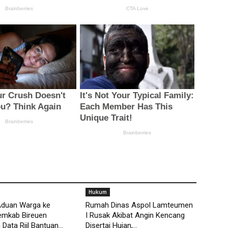
Hukum
Aduan Warga ke
Rumah Dinas Aspol Lamteumen
emkab Bireuen
I Rusak Akibat Angin Kencang
Data Riil Bantuan...
Disertai Hujan,...