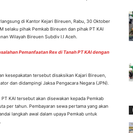
angsung di Kantor Kejari Bireuen, Rabu, 30 Oktober
 M.M selaku pihak Pemkab Bireuen dan pihak PT KAI
unan Wilayah Bireuen Subdiv I.I Aceh.
rmasalahan Pemanfaatan Rex di Tanah PT KAI dengan
n kesepakatan tersebut disaksikan Kajari Bireuen,
ator dan didampingi Jaksa Pengacara Negara (JPN).
lik PT KAI tersebut akan disewakan kepada Pemkab
uta per tahun. Pembayaran sewa pertama yang akan
andai langkah awal dalam upaya Pemkab untuk
.