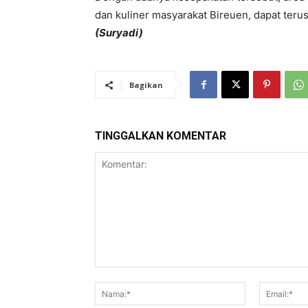
dan kuliner masyarakat Bireuen, dapat ter
(Suryadi)
Bagikan
TINGGALKAN KOMENTAR
Komentar:
Nama:*