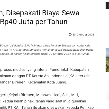
en, Disepakati Biaya Sewa
 Rp40 Juta per Tahun
30 Oktober 2024
 Bireuen Jalaluddin, S.H., M.M dari pihak Pemkab Bireuen dan Abdul Aziz
I.I Aceh PT KAI, kompak bersalam komando seusai penandatanganan berita
Bireuen, di Kantor Kejari Bireuen, Rabu, 30 Oktober 2024. (Foto: Humas
 proses mediasi yang intens, Pemerintah Kabupaten
atan dengan PT Kereta Api Indonesia (KAI), terkait
 Bandar Bireuen, Kecamatan Kota Juang.
eri (Kejari) Bireuen, Munawal Hadi, S.H., M.H,
 kedua belah pihak, tanah yang saat ini digunakan
 milik PT KAI. Tanah itu akan disewakan kepada Pemkab