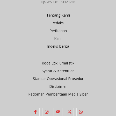
Hp/WA: 081361123256
Tentang Kami
Redaksi
Periklanan
Karir
Indeks Berita
Kode Etik Jurnalistik
Syarat & Ketentuan
Standar Operasional Prosedur
Disclaimer
Pedoman Pemberitaan Media Siber