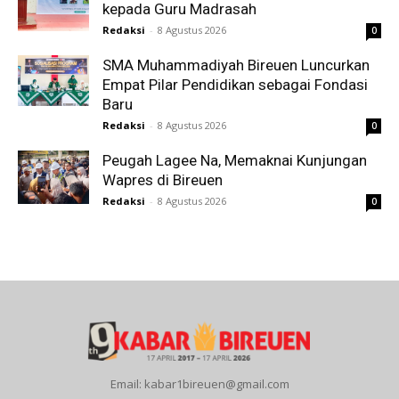
kepada Guru Madrasah
Redaksi
-
8 Agustus 2026
0
SMA Muhammadiyah Bireuen Luncurkan
Empat Pilar Pendidikan sebagai Fondasi
Baru
Redaksi
-
8 Agustus 2026
0
Peugah Lagee Na, Memaknai Kunjungan
Wapres di Bireuen
Redaksi
-
8 Agustus 2026
0
Email: kabar1bireuen@gmail.com