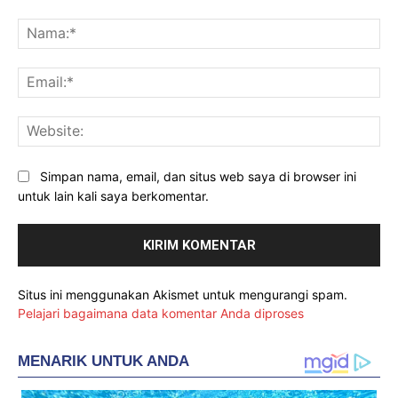
Komentar:
Na
Ema
Web
Simpan nama, email, dan situs web saya di browser ini
untuk lain kali saya berkomentar.
Situs ini menggunakan Akismet untuk mengurangi spam.
Pelajari bagaimana data komentar Anda diproses