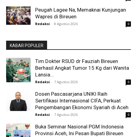
Peugah Lagee Na, Memaknai Kunjungan
Wapres di Bireuen
Redaksi
-
8 Agustus 2026
0
KABAR POPULER
Tim Dokter RSUD dr Fauziah Bireuen
Berhasil Angkat Tumor 15 Kg dari Wanita
Lansia...
Redaksi
-
7 Agustus 2026
0
Dosen Pascasarjana UNIKI Raih
Sertifikasi Internasional CIFA, Perkuat
Pengembangan Ekonomi Syariah di Aceh
Redaksi
-
7 Agustus 2026
0
Buka Seminar Nasional PGM Indonesia
Provinsi Aceh, Ini Pesan Bupati Bireuen