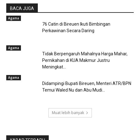
BACA JUGA
Agama
76 Catin di Bireuen Ikuti Bimbingan
Perkawinan Secara Daring
Agama
Tidak Berpengaruh Mahalnya Harga Mahar,
Pernikahan di KUA Makmur Justru
Meningkat...
Agama
Didampingi Bupati Bireuen, Menteri ATR/BPN
Temui Waled Nu dan Abu Mudi...
Muat lebih banyak