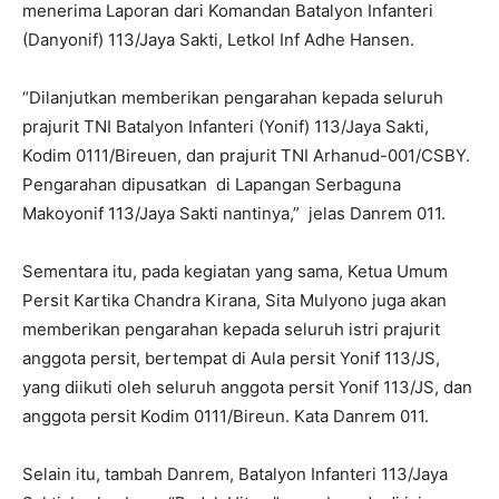
menerima Laporan dari Komandan Batalyon Infanteri
(Danyonif) 113/Jaya Sakti, Letkol Inf Adhe Hansen.
“Dilanjutkan memberikan pengarahan kepada seluruh
prajurit TNI Batalyon Infanteri (Yonif) 113/Jaya Sakti,
Kodim 0111/Bireuen, dan prajurit TNI Arhanud-001/CSBY.
Pengarahan dipusatkan di Lapangan Serbaguna
Makoyonif 113/Jaya Sakti nantinya,” jelas Danrem 011.
Sementara itu, pada kegiatan yang sama, Ketua Umum
Persit Kartika Chandra Kirana, Sita Mulyono juga akan
memberikan pengarahan kepada seluruh istri prajurit
anggota persit, bertempat di Aula persit Yonif 113/JS,
yang diikuti oleh seluruh anggota persit Yonif 113/JS, dan
anggota persit Kodim 0111/Bireun. Kata Danrem 011.
Selain itu, tambah Danrem, Batalyon Infanteri 113/Jaya