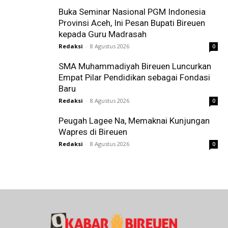
Buka Seminar Nasional PGM Indonesia
Provinsi Aceh, Ini Pesan Bupati Bireuen
kepada Guru Madrasah
Redaksi
-
8 Agustus 2026
0
SMA Muhammadiyah Bireuen Luncurkan
Empat Pilar Pendidikan sebagai Fondasi
Baru
Redaksi
-
8 Agustus 2026
0
Peugah Lagee Na, Memaknai Kunjungan
Wapres di Bireuen
Redaksi
-
8 Agustus 2026
0