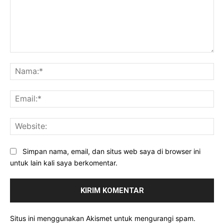
Komentar:
Na
Ema
Web
Simpan nama, email, dan situs web saya di browser ini
untuk lain kali saya berkomentar.
Situs ini menggunakan Akismet untuk mengurangi spam.