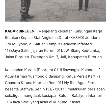
KABAR BIREUEN
– Menjelang kegiatan Kunjungan Kerja
(Kunker) Kepala Staf Angkatan Darat (KASAD) Jenderal
TNI Mulyono, di Satuan Tempur Batalyon Infanteri
113/Jaya Sakti, jajaran Korem 011/LW, Blang Keutumba,
Jalan Bireuen-Takengon Km-7, Juli, Kabupaten Bireuen.
Komandan Korem (Danrem) 011/Lilawangsa Kolonel Inf
Agus Firman Yusmono didampingi Ketua Persit Kartika
Chandra Kirana Koorcab Rem 011 Ny Rini Agus Firman
beserta Stafnya, Senin (31/7/2017), melakukan persiapan
sekaligus mengecek kesiapan Satuan Batalyon Infanteri
113/Jaya Sakti yang akan di kunjungi Kasad.