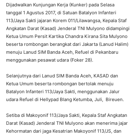
Dijadwalkan Kunjungan Kerja (Kunker) pada Selasa
tanggal 1 Agustus 2017, di Satuan Batalyon Infanteri
113/Jaya Sakti jajaran Korem 011/Lilawangsa, Kepala Staf
Angkatan Darat (Kasad) Jenderal TNI Mulyono didampingi
Ketua Umum Persit Kartika Chandra Kirana Sita Mulyono
beserta rombongan berangkat dari Jakarta (Lanud Halim)
menuju Lanud SIM Banda Aceh, Refuel di Pekanbaru
menggunakan pesawat udara (Foker 28).
Selanjutnya dari Lanud SIM Banda Aceh, KASAD dan
Ketua Umum beserta rombongan bertolak menuju
Batalyon Infanteri 113/Jaya Sakti, menggunakan Jalur
udara Refuel di Hellypad Blang Ketumba, Juli, Bireuen.
Setiba di Makoyonif 113/Jaya Sakti, Kepala Staf Angkatan
Darat (Kasad) Jenderal TNI Mulyono akan menerima jajar
Kehormatan dari jaga Kesatrian Makoyonif 113/JS, dan