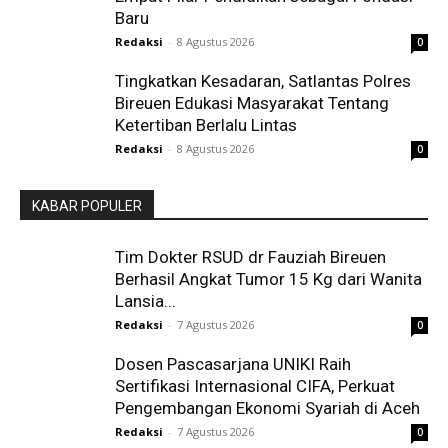
Baru
Redaksi
-
8 Agustus 2026
0
Tingkatkan Kesadaran, Satlantas Polres
Bireuen Edukasi Masyarakat Tentang
Ketertiban Berlalu Lintas
Redaksi
-
8 Agustus 2026
0
KABAR POPULER
Tim Dokter RSUD dr Fauziah Bireuen
Berhasil Angkat Tumor 15 Kg dari Wanita
Lansia...
Redaksi
-
7 Agustus 2026
0
Dosen Pascasarjana UNIKI Raih
Sertifikasi Internasional CIFA, Perkuat
Pengembangan Ekonomi Syariah di Aceh
Redaksi
-
7 Agustus 2026
0