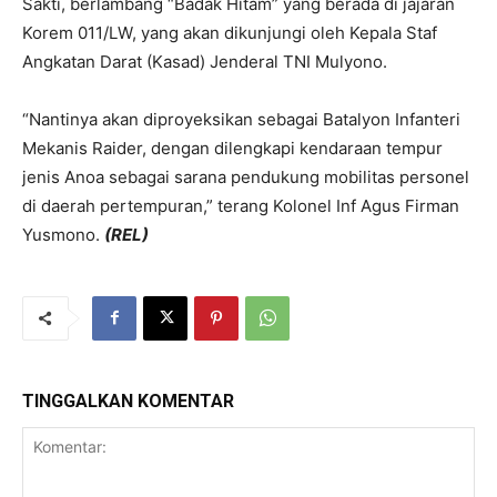
Sakti, berlambang “Badak Hitam” yang berada di jajaran
Korem 011/LW, yang akan dikunjungi oleh Kepala Staf
Angkatan Darat (Kasad) Jenderal TNI Mulyono.
“Nantinya akan diproyeksikan sebagai Batalyon Infanteri
Mekanis Raider, dengan dilengkapi kendaraan tempur
jenis Anoa sebagai sarana pendukung mobilitas personel
di daerah pertempuran,” terang Kolonel Inf Agus Firman
Yusmono.
(REL)
TINGGALKAN KOMENTAR