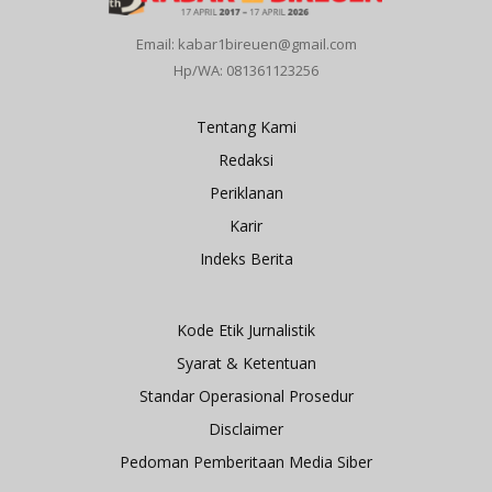
Email: kabar1bireuen@gmail.com
Hp/WA: 081361123256
Tentang Kami
Redaksi
Periklanan
Karir
Indeks Berita
Kode Etik Jurnalistik
Syarat & Ketentuan
Standar Operasional Prosedur
Disclaimer
Pedoman Pemberitaan Media Siber