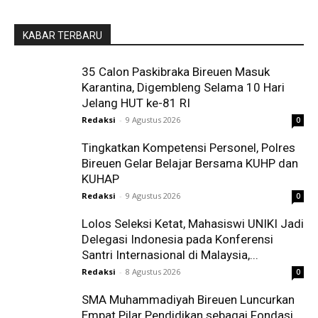
KABAR TERBARU
35 Calon Paskibraka Bireuen Masuk
Karantina, Digembleng Selama 10 Hari
Jelang HUT ke-81 RI
Redaksi
-
9 Agustus 2026
0
Tingkatkan Kompetensi Personel, Polres
Bireuen Gelar Belajar Bersama KUHP dan
KUHAP
Redaksi
-
9 Agustus 2026
0
Lolos Seleksi Ketat, Mahasiswi UNIKI Jadi
Delegasi Indonesia pada Konferensi
Santri Internasional di Malaysia,...
Redaksi
-
8 Agustus 2026
0
SMA Muhammadiyah Bireuen Luncurkan
Empat Pilar Pendidikan sebagai Fondasi