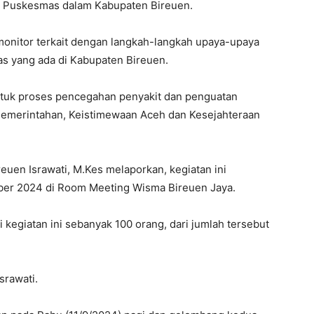
ah Puskesmas dalam Kabupaten Bireuen.
emonitor terkait dengan langkah-langkah upaya-upaya
as yang ada di Kabupaten Bireuen.
untuk proses pencegahan penyakit dan penguatan
n Pemerintahan, Keistimewaan Aceh dan Kesejahteraan
uen Israwati, M.Kes melaporkan, kegiatan ini
mber 2024 di Room Meeting Wisma Bireuen Jaya.
kegiatan ini sebanyak 100 orang, dari jumlah tersebut
srawati.