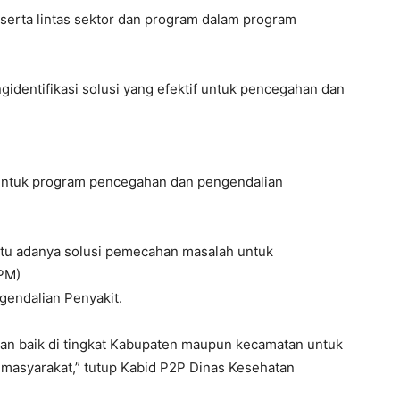
erta lintas sektor dan program dalam program
identifikasi solusi yang efektif untuk pencegahan dan
untuk program pencegahan dan pengendalian
aitu adanya solusi pemecahan masalah untuk
PM)
gendalian Penyakit.
n baik di tingkat Kabupaten maupun kecamatan untuk
 masyarakat,” tutup Kabid P2P Dinas Kesehatan