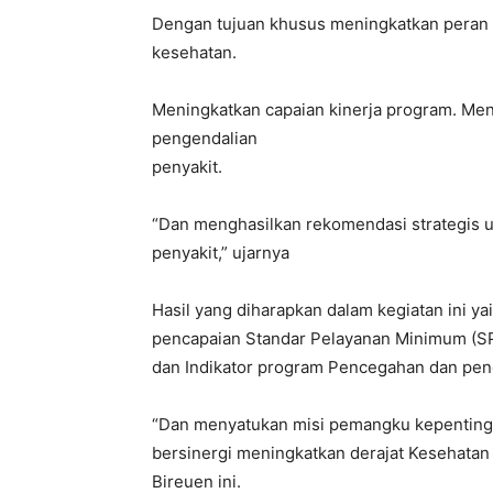
Dengan tujuan khusus meningkatkan peran s
kesehatan.
Meningkatkan capaian kinerja program. Meng
pengendalian
penyakit.
“Dan menghasilkan rekomendasi strategis 
penyakit,” ujarnya
Hasil yang diharapkan dalam kegiatan ini y
pencapaian Standar Pelayanan Minimum (S
dan Indikator program Pencegahan dan pen
“Dan menyatukan misi pemangku kepentinga
bersinergi meningkatkan derajat Kesehatan
Bireuen ini.