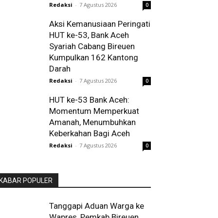
Redaksi
-
7 Agustus 2026
0
Aksi Kemanusiaan Peringati
HUT ke-53, Bank Aceh
Syariah Cabang Bireuen
Kumpulkan 162 Kantong
Darah
Redaksi
-
7 Agustus 2026
0
HUT ke-53 Bank Aceh:
Momentum Memperkuat
Amanah, Menumbuhkan
Keberkahan Bagi Aceh
Redaksi
-
7 Agustus 2026
0
KABAR POPULER
Tanggapi Aduan Warga ke
Wapres, Pemkab Bireuen