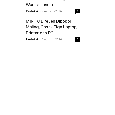
Wanita Lansia...
Redaksi
-
7 Agustus 2026
0
MIN 18 Bireuen Dibobol
Maling, Gasak Tiga Laptop,
Printer dan PC
Redaksi
-
7 Agustus 2026
0