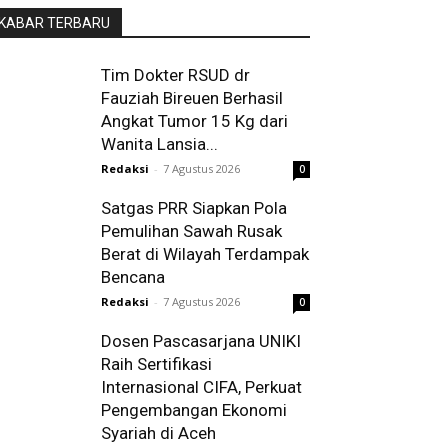
KABAR TERBARU
Tim Dokter RSUD dr
Fauziah Bireuen Berhasil
Angkat Tumor 15 Kg dari
Wanita Lansia...
Redaksi
-
7 Agustus 2026
0
Satgas PRR Siapkan Pola
Pemulihan Sawah Rusak
Berat di Wilayah Terdampak
Bencana
Redaksi
-
7 Agustus 2026
0
Dosen Pascasarjana UNIKI
Raih Sertifikasi
Internasional CIFA, Perkuat
Pengembangan Ekonomi
Syariah di Aceh