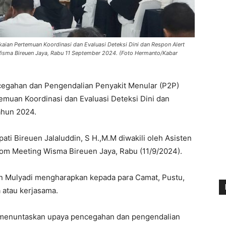
aian Pertemuan Koordinasi dan Evaluasi Deteksi Dini dan Respon Alert
isma Bireuen Jaya, Rabu 11 September 2024. (Foto Hermanto/Kabar
egahan dan Pengendalian Penyakit Menular (P2P)
muan Koordinasi dan Evaluasi Deteksi Dini dan
ahun 2024.
ati Bireuen Jalaluddin, S H.,M.M diwakili oleh Asisten
oom Meeting Wisma Bireuen Jaya, Rabu (11/9/2024).
en Mulyadi mengharapkan kepada para Camat, Pustu,
 atau kerjasama.
a menuntaskan upaya pencegahan dan pengendalian