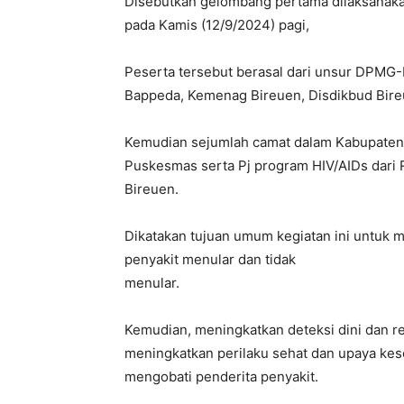
Disebutkan gelombang pertama dilaksanaka
pada Kamis (12/9/2024) pagi,
Peserta tersebut berasal dari unsur DPMG
Bappeda, Kemenag Bireuen, Disdikbud Bireu
Kemudian sejumlah camat dalam Kabupaten
Puskesmas serta Pj program HIV/AIDs dari 
Bireuen.
Dikatakan tujuan umum kegiatan ini untuk
penyakit menular dan tidak
menular.
Kemudian, meningkatkan deteksi dini dan 
meningkatkan perilaku sehat dan upaya k
mengobati penderita penyakit.