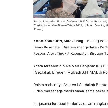
Asisten I Setdakab Bireuen Mulyadi S.H.M.M membuka rangk
Tingkat Kabupaten Bireuen Tahun 2024, di Room Meeting W
Bireuen).
KABAR BIREUEN, Kota Juang –
Bidang Penc
Dinas Kesehatan Bireuen mengadakan Perte
Respon Alert Tingkat Kabupaten Bireuen T
Acara tersebut dibuka oleh Penjabat (Pj) Bup
I Setdakab Bireuen, Mulyadi S.H.,M.M, di R
Dalam arahannya Asisten I Setdakab Bireu
Bides dan tenaga medis sama-sama bekerja
Kerjasama tersebut tentunya dalam rangk