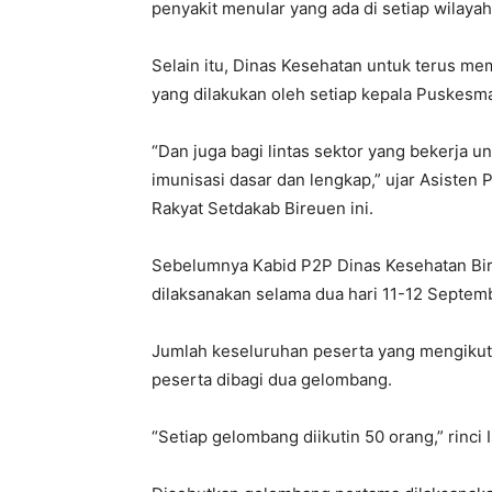
penyakit menular yang ada di setiap wilay
Selain itu, Dinas Kesehatan untuk terus m
yang dilakukan oleh setiap kepala Puskesm
“Dan juga bagi lintas sektor yang bekerja 
imunisasi dasar dan lengkap,” ujar Asiste
Rakyat Setdakab Bireuen ini.
Sebelumnya Kabid P2P Dinas Kesehatan Bire
dilaksanakan selama dua hari 11-12 Septe
Jumlah keseluruhan peserta yang mengikuti 
peserta dibagi dua gelombang.
“Setiap gelombang diikutin 50 orang,” rinci I