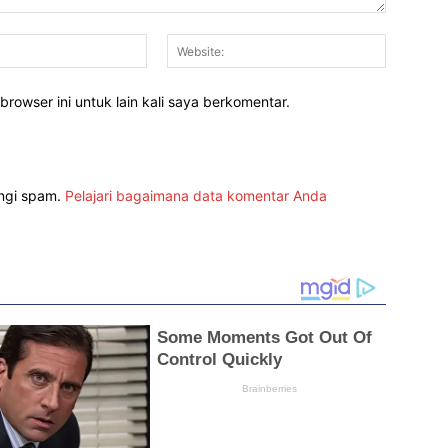
Email:*
Website:
rowser ini untuk lain kali saya berkomentar.
angi spam.
Pelajari bagaimana data komentar Anda