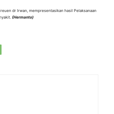
Bireuen dr Irwan, mempresentasikan hasil Pelaksanaan
yakit.
(Hermanto)