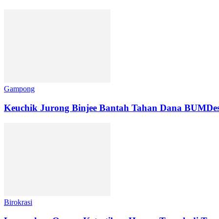
Gampong
Keuchik Jurong Binjee Bantah Tahan Dana BUMDes 
Birokrasi