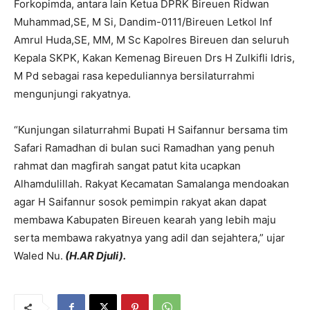
Forkopimda, antara lain Ketua DPRK Bireuen Ridwan
Muhammad,SE, M Si, Dandim-0111/Bireuen Letkol Inf
Amrul Huda,SE, MM, M Sc Kapolres Bireuen dan seluruh
Kepala SKPK, Kakan Kemenag Bireuen Drs H Zulkifli Idris,
M Pd sebagai rasa kepeduliannya bersilaturrahmi
mengunjungi rakyatnya.
“Kunjungan silaturrahmi Bupati H Saifannur bersama tim
Safari Ramadhan di bulan suci Ramadhan yang penuh
rahmat dan magfirah sangat patut kita ucapkan
Alhamdulillah. Rakyat Kecamatan Samalanga mendoakan
agar H Saifannur sosok pemimpin rakyat akan dapat
membawa Kabupaten Bireuen kearah yang lebih maju
serta membawa rakyatnya yang adil dan sejahtera,” ujar
Waled Nu.
(H.AR Djuli).