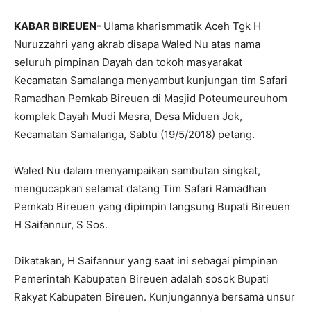
KABAR BIREUEN-
Ulama kharismmatik Aceh Tgk H
Nuruzzahri yang akrab disapa Waled Nu atas nama
seluruh pimpinan Dayah dan tokoh masyarakat
Kecamatan Samalanga menyambut kunjungan tim Safari
Ramadhan Pemkab Bireuen di Masjid Poteumeureuhom
komplek Dayah Mudi Mesra, Desa Miduen Jok,
Kecamatan Samalanga, Sabtu (19/5/2018) petang.
Waled Nu dalam menyampaikan sambutan singkat,
mengucapkan selamat datang Tim Safari Ramadhan
Pemkab Bireuen yang dipimpin langsung Bupati Bireuen
H Saifannur, S Sos.
Dikatakan, H Saifannur yang saat ini sebagai pimpinan
Pemerintah Kabupaten Bireuen adalah sosok Bupati
Rakyat Kabupaten Bireuen. Kunjungannya bersama unsur