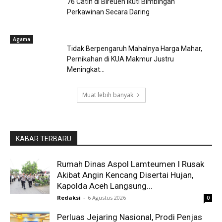
76 Catin di Bireuen Ikuti Bimbingan
Perkawinan Secara Daring
Agama
Tidak Berpengaruh Mahalnya Harga Mahar,
Pernikahan di KUA Makmur Justru
Meningkat...
Muat lebih banyak
KABAR TERBARU
Rumah Dinas Aspol Lamteumen I Rusak
Akibat Angin Kencang Disertai Hujan,
Kapolda Aceh Langsung...
Redaksi
-
6 Agustus 2026
0
Perluas Jejaring Nasional, Prodi Penjas