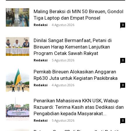
Maling Beraksi di MIN 50 Bireuen, Gondol
Tiga Laptop dan Empat Ponsel
Redaksi
-
4 Agustus 2026
0
Dinilai Sangat Bermanfaat, Petani di
Bireuen Harap Kementan Lanjutkan
Program Cetak Sawah Rakyat
Redaksi
-
5 Agustus 2026
0
Pemkab Bireuen Alokasikan Anggaran
Rp630 Juta untuk Kegiatan Paskibraka
Redaksi
-
4 Agustus 2026
0
Penarikan Mahasiswa KKN USK, Wabup
Razuardi: Terima Kasih atas Dedikasi dan
Pengabdian kepada Masyarakat...
Redaksi
-
5 Agustus 2026
0