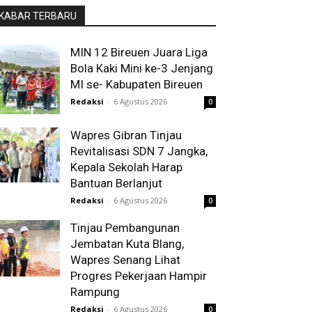
KABAR TERBARU
MIN 12 Bireuen Juara Liga
Bola Kaki Mini ke-3 Jenjang
MI se- Kabupaten Bireuen
Redaksi
-
6 Agustus 2026
0
Wapres Gibran Tinjau
Revitalisasi SDN 7 Jangka,
Kepala Sekolah Harap
Bantuan Berlanjut
Redaksi
-
6 Agustus 2026
0
Tinjau Pembangunan
Jembatan Kuta Blang,
Wapres Senang Lihat
Progres Pekerjaan Hampir
Rampung
Redaksi
-
6 Agustus 2026
0