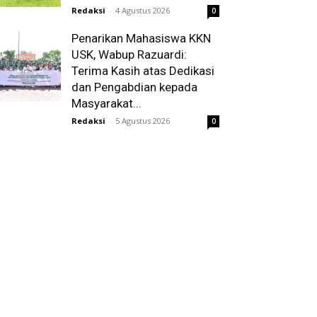
Redaksi
-
4 Agustus 2026
0
Penarikan Mahasiswa KKN
USK, Wabup Razuardi:
Terima Kasih atas Dedikasi
dan Pengabdian kepada
Masyarakat...
Redaksi
-
5 Agustus 2026
0