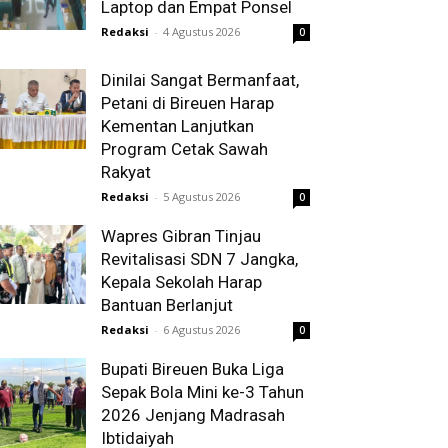
Laptop dan Empat Ponsel
Redaksi
-
4 Agustus 2026
0
Dinilai Sangat Bermanfaat,
Petani di Bireuen Harap
Kementan Lanjutkan
Program Cetak Sawah
Rakyat
Redaksi
-
5 Agustus 2026
0
Wapres Gibran Tinjau
Revitalisasi SDN 7 Jangka,
Kepala Sekolah Harap
Bantuan Berlanjut
Redaksi
-
6 Agustus 2026
0
Bupati Bireuen Buka Liga
Sepak Bola Mini ke-3 Tahun
2026 Jenjang Madrasah
Ibtidaiyah