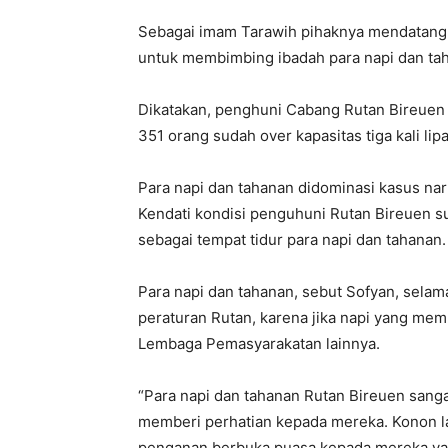
Sebagai imam Tarawih pihaknya mendatang
untuk membimbing ibadah para napi dan t
Dikatakan, penghuni Cabang Rutan Bireuen 
351 orang sudah over kapasitas tiga kali l
Para napi dan tahanan didominasi kasus na
Kendati kondisi penguhuni Rutan Bireuen s
sebagai tempat tidur para napi dan tahanan.
Para napi dan tahanan, sebut Sofyan, sela
peraturan Rutan, karena jika napi yang me
Lembaga Pemasyarakatan lainnya.
“Para napi dan tahanan Rutan Bireuen san
memberi perhatian kepada mereka. Konon la
penganan berbuka puasa kepada mereka yan