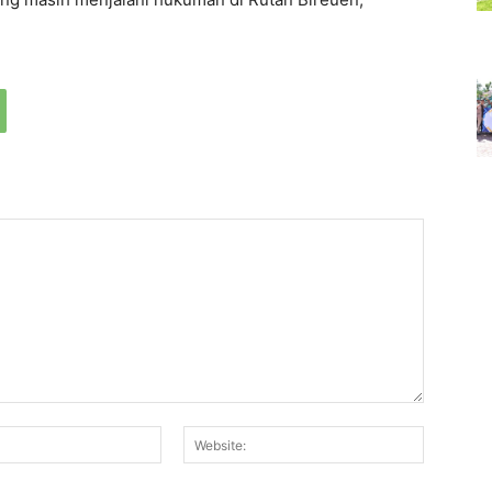
Email:*
Website: