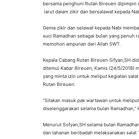
bersama penghuni Rutan Bireuen dipimpin mu
larut dalam zikir dan bersalawat kepada Nab
Gema zikir dan selawat kepada Nabi membah
suci Ramadhan sebagai bulan yang penuh ra
memohon ampunan dari Allah SWT.
Kepala Cabang Rutan Bireuen Sifyan,SH di
ditemui
Kabar Bireuen,
Kamis (24/5/2018) 
yang minta izin untuk meliput kegiatan sa
Rutan Bireuen.
“Silakan masuk pak wartawan untuk melipu
diselenggarakan selama bulan Ramadhan,” 
Menurut Sofyan,SH selama bulan Ramadhan
dan tahanan beribadah melaksanakan salat T