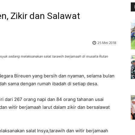
n, Zikir dan Salawat
25 Mei 2018
syuk sedang melaksanakan salat tarawih berjamaah di musalla Rutan
egara Bireuen yang bersih dan nyaman, selama bulan
dah sama dengan rumah ibadah di setiap desa.
i dari 267 orang napi dan 84 orang tahanan usai
dan witir berjamaah larut dalam zikir dan bersalawat
laksanakan salat Insya,tarawih dan witir berjamaah