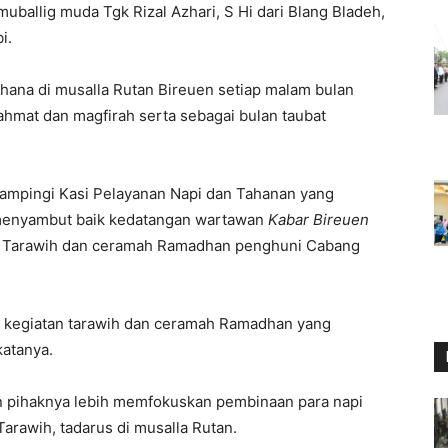
ballig muda Tgk Rizal Azhari, S Hi dari Blang Bladeh,
i.
ana di musalla Rutan Bireuen setiap malam bulan
hmat dan magfirah serta sebagai bulan taubat
dampingi Kasi Pelayanan Napi dan Tahanan yang
menyambut baik kedatangan wartawan
Kabar Bireuen
lat Tarawih dan ceramah Ramadhan penghuni Cabang
t kegiatan tarawih dan ceramah Ramadhan yang
katanya.
 pihaknya lebih memfokuskan pembinaan para napi
arawih, tadarus di musalla Rutan.