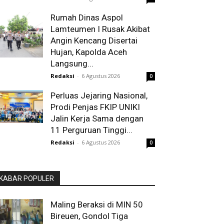
Rumah Dinas Aspol
Lamteumen I Rusak Akibat
Angin Kencang Disertai
Hujan, Kapolda Aceh
Langsung...
Redaksi
-
6 Agustus 2026
0
Perluas Jejaring Nasional,
Prodi Penjas FKIP UNIKI
Jalin Kerja Sama dengan
11 Perguruan Tinggi...
Redaksi
-
6 Agustus 2026
0
KABAR POPULER
Maling Beraksi di MIN 50
Bireuen, Gondol Tiga