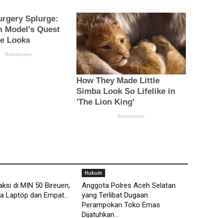
Hukum
aksi di MIN 50 Bireuen,
Anggota Polres Aceh Selatan
a Laptop dan Empat...
yang Terlibat Dugaan
Perampokan Toko Emas
Dijatuhkan...