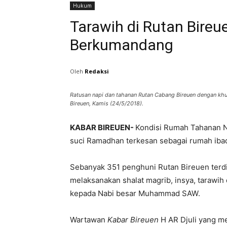
Hukum
Tarawih di Rutan Bireue
Berkumandang
Oleh
Redaksi
Ratusan napi dan tahanan Rutan Cabang Bireuen dengan khu
Bireuen, Kamis (24/5/2018).
KABAR BIREUEN-
Kondisi Rumah Tahanan N
suci Ramadhan terkesan sebagai rumah iba
Sebanyak 351 penghuni Rutan Bireuen terdir
melaksanakan shalat magrib, insya, tarawih 
kepada Nabi besar Muhammad SAW.
Wartawan
Kabar Bireuen
H AR Djuli yang me