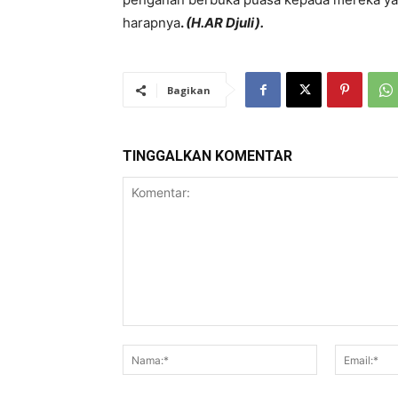
harapnya
.
(H.AR Djuli).
Bagikan
TINGGALKAN KOMENTAR
Komentar:
Nama:*