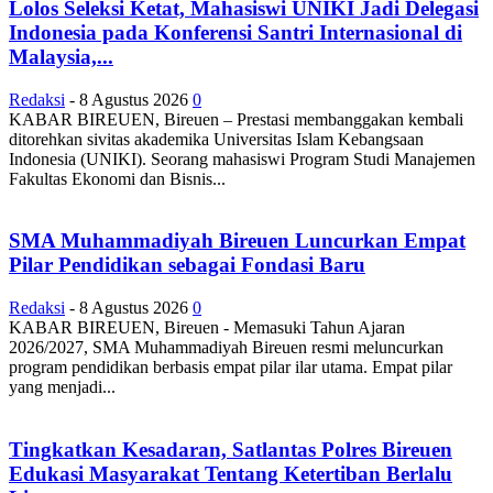
Lolos Seleksi Ketat, Mahasiswi UNIKI Jadi Delegasi
Indonesia pada Konferensi Santri Internasional di
Malaysia,...
Redaksi
-
8 Agustus 2026
0
KABAR BIREUEN, Bireuen – Prestasi membanggakan kembali
ditorehkan sivitas akademika Universitas Islam Kebangsaan
Indonesia (UNIKI). Seorang mahasiswi Program Studi Manajemen
Fakultas Ekonomi dan Bisnis...
SMA Muhammadiyah Bireuen Luncurkan Empat
Pilar Pendidikan sebagai Fondasi Baru
Redaksi
-
8 Agustus 2026
0
KABAR BIREUEN, Bireuen - Memasuki Tahun Ajaran
2026/2027, SMA Muhammadiyah Bireuen resmi meluncurkan
program pendidikan berbasis empat pilar ilar utama. Empat pilar
yang menjadi...
Tingkatkan Kesadaran, Satlantas Polres Bireuen
Edukasi Masyarakat Tentang Ketertiban Berlalu