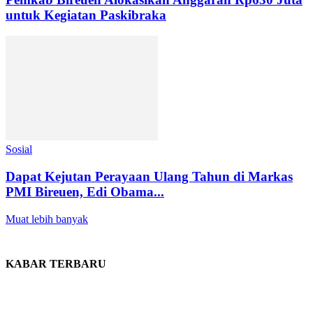
untuk Kegiatan Paskibraka
Sosial
Dapat Kejutan Perayaan Ulang Tahun di Markas
PMI Bireuen, Edi Obama...
Muat lebih banyak
KABAR TERBARU