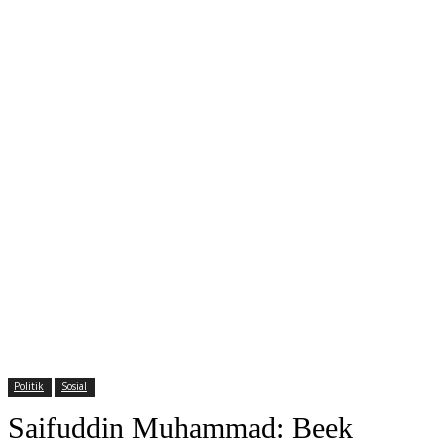
Politik
Sosial
Saifuddin Muhammad: Beek