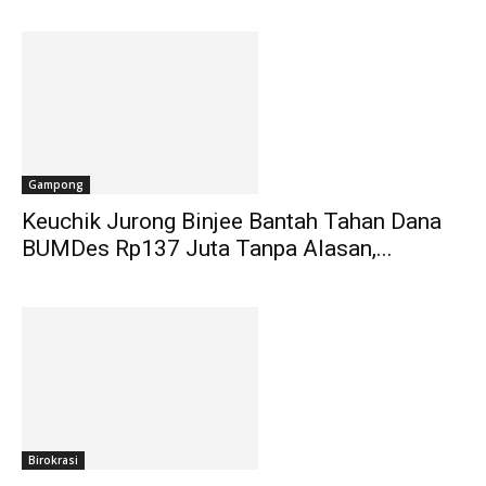
Gampong
Keuchik Jurong Binjee Bantah Tahan Dana
BUMDes Rp137 Juta Tanpa Alasan,...
Birokrasi