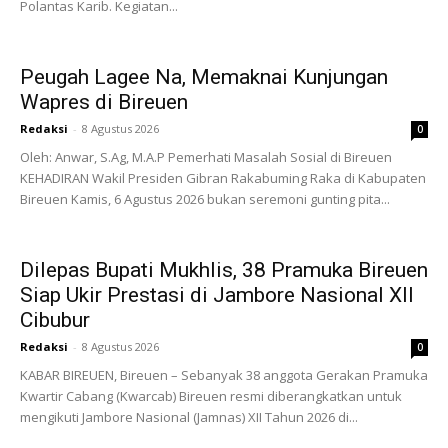
Polantas Karib. Kegiatan...
Peugah Lagee Na, Memaknai Kunjungan
Wapres di Bireuen
Redaksi
-
8 Agustus 2026
0
Oleh: Anwar, S.Ag, M.A.P Pemerhati Masalah Sosial di Bireuen
KEHADIRAN Wakil Presiden Gibran Rakabuming Raka di Kabupaten
Bireuen Kamis, 6 Agustus 2026 bukan seremoni gunting pita...
Dilepas Bupati Mukhlis, 38 Pramuka Bireuen
Siap Ukir Prestasi di Jambore Nasional XII
Cibubur
Redaksi
-
8 Agustus 2026
0
KABAR BIREUEN, Bireuen – Sebanyak 38 anggota Gerakan Pramuka
Kwartir Cabang (Kwarcab) Bireuen resmi diberangkatkan untuk
mengikuti Jambore Nasional (Jamnas) XII Tahun 2026 di...