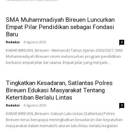
SMA Muhammadiyah Bireuen Luncurkan
Empat Pilar Pendidikan sebagai Fondasi
Baru
Redaksi
-
8 Agustus 2026
0
KABAR BIREUEN, Bireuen - Memasuki Tahun Ajaran 2026/2027, SMA
Muhammadiyah Bireuen resmi meluncurkan program pendidikan
berbasis empat pilar ilar utama. Empat pilar yang menjadi...
Tingkatkan Kesadaran, Satlantas Polres
Bireuen Edukasi Masyarakat Tentang
Ketertiban Berlalu Lintas
Redaksi
-
8 Agustus 2026
0
KABAR BIREUEN, Bireuen–Satuan Lalu Lintas (Satlantas) Polres
Bireuen terus berupaya meningkatkan kesadaran dan kepatuhan
masyarakat dalam mematuhi aturan lalu lintas melalui kegiatan