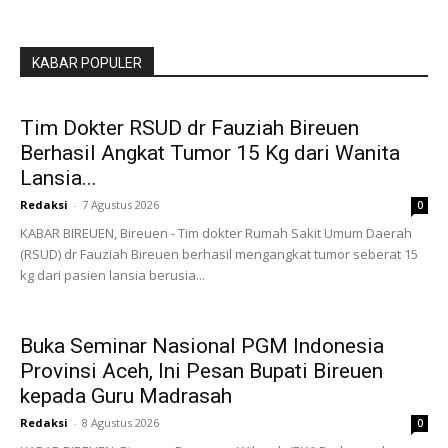
KABAR POPULER
Tim Dokter RSUD dr Fauziah Bireuen
Berhasil Angkat Tumor 15 Kg dari Wanita
Lansia...
Redaksi
-
7 Agustus 2026
0
KABAR BIREUEN, Bireuen - Tim dokter Rumah Sakit Umum Daerah
(RSUD) dr Fauziah Bireuen berhasil mengangkat tumor seberat 15
kg dari pasien lansia berusia...
Buka Seminar Nasional PGM Indonesia
Provinsi Aceh, Ini Pesan Bupati Bireuen
kepada Guru Madrasah
Redaksi
-
8 Agustus 2026
0