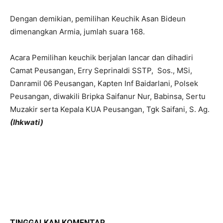
Dengan demikian, pemilihan Keuchik Asan Bideun
dimenangkan Armia, jumlah suara 168.
Acara Pemilihan keuchik berjalan lancar dan dihadiri
Camat Peusangan, Erry Seprinaldi SSTP, Sos., MSi,
Danramil 06 Peusangan, Kapten Inf Baidarlani, Polsek
Peusangan, diwakili Bripka Saifanur Nur, Babinsa, Sertu
Muzakir serta Kepala KUA Peusangan, Tgk Saifani, S. Ag.
(Ihkwati)
TINGGALKAN KOMENTAR