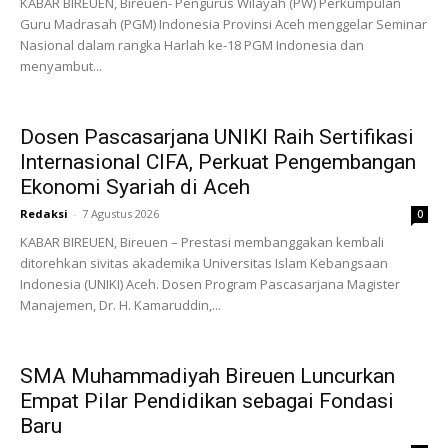
KABAR BIREUEN, Bireuen- Pengurus Wilayah (PW) Perkumpulan
Guru Madrasah (PGM) Indonesia Provinsi Aceh menggelar Seminar
Nasional dalam rangka Harlah ke-18 PGM Indonesia dan
menyambut...
Dosen Pascasarjana UNIKI Raih Sertifikasi
Internasional CIFA, Perkuat Pengembangan
Ekonomi Syariah di Aceh
Redaksi
-
7 Agustus 2026
0
KABAR BIREUEN, Bireuen – Prestasi membanggakan kembali
ditorehkan sivitas akademika Universitas Islam Kebangsaan
Indonesia (UNIKI) Aceh. Dosen Program Pascasarjana Magister
Manajemen, Dr. H. Kamaruddin,...
SMA Muhammadiyah Bireuen Luncurkan
Empat Pilar Pendidikan sebagai Fondasi
Baru