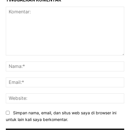
Komentar:
Na
Ema
Web
Simpan nama, email, dan situs web saya di browser ini
untuk lain kali saya berkomentar.