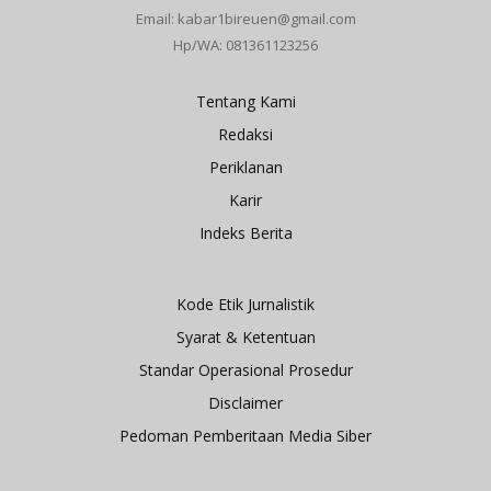
Email: kabar1bireuen@gmail.com
Hp/WA: 081361123256
Tentang Kami
Redaksi
Periklanan
Karir
Indeks Berita
Kode Etik Jurnalistik
Syarat & Ketentuan
Standar Operasional Prosedur
Disclaimer
Pedoman Pemberitaan Media Siber