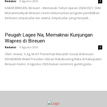
Redaksi
-
8 Agustus 2026
0
KABAR BIREUEN, Bireuen - Memasuki Tahun Ajaran 2026/2027, SMA
Muhammadiyah Bireuen resmi meluncurkan program pendidikan
berbasis empat pilar ilar utama. Empat pilar yang menjadi...
Peugah Lagee Na, Memaknai Kunjungan
Wapres di Bireuen
Redaksi
-
8 Agustus 2026
0
Oleh: Anwar, S.Ag, M.A.P Pemerhati Masalah Sosial di Bireuen
KEHADIRAN Wakil Presiden Gibran Rakabuming Raka di Kabupaten
Bireuen Kamis, 6 Agustus 2026 bukan seremoni gunting pita...