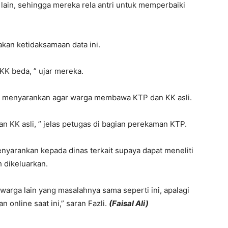
 lain, sehingga mereka rela antri untuk memperbaiki
an ketidaksamaan data ini.
KK beda, ” ujar mereka.
as menyarankan agar warga membawa KTP dan KK asli.
n KK asli, ” jelas petugas di bagian perekaman KTP.
enyarankan kepada dinas terkait supaya dapat meneliti
 dikeluarkan.
arga lain yang masalahnya sama seperti ini, apalagi
 online saat ini,” saran Fazli.
(Faisal Ali)