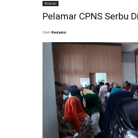
Birokrasi
Pelamar CPNS Serbu Di
Oleh
Redaksi