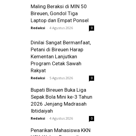
Maling Beraksi di MIN 50
Bireuen, Gondol Tiga
Laptop dan Empat Ponsel
Redaksi
-
4 Agustus 2026
0
Dinilai Sangat Bermanfaat,
Petani di Bireuen Harap
Kementan Lanjutkan
Program Cetak Sawah
Rakyat
Redaksi
-
5 Agustus 2026
0
Bupati Bireuen Buka Liga
Sepak Bola Mini ke-3 Tahun
2026 Jenjang Madrasah
Ibtidaiyah
Redaksi
-
4 Agustus 2026
0
Penarikan Mahasiswa KKN