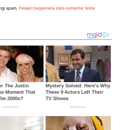
angi spam.
Pelajari bagaimana data komentar Anda