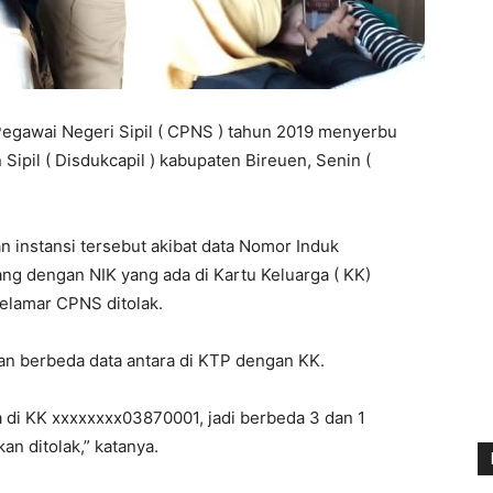
egawai Negeri Sipil ( CPNS ) tahun 2019 menyerbu
ipil ( Disdukcapil ) kabupaten Bireuen, Senin (
instansi tersebut akibat data Nomor Induk
ang dengan NIK yang ada di Kartu Keluarga ( KK)
elamar CPNS ditolak.
an berbeda data antara di KTP dengan KK.
di KK xxxxxxxx03870001, jadi berbeda 3 dan 1
n ditolak,” katanya.