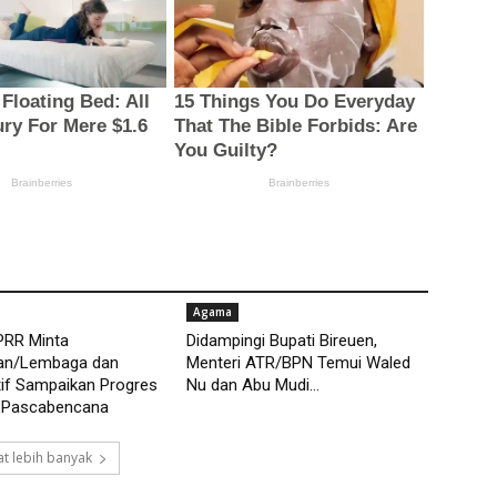
Agama
PRR Minta
Didampingi Bupati Bireuen,
an/Lembaga dan
Menteri ATR/BPN Temui Waled
if Sampaikan Progres
Nu dan Abu Mudi...
 Pascabencana
t lebih banyak