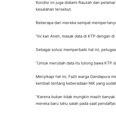
Kondisi ini juga dialami Rauzah dan pelamar
kesalahan tersebut.
Beberapa dari mereka sempat mempertanyak
“Ini kan Aneh, masak data di KTP dengan di 
Sebagai solusi memperbaiki hal ini, petug
“Untuk merubah data itu tolong bawa KTP da
Menyikapi hal ini, Fazli warga Gandapura m
kembali tentang keberadaan NIK yang sudah
“Karena bukan tidak mungkin masih banyak w
mereka baru tahu salah pada saat pendaftaran