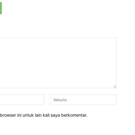
Email:*
Website:
rowser ini untuk lain kali saya berkomentar.