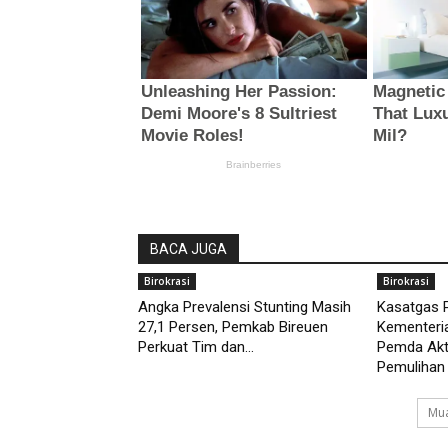
BACA JUGA
Birokrasi
Birokrasi
Angka Prevalensi Stunting Masih
Kasatgas 
27,1 Persen, Pemkab Bireuen
Kementeri
Perkuat Tim dan...
Pemda Akt
Pemulihan
Mua