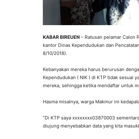
KABAR BIREUEN
– Ratusan pelamar Calon P
kantor Dinas Kependudukan dan Pencatatan S
8/10/2018).
Kebanyakan mereka harus berurusan dengan 
Kependudukan ( NIK ) di KTP tidak sesuai y
mereka, sehingga ketika mendaftar untuk m
Hasma misalnya, warga Makmur ini kedapat
“Di KTP saya xxxxxxxx03870003 sementara 
diujung menyebabkan data yang kita masukka