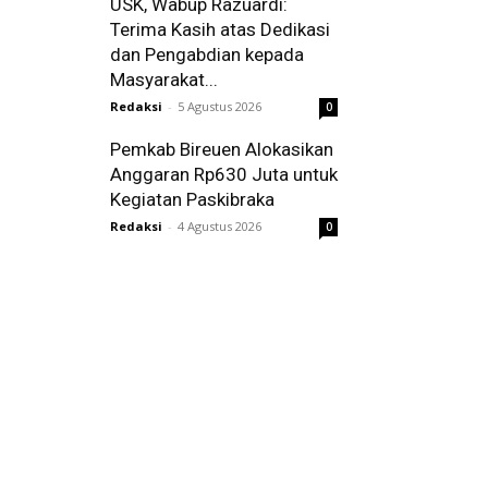
USK, Wabup Razuardi:
Terima Kasih atas Dedikasi
dan Pengabdian kepada
Masyarakat...
Redaksi
-
5 Agustus 2026
0
Pemkab Bireuen Alokasikan
Anggaran Rp630 Juta untuk
Kegiatan Paskibraka
Redaksi
-
4 Agustus 2026
0