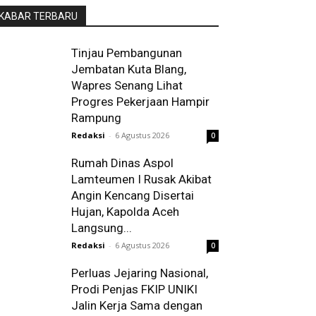
KABAR TERBARU
Tinjau Pembangunan
Jembatan Kuta Blang,
Wapres Senang Lihat
Progres Pekerjaan Hampir
Rampung
Redaksi
-
6 Agustus 2026
0
Rumah Dinas Aspol
Lamteumen I Rusak Akibat
Angin Kencang Disertai
Hujan, Kapolda Aceh
Langsung...
Redaksi
-
6 Agustus 2026
0
Perluas Jejaring Nasional,
Prodi Penjas FKIP UNIKI
Jalin Kerja Sama dengan