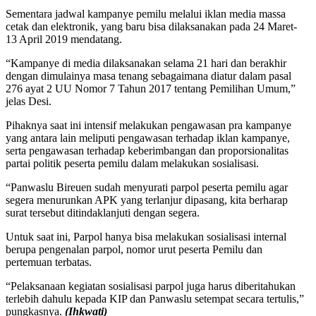
Sementara jadwal kampanye pemilu melalui iklan media massa
cetak dan elektronik, yang baru bisa dilaksanakan pada 24 Maret-
13 April 2019 mendatang.
“Kampanye di media dilaksanakan selama 21 hari dan berakhir
dengan dimulainya masa tenang sebagaimana diatur dalam pasal
276 ayat 2 UU Nomor 7 Tahun 2017 tentang Pemilihan Umum,”
jelas Desi.
Pihaknya saat ini intensif melakukan pengawasan pra kampanye
yang antara lain meliputi pengawasan terhadap iklan kampanye,
serta pengawasan terhadap keberimbangan dan proporsionalitas
partai politik peserta pemilu dalam melakukan sosialisasi.
“Panwaslu Bireuen sudah menyurati parpol peserta pemilu agar
segera menurunkan APK yang terlanjur dipasang, kita berharap
surat tersebut ditindaklanjuti dengan segera.
Untuk saat ini, Parpol hanya bisa melakukan sosialisasi internal
berupa pengenalan parpol, nomor urut peserta Pemilu dan
pertemuan terbatas.
“Pelaksanaan kegiatan sosialisasi parpol juga harus diberitahukan
terlebih dahulu kepada KIP dan Panwaslu setempat secara tertulis,”
pungkasnya.
(Ihkwati)