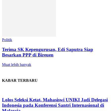
Politik
Terima SK Kepengurusan, Edi Saputra Siap
Besarkan PPP di Bireuen
Muat lebih banyak
KABAR TERBARU
Lolos Seleksi Ketat, Mahasiswi UNIKI Jadi Delegasi
Indonesia pada Konferensi Santri Internasional di
Malaysia,...