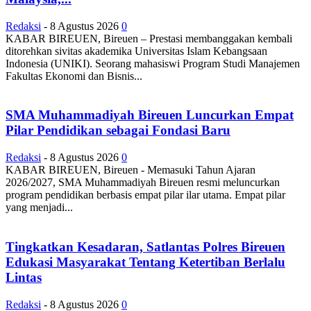
Redaksi
-
8 Agustus 2026
0
KABAR BIREUEN, Bireuen – Prestasi membanggakan kembali
ditorehkan sivitas akademika Universitas Islam Kebangsaan
Indonesia (UNIKI). Seorang mahasiswi Program Studi Manajemen
Fakultas Ekonomi dan Bisnis...
SMA Muhammadiyah Bireuen Luncurkan Empat
Pilar Pendidikan sebagai Fondasi Baru
Redaksi
-
8 Agustus 2026
0
KABAR BIREUEN, Bireuen - Memasuki Tahun Ajaran
2026/2027, SMA Muhammadiyah Bireuen resmi meluncurkan
program pendidikan berbasis empat pilar ilar utama. Empat pilar
yang menjadi...
Tingkatkan Kesadaran, Satlantas Polres Bireuen
Edukasi Masyarakat Tentang Ketertiban Berlalu
Lintas
Redaksi
-
8 Agustus 2026
0