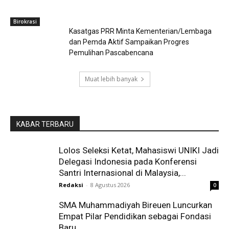
Birokrasi
Kasatgas PRR Minta Kementerian/Lembaga
dan Pemda Aktif Sampaikan Progres
Pemulihan Pascabencana
Muat lebih banyak
KABAR TERBARU
Lolos Seleksi Ketat, Mahasiswi UNIKI Jadi
Delegasi Indonesia pada Konferensi
Santri Internasional di Malaysia,...
Redaksi
-
8 Agustus 2026
0
SMA Muhammadiyah Bireuen Luncurkan
Empat Pilar Pendidikan sebagai Fondasi
Baru