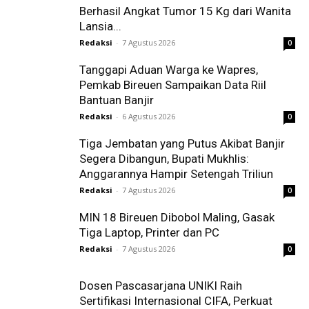
Berhasil Angkat Tumor 15 Kg dari Wanita
Lansia...
Redaksi
-
7 Agustus 2026
0
Tanggapi Aduan Warga ke Wapres,
Pemkab Bireuen Sampaikan Data Riil
Bantuan Banjir
Redaksi
-
6 Agustus 2026
0
Tiga Jembatan yang Putus Akibat Banjir
Segera Dibangun, Bupati Mukhlis:
Anggarannya Hampir Setengah Triliun
Redaksi
-
7 Agustus 2026
0
MIN 18 Bireuen Dibobol Maling, Gasak
Tiga Laptop, Printer dan PC
Redaksi
-
7 Agustus 2026
0
Dosen Pascasarjana UNIKI Raih
Sertifikasi Internasional CIFA, Perkuat