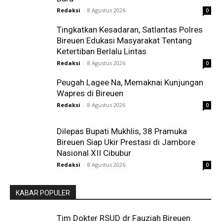
Redaksi
-
8 Agustus 2026
0
Tingkatkan Kesadaran, Satlantas Polres
Bireuen Edukasi Masyarakat Tentang
Ketertiban Berlalu Lintas
Redaksi
-
8 Agustus 2026
0
Peugah Lagee Na, Memaknai Kunjungan
Wapres di Bireuen
Redaksi
-
8 Agustus 2026
0
Dilepas Bupati Mukhlis, 38 Pramuka
Bireuen Siap Ukir Prestasi di Jambore
Nasional XII Cibubur
Redaksi
-
8 Agustus 2026
0
KABAR POPULER
Tim Dokter RSUD dr Fauziah Bireuen