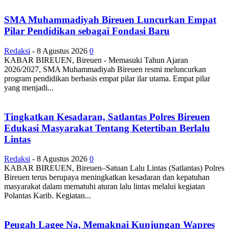
SMA Muhammadiyah Bireuen Luncurkan Empat
Pilar Pendidikan sebagai Fondasi Baru
Redaksi
-
8 Agustus 2026
0
KABAR BIREUEN, Bireuen - Memasuki Tahun Ajaran
2026/2027, SMA Muhammadiyah Bireuen resmi meluncurkan
program pendidikan berbasis empat pilar ilar utama. Empat pilar
yang menjadi...
Tingkatkan Kesadaran, Satlantas Polres Bireuen
Edukasi Masyarakat Tentang Ketertiban Berlalu
Lintas
Redaksi
-
8 Agustus 2026
0
KABAR BIREUEN, Bireuen–Satuan Lalu Lintas (Satlantas) Polres
Bireuen terus berupaya meningkatkan kesadaran dan kepatuhan
masyarakat dalam mematuhi aturan lalu lintas melalui kegiatan
Polantas Karib. Kegiatan...
Peugah Lagee Na, Memaknai Kunjungan Wapres