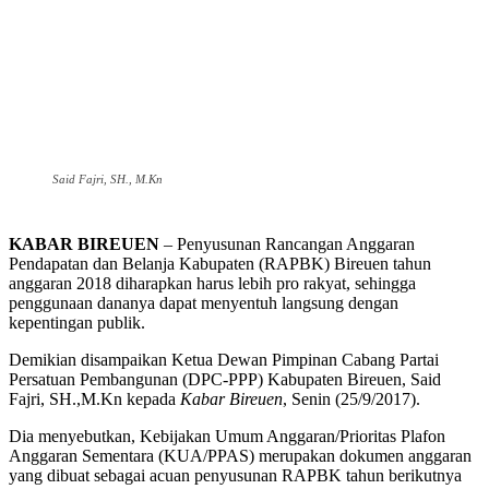
Said Fajri, SH., M.Kn
KABAR BIREUEN
– Penyusunan Rancangan Anggaran
Pendapatan dan Belanja Kabupaten (RAPBK) Bireuen tahun
anggaran 2018 diharapkan harus lebih pro rakyat, sehingga
penggunaan dananya dapat menyentuh langsung dengan
kepentingan publik.
Demikian disampaikan Ketua Dewan Pimpinan Cabang Partai
Persatuan Pembangunan (DPC-PPP) Kabupaten Bireuen, Said
Fajri, SH.,M.Kn kepada
Kabar Bireuen
, Senin (25/9/2017).
Dia menyebutkan, Kebijakan Umum Anggaran/Prioritas Plafon
Anggaran Sementara (KUA/PPAS) merupakan dokumen anggaran
yang dibuat sebagai acuan penyusunan RAPBK tahun berikutnya