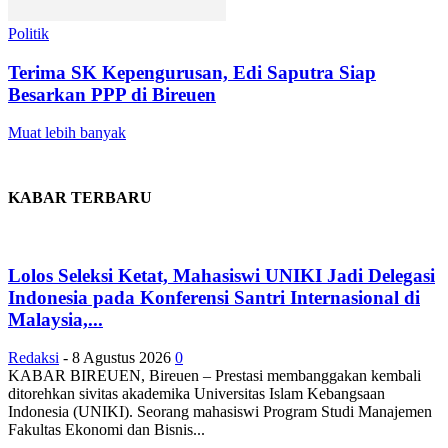
Politik
Terima SK Kepengurusan, Edi Saputra Siap
Besarkan PPP di Bireuen
Muat lebih banyak
KABAR TERBARU
Lolos Seleksi Ketat, Mahasiswi UNIKI Jadi Delegasi
Indonesia pada Konferensi Santri Internasional di
Malaysia,...
Redaksi
-
8 Agustus 2026
0
KABAR BIREUEN, Bireuen – Prestasi membanggakan kembali
ditorehkan sivitas akademika Universitas Islam Kebangsaan
Indonesia (UNIKI). Seorang mahasiswi Program Studi Manajemen
Fakultas Ekonomi dan Bisnis...