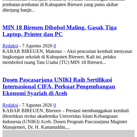
jembatan-jembatan di Kabupaten Bireuen yang putus akibat
diterjang banjir...
MIN 18 Bireuen Dibobol Maling, Gasak Tiga
Laptop, Printer dan PC
Redaksi
-
7 Agustus 2026
0
KABAR BIREUEN, Makmur – Aksi pencurian kembali menyasar
lingkungan sekolah di Kabupaten Bireuen. Kali ini, pelaku
membobol ruang Tata Usaha (TU) MIN 18 Bireuen...
Dosen Pascasarjana UNIKI Raih Sertifikasi
Internasional CIFA, Perkuat Pengembangan
Ekonomi Syariah di Aceh
Redaksi
-
7 Agustus 2026
0
KABAR BIREUEN, Bireuen – Prestasi membanggakan kembali
ditorehkan sivitas akademika Universitas Islam Kebangsaan
Indonesia (UNIKI) Aceh. Dosen Program Pascasarjana Magister
Manajemen, Dr. H. Kamaruddin,...