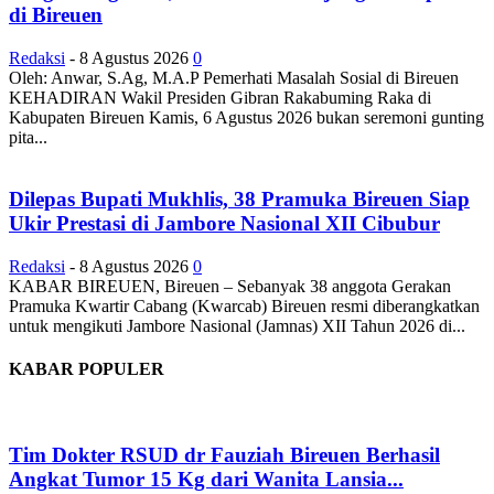
di Bireuen
Redaksi
-
8 Agustus 2026
0
Oleh: Anwar, S.Ag, M.A.P Pemerhati Masalah Sosial di Bireuen
KEHADIRAN Wakil Presiden Gibran Rakabuming Raka di
Kabupaten Bireuen Kamis, 6 Agustus 2026 bukan seremoni gunting
pita...
Dilepas Bupati Mukhlis, 38 Pramuka Bireuen Siap
Ukir Prestasi di Jambore Nasional XII Cibubur
Redaksi
-
8 Agustus 2026
0
KABAR BIREUEN, Bireuen – Sebanyak 38 anggota Gerakan
Pramuka Kwartir Cabang (Kwarcab) Bireuen resmi diberangkatkan
untuk mengikuti Jambore Nasional (Jamnas) XII Tahun 2026 di...
KABAR POPULER
Tim Dokter RSUD dr Fauziah Bireuen Berhasil
Angkat Tumor 15 Kg dari Wanita Lansia...