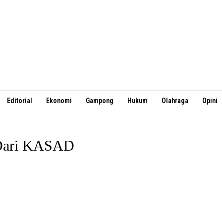
Editorial
Ekonomi
Gampong
Hukum
Olahraga
Opini
 Dari KASAD