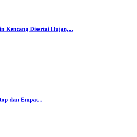
 Kencang Disertai Hujan,...
top dan Empat...