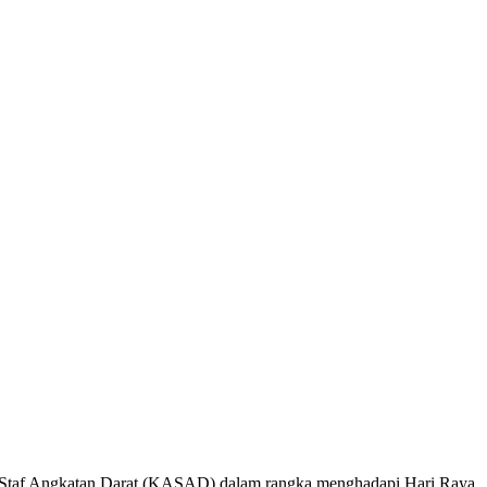
a Staf Angkatan Darat (KASAD) dalam rangka menghadapi Hari Raya