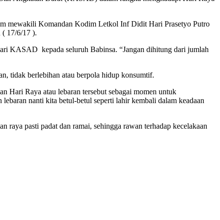
em mewakili Komandan Kodim Letkol Inf Didit Hari Prasetyo Putro
( 17/6/17 ).
ri KASAD kepada seluruh Babinsa. “Jangan dihitung dari jumlah
, tidak berlebihan atau berpola hidup konsumtif.
an Hari Raya atau lebaran tersebut sebagai momen untuk
ebaran nanti kita betul-betul seperti lahir kembali dalam keadaan
n raya pasti padat dan ramai, sehingga rawan terhadap kecelakaan