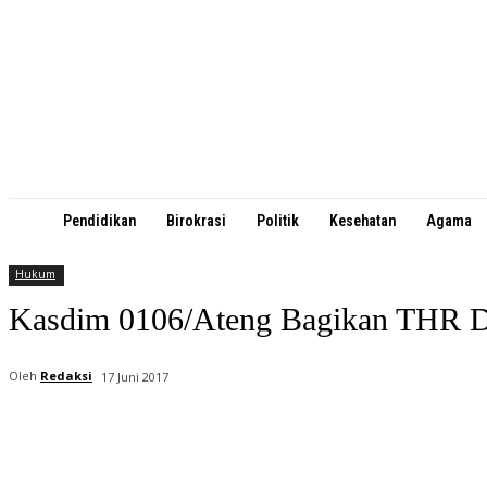
Pendidikan
Birokrasi
Politik
Kesehatan
Agama
Hukum
Kasdim 0106/Ateng Bagikan THR
Oleh
Redaksi
17 Juni 2017