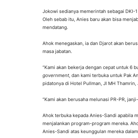
Jokowi sedianya memerintah sebagai DKI-1 
Oleh sebab itu, Anies baru akan bisa menja
mendatang.
Ahok menegaskan, ia dan Djarot akan berusa
masa jabatan.
“Kami akan bekerja dengan cepat untuk 6 bu
government
, dan kami terbuka untuk Pak An
pidatonya di Hotel Pullman, Jl MH Thamrin, 
“Kami akan berusaha melunasi PR-PR, janji-j
Ahok terbuka kepada Anies-Sandi apabila 
menjalankan program-program mereka. Aho
Anies-Sandi atas keunggulan mereka dalam