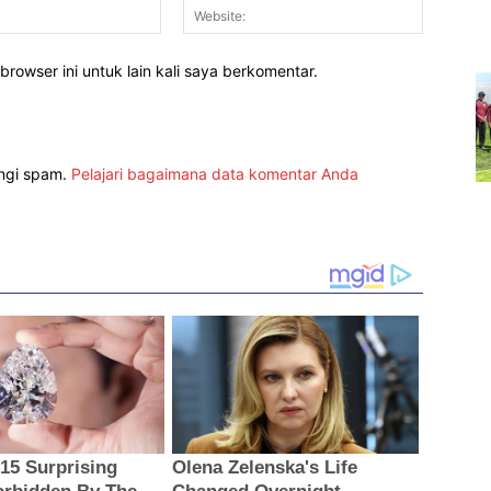
Email:*
Website:
rowser ini untuk lain kali saya berkomentar.
angi spam.
Pelajari bagaimana data komentar Anda