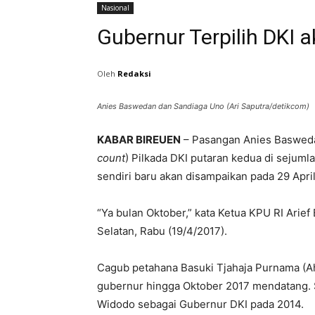
Nasional
Gubernur Terpilih DKI 
Oleh
Redaksi
Anies Baswedan dan Sandiaga Uno (Ari Saputra/detikcom)
KABAR BIREUEN
– Pasangan Anies Basweda
count
) Pilkada DKI putaran kedua di sejum
sendiri baru akan disampaikan pada 29 April
“Ya bulan Oktober,” kata Ketua KPU RI Arief
Selatan, Rabu (19/4/2017).
Cagub petahana Basuki Tjahaja Purnama (A
gubernur hingga Oktober 2017 mendatang. S
Widodo sebagai Gubernur DKI pada 2014.