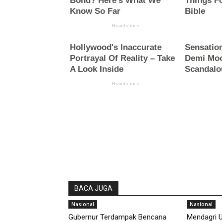
BACA JUGA
Nasional
Nasional
Gubernur Terdampak Bencana
Mendagri U