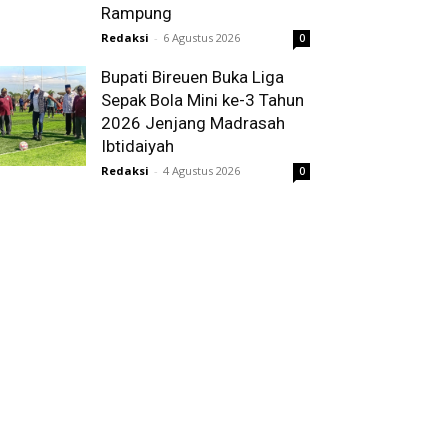
Rampung
Redaksi
-
6 Agustus 2026
0
Bupati Bireuen Buka Liga
Sepak Bola Mini ke-3 Tahun
2026 Jenjang Madrasah
Ibtidaiyah
Redaksi
-
4 Agustus 2026
0