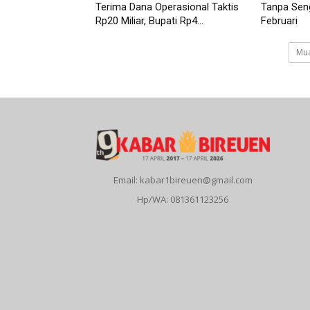
Terima Dana Operasional Taktis
Tanpa Seng
Rp20 Miliar, Bupati Rp4...
Februari
Mua
Email: kabar1bireuen@gmail.com
Hp/WA: 081361123256