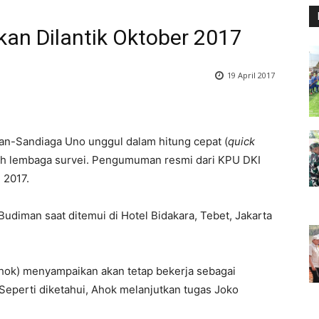
akan Dilantik Oktober 2017
19 April 2017
n-Sandiaga Uno unggul dalam hitung cepat (
quick
lah lembaga survei. Pengumuman resmi dari KPU DKI
 2017.
 Budiman saat ditemui di Hotel Bidakara, Tebet, Jakarta
hok) menyampaikan akan tetap bekerja sebagai
eperti diketahui, Ahok melanjutkan tugas Joko