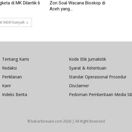
keta di MK Dilantik 6
Zon Soal Wacana Bioskop di
Aceh yang...
t lebih banyak
Tentang Kami
Kode Etik Jurnalistik
Redaksi
Syarat & Ketentuan
Periklanan
Standar Operasional Prosedur
Karir
Disclaimer
Indeks Berita
Pedoman Pemberitaan Media Si
© kabarbireuen.com
2026 | All Right Reserved