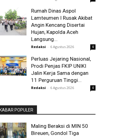
Rumah Dinas Aspol
Lamteumen I Rusak Akibat
Angin Kencang Disertai
Hujan, Kapolda Aceh
Langsung...
Redaksi
-
6 Agustus 2026
0
Perluas Jejaring Nasional,
Prodi Penjas FKIP UNIKI
Jalin Kerja Sama dengan
11 Perguruan Tinggi...
Redaksi
-
6 Agustus 2026
0
KABAR POPULER
Maling Beraksi di MIN 50
Bireuen, Gondol Tiga