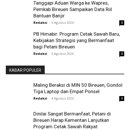
Tanggapi Aduan Warga ke Wapres,
Pemkab Bireuen Sampaikan Data Riil
Bantuan Banjir
Redaksi
-
6 Agustus 2026
0
PB Himabir: Program Cetak Sawah Baru,
Kebijakan Strategis yang Bermanfaat
bagi Petani Bireuen
Redaksi
-
6 Agustus 2026
0
KABAR POPULER
Maling Beraksi di MIN 50 Bireuen, Gondol
Tiga Laptop dan Empat Ponsel
Redaksi
-
4 Agustus 2026
0
Dinilai Sangat Bermanfaat, Petani di
Bireuen Harap Kementan Lanjutkan
Program Cetak Sawah Rakyat