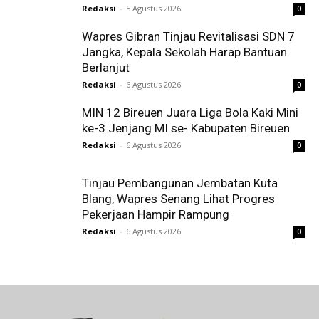
Redaksi
-
5 Agustus 2026
0
Wapres Gibran Tinjau Revitalisasi SDN 7
Jangka, Kepala Sekolah Harap Bantuan
Berlanjut
Redaksi
-
6 Agustus 2026
0
MIN 12 Bireuen Juara Liga Bola Kaki Mini
ke-3 Jenjang MI se- Kabupaten Bireuen
Redaksi
-
6 Agustus 2026
0
Tinjau Pembangunan Jembatan Kuta
Blang, Wapres Senang Lihat Progres
Pekerjaan Hampir Rampung
Redaksi
-
6 Agustus 2026
0