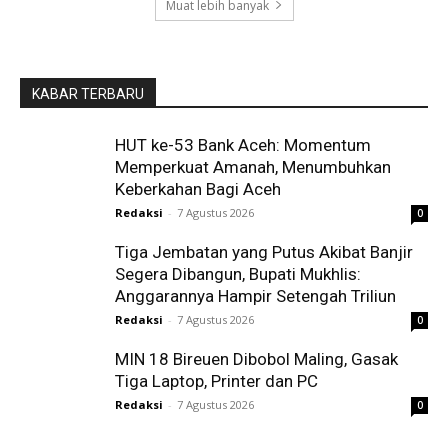
Muat lebih banyak
KABAR TERBARU
HUT ke-53 Bank Aceh: Momentum
Memperkuat Amanah, Menumbuhkan
Keberkahan Bagi Aceh
Redaksi
-
7 Agustus 2026
0
Tiga Jembatan yang Putus Akibat Banjir
Segera Dibangun, Bupati Mukhlis:
Anggarannya Hampir Setengah Triliun
Redaksi
-
7 Agustus 2026
0
MIN 18 Bireuen Dibobol Maling, Gasak
Tiga Laptop, Printer dan PC
Redaksi
-
7 Agustus 2026
0