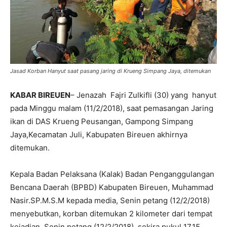
Jasad Korban Hanyut saat pasang jaring di Krueng Simpang Jaya, ditemukan
KABAR BIREUEN
– Jenazah Fajri Zulkifli (30) yang hanyut
pada Minggu malam (11/2/2018), saat pemasangan Jaring
ikan di DAS Krueng Peusangan, Gampong Simpang
Jaya,Kecamatan Juli, Kabupaten Bireuen akhirnya
ditemukan.
Kepala Badan Pelaksana (Kalak) Badan Penganggulangan
Bencana Daerah (BPBD) Kabupaten Bireuen, Muhammad
Nasir.SP.M.S.M kepada media, Senin petang (12/2/2018)
menyebutkan, korban ditemukan 2 kilometer dari tempat
kejadian, Senin petang (12/2/2018) sekira pukul 17.15