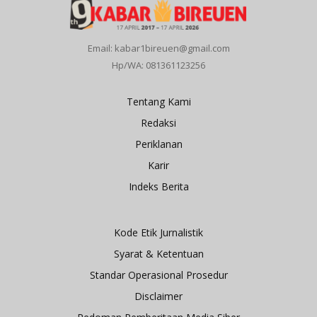
Email: kabar1bireuen@gmail.com
Hp/WA: 081361123256
Tentang Kami
Redaksi
Periklanan
Karir
Indeks Berita
Kode Etik Jurnalistik
Syarat & Ketentuan
Standar Operasional Prosedur
Disclaimer