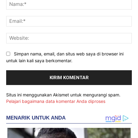
Na
Ema
Web
Simpan nama, email, dan situs web saya di browser ini
untuk lain kali saya berkomentar.
Situs ini menggunakan Akismet untuk mengurangi spam.
Pelajari bagaimana data komentar Anda diproses