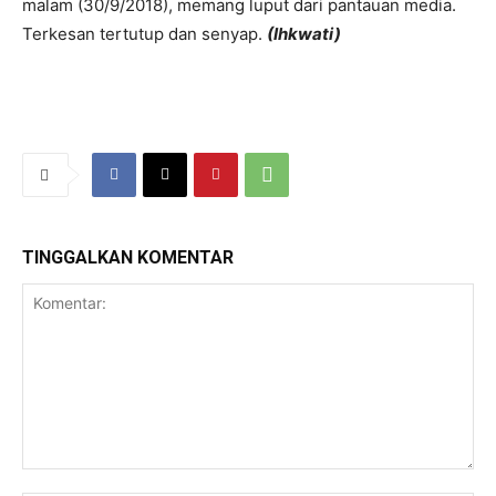
malam (30/9/2018), memang luput dari pantauan media.
Terkesan tertutup dan senyap.
(Ihkwati)
TINGGALKAN KOMENTAR
Komentar: