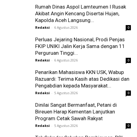
Rumah Dinas Aspol Lamteumen I Rusak
Akibat Angin Kencang Disertai Hujan,
Kapolda Aceh Langsung...
Redaksi
-
6 Agustus 2026
0
Perluas Jejaring Nasional, Prodi Penjas
FKIP UNIKI Jalin Kerja Sama dengan 11
Perguruan Tinggi...
Redaksi
-
6 Agustus 2026
0
Penarikan Mahasiswa KKN USK, Wabup
Razuardi: Terima Kasih atas Dedikasi dan
Pengabdian kepada Masyarakat...
Redaksi
-
5 Agustus 2026
0
Dinilai Sangat Bermanfaat, Petani di
Bireuen Harap Kementan Lanjutkan
Program Cetak Sawah Rakyat
Redaksi
-
5 Agustus 2026
0