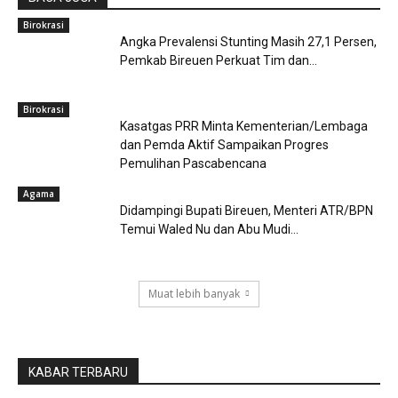
Birokrasi
Angka Prevalensi Stunting Masih 27,1 Persen,
Pemkab Bireuen Perkuat Tim dan...
Birokrasi
Kasatgas PRR Minta Kementerian/Lembaga
dan Pemda Aktif Sampaikan Progres
Pemulihan Pascabencana
Agama
Didampingi Bupati Bireuen, Menteri ATR/BPN
Temui Waled Nu dan Abu Mudi...
Muat lebih banyak
KABAR TERBARU