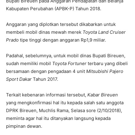
Bupati Bireuen pada Anggaran Pendapatan dan Belanja
Kabupaten Perubahan (APBK-P) Tahun 2018.
Anggaran yang diplotkan tersebut dikabarkan untuk
membeli mobil dinas mewah merek
Toyota Land Cruiser
Prado
tipe tinggi dengan anggaran Rp1,9 miliar.
Padahal, sebelumnya, untuk mobil dinas Bupati Bireuen,
sudah memiliki mobil
Toyota Fortuner
terbaru yang dibeli
bersamaan dengan pengadaan 4 unit
Mitsubishi Pajero
Sport Dakar
Tahun 2017.
Terkait kebenaran informasi tersebut,
Kabar Bireuen
yang mengkonfirmasi hal itu kepada salah satu anggota
DPRK Bireuen, Muchlis Rama, Selasa sore (2/10/2018),
meminta agar hal itu ditanyakan langsung kepada
pimpinan dewan.