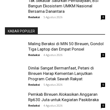
Tak Sekadar Salurkan Pembiayaan, BSI
Bangun Ekosistem UMKM Nasional
Bersama Danantara
Redaksi
-
5 Agustus 2026
0
KABAR POPULER
Maling Beraksi di MIN 50 Bireuen, Gondol
Tiga Laptop dan Empat Ponsel
Redaksi
-
4 Agustus 2026
0
Dinilai Sangat Bermanfaat, Petani di
Bireuen Harap Kementan Lanjutkan
Program Cetak Sawah Rakyat
Redaksi
-
5 Agustus 2026
0
Pemkab Bireuen Alokasikan Anggaran
Rp630 Juta untuk Kegiatan Paskibraka
Redaksi
-
4 Agustus 2026
0