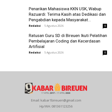
Penarikan Mahasiswa KKN USK, Wabup
Razuardi: Terima Kasih atas Dedikasi dan
Pengabdian kepada Masyarakat...
Redaksi
-
5 Agustus 2026
0
Ratusan Guru SD di Bireuen Ikuti Pelatihan
Pembelajaran Coding dan Kecerdasan
Artifisial
Redaksi
-
5 Agustus 2026
0
Email: kabar1bireuen@gmail.com
Hp/WA: 081361123256