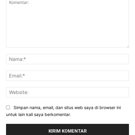
Komentar:
Na
Ema
Web
Simpan nama, email, dan situs web saya di browser ini
untuk lain kali saya berkomentar.