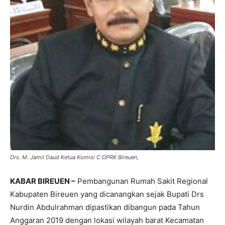
Drs. M. Jamil Daud Ketua Komisi C DPRK Bireuen,
KABAR BIREUEN –
Pembangunan Rumah Sakit Regional
Kabupaten Bireuen yang dicanangkan sejak Bupati Drs
Nurdin Abdulrahman dipastikan dibangun pada Tahun
Anggaran 2019 dengan lokasi wilayah barat Kecamatan