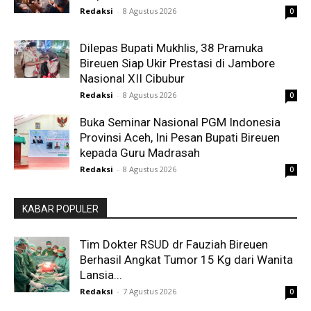
Redaksi
-
8 Agustus 2026
0
Dilepas Bupati Mukhlis, 38 Pramuka
Bireuen Siap Ukir Prestasi di Jambore
Nasional XII Cibubur
Redaksi
-
8 Agustus 2026
0
Buka Seminar Nasional PGM Indonesia
Provinsi Aceh, Ini Pesan Bupati Bireuen
kepada Guru Madrasah
Redaksi
-
8 Agustus 2026
0
KABAR POPULER
Tim Dokter RSUD dr Fauziah Bireuen
Berhasil Angkat Tumor 15 Kg dari Wanita
Lansia...
Redaksi
-
7 Agustus 2026
0