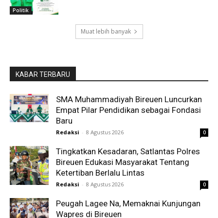
Politik
Muat lebih banyak
KABAR TERBARU
SMA Muhammadiyah Bireuen Luncurkan
Empat Pilar Pendidikan sebagai Fondasi
Baru
Redaksi
-
8 Agustus 2026
0
Tingkatkan Kesadaran, Satlantas Polres
Bireuen Edukasi Masyarakat Tentang
Ketertiban Berlalu Lintas
Redaksi
-
8 Agustus 2026
0
Peugah Lagee Na, Memaknai Kunjungan
Wapres di Bireuen