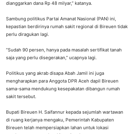
dianggarkan dana Rp 48 milyar,” katanya.
Sambung politikus Partai Amanat Nasional (PAN) ini,
kepastian berdirinya rumah sakit regional di Bireuen tidak
perlu diragukan lagi.
“Sudah 90 persen, hanya pada masalah sertifikat tanah
saja yang perlu disegerakan,” ucapnya lagi.
Politikus yang akrab disapa Abah Jamil ini juga
mengharapkan para Anggota DPR Aceh dapil Bireuen
sama-sama mendukung kesepakatan dibangun rumah
sakit tersebut.
Bupati Bireuen H. Saifannur kepada sejumlah wartawan
di ruang kerjanya mengaku, Pemerintah Kabupaten
Bireuen telah mempersiapkan lahan untuk lokasi