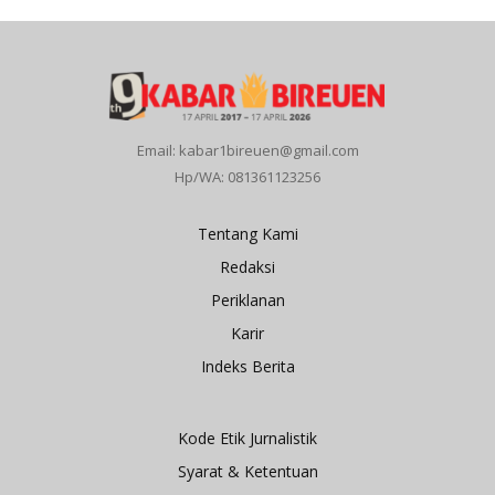
Email: kabar1bireuen@gmail.com
Hp/WA: 081361123256
Tentang Kami
Redaksi
Periklanan
Karir
Indeks Berita
Kode Etik Jurnalistik
Syarat & Ketentuan