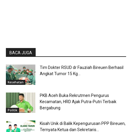
BACA JUGA
Tim Dokter RSUD dr Fauziah Bireuen Berhasil
Angkat Tumor 15 Kg...
Kesehatan
PKB Aceh Buka Rekrutmen Pengurus
Kecamatan, HRD Ajak Putra-Putri Terbaik
Bergabung
Politik
Kisah Unik di Balik Kepengurusan PPP Bireuen,
Ternyata Ketua dan Sekretaris...