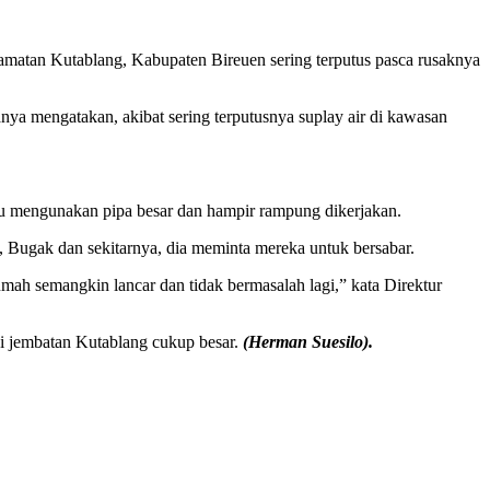
amatan Kutablang, Kabupaten Bireuen sering terputus pasca rusaknya
nya mengatakan, akibat sering terputusnya suplay air di kawasan
u mengunakan pipa besar dan hampir rampung dikerjakan.
ugak dan sekitarnya, dia meminta mereka untuk bersabar.
ah semangkin lancar dan tidak bermasalah lagi,” kata Direktur
lui jembatan Kutablang cukup besar.
(Herman Suesilo).