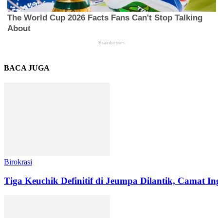
BACA JUGA
Birokrasi
Tiga Keuchik Definitif di Jeumpa Dilantik, Camat In