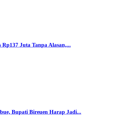
Rp137 Juta Tanpa Alasan,...
e, Bupati Bireuen Harap Jadi...