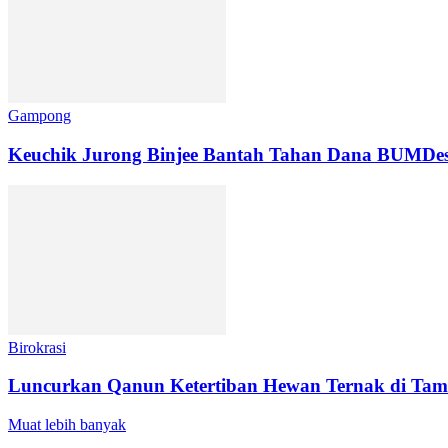
Gampong
Keuchik Jurong Binjee Bantah Tahan Dana BUMDes 
Birokrasi
Luncurkan Qanun Ketertiban Hewan Ternak di Tambu
Muat lebih banyak