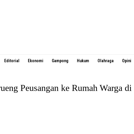
Editorial
Ekonomi
Gampong
Hukum
Olahraga
Opini
rueng Peusangan ke Rumah Warga di