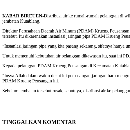
KABAR BIREUEN
-Distribusi air ke rumah-rumah pelanggan di 
jembatan Kutablang.
Direktur Perusahaan Daerah Air Minum (PDAM) Krueng Peusangan B
tersebut. Itu dikarenakan instanlasi jaringan pipa PDAM Krueng Peusa
“Instanlasi jaringan pipa yang kita pasang sekarang, sifatnya hanya u
Untuk memenuhi kebutuhan air pelanggan dikawasan itu, saat ini 
Kepada pelanggan PDAM Krueng Peusangan di Kecamatan Kutablang 
“Insya Allah dalam waktu dekat ini pemasangan jaringan baru mengun
PDAM Krueng Peusangan ini.
Sebelum jembatan tersebut rusak, sebutnya, distribusi air ke pelangga
Bagikan
TINGGALKAN KOMENTAR