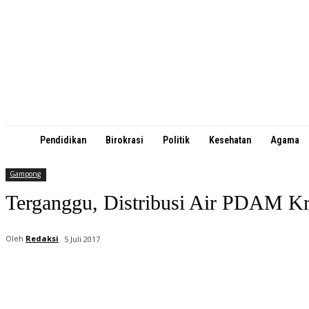
Pendidikan
Birokrasi
Politik
Kesehatan
Agama
Gampong
Terganggu, Distribusi Air PDAM K
Oleh
Redaksi
5 Juli 2017