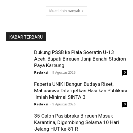
Muat lebih banyak
KABAR TERBARU
Dukung PSSB ke Piala Soeratin U-13
Aceh, Bupati Bireuen Janji Benahi Stadion
Paya Kareung
Redaksi
-
9 Agustus 2026
0
Faperta UNIKI Bangun Budaya Riset,
Mahasiswa Ditargetkan Hasilkan Publikasi
Ilmiah Minimal SINTA 3
Redaksi
-
9 Agustus 2026
0
35 Calon Paskibraka Bireuen Masuk
Karantina, Digembleng Selama 10 Hari
Jelang HUT ke-81 RI