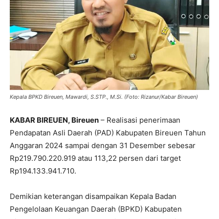
Kepala BPKD Bireuen, Mawardi, S.STP., M.Si. (Foto: Rizanur/Kabar Bireuen)
KABAR BIREUEN, Bireuen
– Realisasi penerimaan
Pendapatan Asli Daerah (PAD) Kabupaten Bireuen Tahun
Anggaran 2024 sampai dengan 31 Desember sebesar
Rp219.790.220.919 atau 113,22 persen dari target
Rp194.133.941.710.
Demikian keterangan disampaikan Kepala Badan
Pengelolaan Keuangan Daerah (BPKD) Kabupaten