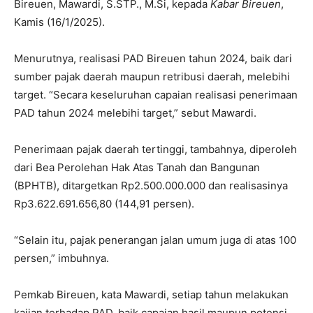
Bireuen, Mawardi, S.STP., M.Si, kepada
Kabar Bireuen
,
Kamis (16/1/2025).
Menurutnya, realisasi PAD Bireuen tahun 2024, baik dari
sumber pajak daerah maupun retribusi daerah, melebihi
target. “Secara keseluruhan capaian realisasi penerimaan
PAD tahun 2024 melebihi target,” sebut Mawardi.
Penerimaan pajak daerah tertinggi, tambahnya, diperoleh
dari Bea Perolehan Hak Atas Tanah dan Bangunan
(BPHTB), ditargetkan Rp2.500.000.000 dan realisasinya
Rp3.622.691.656,80 (144,91 persen).
“Selain itu, pajak penerangan jalan umum juga di atas 100
persen,” imbuhnya.
Pemkab Bireuen, kata Mawardi, setiap tahun melakukan
kajian terhadap PAD, baik capaian hasil maupun potensi.