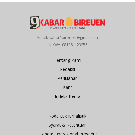
Email: kabar1bireuen@gmail.com
Hp/WA: 081361123256
Tentang Kami
Redaksi
Periklanan
Karir
Indeks Berita
Kode Etik Jurnalistik
Syarat & Ketentuan
Standar Operasional Prosedur