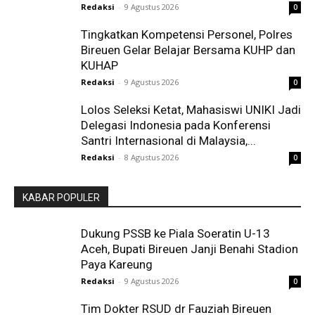
Redaksi
-
9 Agustus 2026
0
Tingkatkan Kompetensi Personel, Polres
Bireuen Gelar Belajar Bersama KUHP dan
KUHAP
Redaksi
-
9 Agustus 2026
0
Lolos Seleksi Ketat, Mahasiswi UNIKI Jadi
Delegasi Indonesia pada Konferensi
Santri Internasional di Malaysia,...
Redaksi
-
8 Agustus 2026
0
KABAR POPULER
Dukung PSSB ke Piala Soeratin U-13
Aceh, Bupati Bireuen Janji Benahi Stadion
Paya Kareung
Redaksi
-
9 Agustus 2026
0
Tim Dokter RSUD dr Fauziah Bireuen