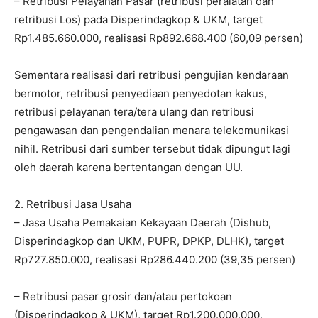
– Retribusi Pelayanan Pasar (retribusi peralatan dan
retribusi Los) pada Disperindagkop & UKM, target
Rp1.485.660.000, realisasi Rp892.668.400 (60,09 persen)
Sementara realisasi dari retribusi pengujian kendaraan
bermotor, retribusi penyediaan penyedotan kakus,
retribusi pelayanan tera/tera ulang dan retribusi
pengawasan dan pengendalian menara telekomunikasi
nihil. Retribusi dari sumber tersebut tidak dipungut lagi
oleh daerah karena bertentangan dengan UU.
2. Retribusi Jasa Usaha
– Jasa Usaha Pemakaian Kekayaan Daerah (Dishub,
Disperindagkop dan UKM, PUPR, DPKP, DLHK), target
Rp727.850.000, realisasi Rp286.440.200 (39,35 persen)
– Retribusi pasar grosir dan/atau pertokoan
(Disperindagkop & UKM), target Rp1.200.000.000,