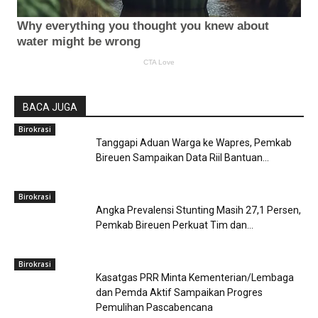
BACA JUGA
Birokrasi
Tanggapi Aduan Warga ke Wapres, Pemkab
Bireuen Sampaikan Data Riil Bantuan...
Birokrasi
Angka Prevalensi Stunting Masih 27,1 Persen,
Pemkab Bireuen Perkuat Tim dan...
Birokrasi
Kasatgas PRR Minta Kementerian/Lembaga
dan Pemda Aktif Sampaikan Progres
Pemulihan Pascabencana