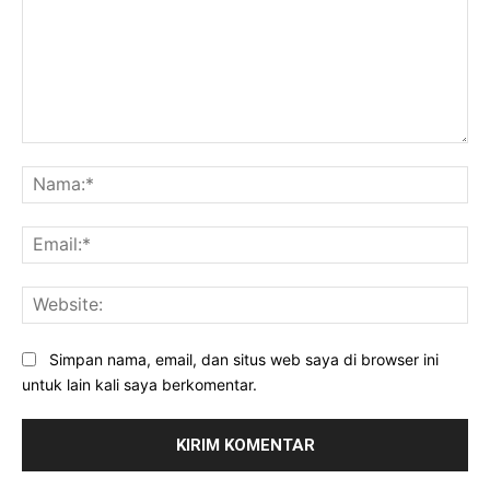
Komentar:
Na
Ema
Web
Simpan nama, email, dan situs web saya di browser ini
untuk lain kali saya berkomentar.