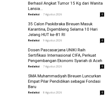
Berhasil Angkat Tumor 15 Kg dari Wanita
Lansia...
Redaksi
-
7 Agustus 2026
0
35 Calon Paskibraka Bireuen Masuk
Karantina, Digembleng Selama 10 Hari
Jelang HUT ke-81 RI
Redaksi
-
9 Agustus 2026
0
Dosen Pascasarjana UNIKI Raih
Sertifikasi Internasional CIFA, Perkuat
Pengembangan Ekonomi Syariah di Aceh
Redaksi
-
7 Agustus 2026
0
SMA Muhammadiyah Bireuen Luncurkan
Empat Pilar Pendidikan sebagai Fondasi
Baru
Redaksi
-
8 Agustus 2026
0