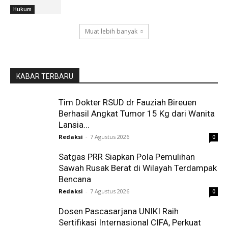
Hukum
Muat lebih banyak
KABAR TERBARU
Tim Dokter RSUD dr Fauziah Bireuen
Berhasil Angkat Tumor 15 Kg dari Wanita
Lansia...
Redaksi
-
7 Agustus 2026
0
Satgas PRR Siapkan Pola Pemulihan
Sawah Rusak Berat di Wilayah Terdampak
Bencana
Redaksi
-
7 Agustus 2026
0
Dosen Pascasarjana UNIKI Raih
Sertifikasi Internasional CIFA, Perkuat