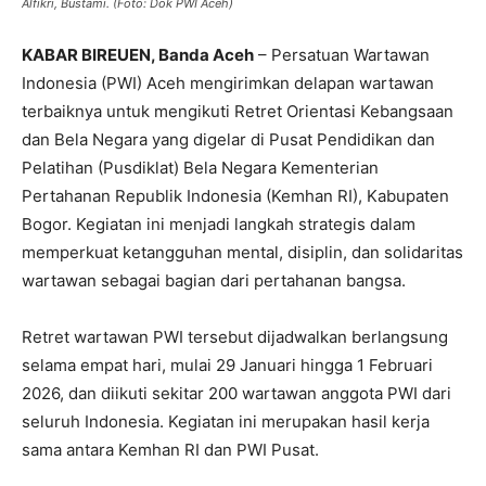
Alfikri, Bustami. (Foto: Dok PWI Aceh)
KABAR BIREUEN, Banda Aceh
– Persatuan Wartawan
Indonesia (PWI) Aceh mengirimkan delapan wartawan
terbaiknya untuk mengikuti Retret Orientasi Kebangsaan
dan Bela Negara yang digelar di Pusat Pendidikan dan
Pelatihan (Pusdiklat) Bela Negara Kementerian
Pertahanan Republik Indonesia (Kemhan RI), Kabupaten
Bogor. Kegiatan ini menjadi langkah strategis dalam
memperkuat ketangguhan mental, disiplin, dan solidaritas
wartawan sebagai bagian dari pertahanan bangsa.
Retret wartawan PWI tersebut dijadwalkan berlangsung
selama empat hari, mulai 29 Januari hingga 1 Februari
2026, dan diikuti sekitar 200 wartawan anggota PWI dari
seluruh Indonesia. Kegiatan ini merupakan hasil kerja
sama antara Kemhan RI dan PWI Pusat.