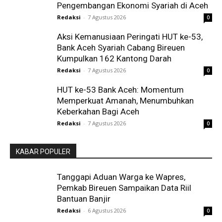
Pengembangan Ekonomi Syariah di Aceh
Redaksi
-
7 Agustus 2026
0
Aksi Kemanusiaan Peringati HUT ke-53,
Bank Aceh Syariah Cabang Bireuen
Kumpulkan 162 Kantong Darah
Redaksi
-
7 Agustus 2026
0
HUT ke-53 Bank Aceh: Momentum
Memperkuat Amanah, Menumbuhkan
Keberkahan Bagi Aceh
Redaksi
-
7 Agustus 2026
0
KABAR POPULER
Tanggapi Aduan Warga ke Wapres,
Pemkab Bireuen Sampaikan Data Riil
Bantuan Banjir
Redaksi
-
6 Agustus 2026
0