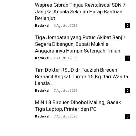
Wapres Gibran Tinjau Revitalisasi SDN 7
Jangka, Kepala Sekolah Harap Bantuan
Berlanjut
Redaksi
-
6 Agustus 2026
0
Tiga Jembatan yang Putus Akibat Banjir
Segera Dibangun, Bupati Mukhlis:
Anggarannya Hampir Setengah Triliun
Redaksi
-
7 Agustus 2026
0
Tim Dokter RSUD dr Fauziah Bireuen
Berhasil Angkat Tumor 15 Kg dari Wanita
Lansia...
Redaksi
-
7 Agustus 2026
0
MIN 18 Bireuen Dibobol Maling, Gasak
Tiga Laptop, Printer dan PC
Redaksi
-
7 Agustus 2026
0