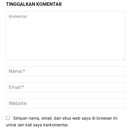
TINGGALKAN KOMENTAR
Komentar:
Na
Ema
Web
Simpan nama, email, dan situs web saya di browser ini
untuk lain kali saya berkomentar.