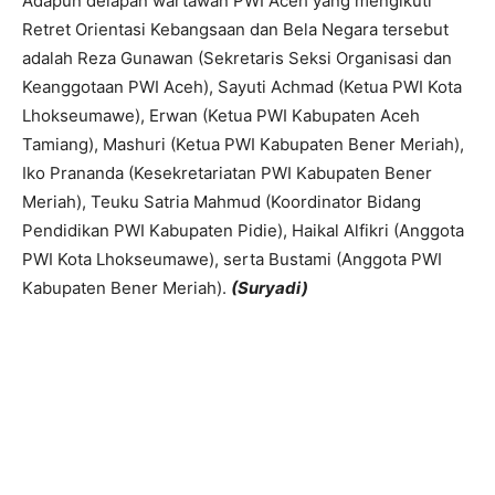
Adapun delapan wartawan PWI Aceh yang mengikuti
Retret Orientasi Kebangsaan dan Bela Negara tersebut
adalah Reza Gunawan (Sekretaris Seksi Organisasi dan
Keanggotaan PWI Aceh), Sayuti Achmad (Ketua PWI Kota
Lhokseumawe), Erwan (Ketua PWI Kabupaten Aceh
Tamiang), Mashuri (Ketua PWI Kabupaten Bener Meriah),
Iko Prananda (Kesekretariatan PWI Kabupaten Bener
Meriah), Teuku Satria Mahmud (Koordinator Bidang
Pendidikan PWI Kabupaten Pidie), Haikal Alfikri (Anggota
PWI Kota Lhokseumawe), serta Bustami (Anggota PWI
Kabupaten Bener Meriah).
(Suryadi)