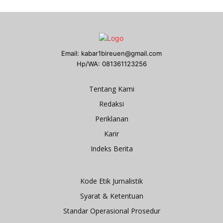
Email: kabar1bireuen@gmail.com
Hp/WA: 081361123256
Tentang Kami
Redaksi
Periklanan
Karir
Indeks Berita
Kode Etik Jurnalistik
Syarat & Ketentuan
Standar Operasional Prosedur