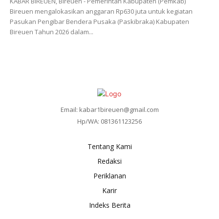
KABAR BIREUEN, Bireuen - Pemerintah Kabupaten (Pemkab)
Bireuen mengalokasikan anggaran Rp630 juta untuk kegiatan
Pasukan Pengibar Bendera Pusaka (Paskibraka) Kabupaten
Bireuen Tahun 2026 dalam...
Email: kabar1bireuen@gmail.com
Hp/WA: 081361123256
Tentang Kami
Redaksi
Periklanan
Karir
Indeks Berita