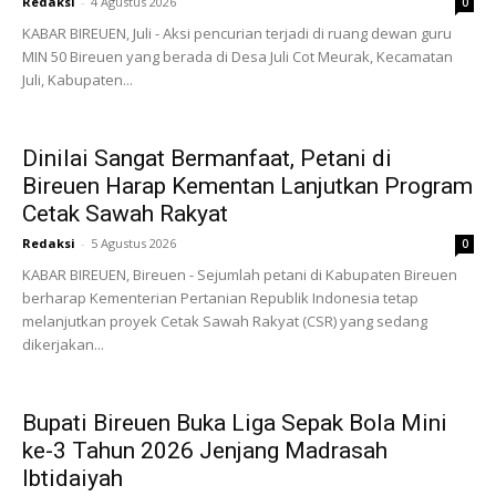
Redaksi
-
4 Agustus 2026
0
KABAR BIREUEN, Juli - Aksi pencurian terjadi di ruang dewan guru
MIN 50 Bireuen yang berada di Desa Juli Cot Meurak, Kecamatan
Juli, Kabupaten...
Dinilai Sangat Bermanfaat, Petani di
Bireuen Harap Kementan Lanjutkan Program
Cetak Sawah Rakyat
Redaksi
-
5 Agustus 2026
0
KABAR BIREUEN, Bireuen - Sejumlah petani di Kabupaten Bireuen
berharap Kementerian Pertanian Republik Indonesia tetap
melanjutkan proyek Cetak Sawah Rakyat (CSR) yang sedang
dikerjakan...
Bupati Bireuen Buka Liga Sepak Bola Mini
ke-3 Tahun 2026 Jenjang Madrasah
Ibtidaiyah