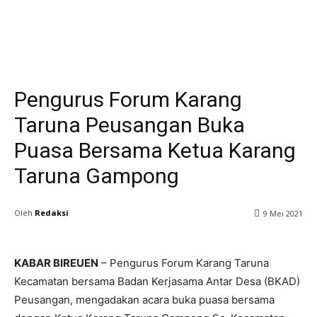
Gampong
Jurnalis warga
Pengurus Forum Karang
Taruna Peusangan Buka
Puasa Bersama Ketua Karang
Taruna Gampong
Oleh
Redaksi
9 Mei 2021
KABAR BIREUEN
– Pengurus Forum Karang Taruna
Kecamatan bersama Badan Kerjasama Antar Desa (BKAD)
Peusangan, mengadakan acara buka puasa bersama