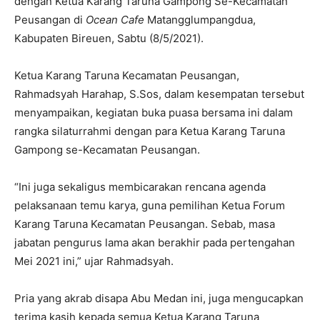
dengan Ketua Karang Taruna Gampong Se-Kecamatan
Peusangan di
Ocean Cafe
Matangglumpangdua,
Kabupaten Bireuen, Sabtu (8/5/2021).
Ketua Karang Taruna Kecamatan Peusangan,
Rahmadsyah Harahap, S.Sos, dalam kesempatan tersebut
menyampaikan, kegiatan buka puasa bersama ini dalam
rangka silaturrahmi dengan para Ketua Karang Taruna
Gampong se-Kecamatan Peusangan.
“Ini juga sekaligus membicarakan rencana agenda
pelaksanaan temu karya, guna pemilihan Ketua Forum
Karang Taruna Kecamatan Peusangan. Sebab, masa
jabatan pengurus lama akan berakhir pada pertengahan
Mei 2021 ini,” ujar Rahmadsyah.
Pria yang akrab disapa Abu Medan ini, juga mengucapkan
terima kasih kepada semua Ketua Karang Taruna