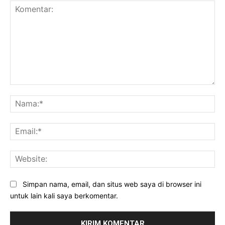
Komentar:
Na
Ema
Web
Simpan nama, email, dan situs web saya di browser ini
untuk lain kali saya berkomentar.