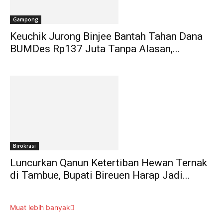
Gampong
Keuchik Jurong Binjee Bantah Tahan Dana
BUMDes Rp137 Juta Tanpa Alasan,...
Birokrasi
Luncurkan Qanun Ketertiban Hewan Ternak
di Tambue, Bupati Bireuen Harap Jadi...
Muat lebih banyak