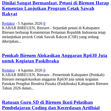
Dinilai Sangat Bermanfaat, Petani di Bireuen Harap
Kementan Lanjutkan Program Cetak Sawah
Rakyat
Redaksi
-
5 Agustus 2026
0
KABAR BIREUEN, Bireuen - Sejumlah petani di Kabupaten
Bireuen berharap Kementerian Pertanian Republik Indonesia tetap
melanjutkan proyek Cetak Sawah Rakyat (CSR) yang sedang
dikerjakan...
Pemkab Bireuen Alokasikan Anggaran Rp630 Juta
untuk Kegiatan Paskibraka
Redaksi
-
4 Agustus 2026
0
KABAR BIREUEN, Bireuen - Pemerintah Kabupaten (Pemkab)
Bireuen mengalokasikan anggaran Rp630 juta untuk kegiatan
Pasukan Pengibar Bendera Pusaka (Paskibraka) Kabupaten Bireuen
Tahun 2026 dalam...
Ratusan Guru SD di Bireuen Ikuti Pelatihan
Pembelajaran Coding dan Kecerdasan Artifisial