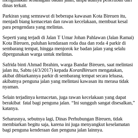
dinas terkait.
Parkiran yang semrawut di beberapa kawasan Kota Bireuen itu,
menjadi biang kemacetan dan rawan kecelakaan, membuat kesal
para pengendara yang melintas.
Seperti yang terjadi di Jalan T Umar Johan Pahlawan (Jalan Ramai)
Kota Bireuen, puluhan kendaraan roda dua dan roda 4 parkir di
sembarang tempat, hingga menjorok ke badan jalan yang selalu
dipergunakan warga untuk melintas.
Safrida binti Ahmad Ibrahim, warga Bandar Bireuen, saat melintasi
jalan itu, Sabtu (4/3/2017) kepada
KoranBireuen
mengatakan,
akibat dibiarkannya parkir di sembarang tempat secara leluasa,
akibatnya penguna jalan yang melintasi kawasan itu merasa tidak
nyaman.
Selain terjadinya kemacetan, juga rawan kecelakaan yang dapat
berakibat fatal bagi penguna jalan. “Ini sungguh sangat disesalkan,”
katanya.
Seharusnya, sebutnya lagi, Dinas Perhubungan Bireuen, tidak
membiarkan begitu saja, karena ini juga menyangkut keselamatan
bagi penguna kenderaan dan penguna jalan lainnya.