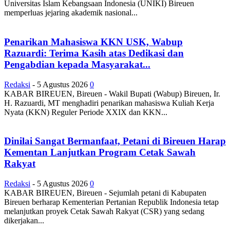
Universitas Islam Kebangsaan Indonesia (UNIKI) Bireuen
memperluas jejaring akademik nasional...
Penarikan Mahasiswa KKN USK, Wabup
Razuardi: Terima Kasih atas Dedikasi dan
Pengabdian kepada Masyarakat...
Redaksi
-
5 Agustus 2026
0
KABAR BIREUEN, Bireuen - Wakil Bupati (Wabup) Bireuen, Ir.
H. Razuardi, MT menghadiri penarikan mahasiswa Kuliah Kerja
Nyata (KKN) Reguler Periode XXIX dan KKN...
Dinilai Sangat Bermanfaat, Petani di Bireuen Harap
Kementan Lanjutkan Program Cetak Sawah
Rakyat
Redaksi
-
5 Agustus 2026
0
KABAR BIREUEN, Bireuen - Sejumlah petani di Kabupaten
Bireuen berharap Kementerian Pertanian Republik Indonesia tetap
melanjutkan proyek Cetak Sawah Rakyat (CSR) yang sedang
dikerjakan...