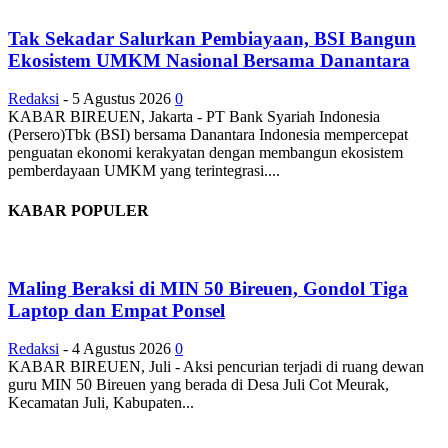
Tak Sekadar Salurkan Pembiayaan, BSI Bangun
Ekosistem UMKM Nasional Bersama Danantara
Redaksi
-
5 Agustus 2026
0
KABAR BIREUEN, Jakarta - PT Bank Syariah Indonesia
(Persero)Tbk (BSI) bersama Danantara Indonesia mempercepat
penguatan ekonomi kerakyatan dengan membangun ekosistem
pemberdayaan UMKM yang terintegrasi....
KABAR POPULER
Maling Beraksi di MIN 50 Bireuen, Gondol Tiga
Laptop dan Empat Ponsel
Redaksi
-
4 Agustus 2026
0
KABAR BIREUEN, Juli - Aksi pencurian terjadi di ruang dewan
guru MIN 50 Bireuen yang berada di Desa Juli Cot Meurak,
Kecamatan Juli, Kabupaten...