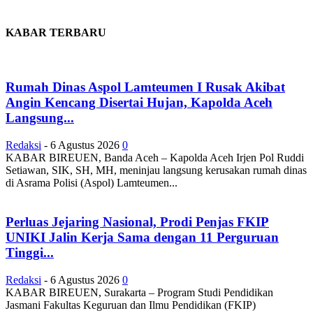
KABAR TERBARU
Rumah Dinas Aspol Lamteumen I Rusak Akibat
Angin Kencang Disertai Hujan, Kapolda Aceh
Langsung...
Redaksi
-
6 Agustus 2026
0
KABAR BIREUEN, Banda Aceh – Kapolda Aceh Irjen Pol Ruddi
Setiawan, SIK, SH, MH, meninjau langsung kerusakan rumah dinas
di Asrama Polisi (Aspol) Lamteumen...
Perluas Jejaring Nasional, Prodi Penjas FKIP
UNIKI Jalin Kerja Sama dengan 11 Perguruan
Tinggi...
Redaksi
-
6 Agustus 2026
0
KABAR BIREUEN, Surakarta – Program Studi Pendidikan
Jasmani Fakultas Keguruan dan Ilmu Pendidikan (FKIP)