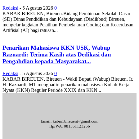
Redaksi
-
5 Agustus 2026
0
KABAR BIREUEN, Bireuen-Bidang Pembinaan Sekolah Dasar
(SD) Dinas Pendidikan dan Kebudayaan (Disdikbud) Bireuen,
mengelar kegiatan Pelatihan Pembelajaran Coding dan Kecerdasan
Artifisial (AI) bagi ratusan...
Penarikan Mahasiswa KKN USK, Wabup
Razuardi: Terima Kasih atas Dedikasi dan
Pengabdian kepada Masyarakat...
Redaksi
-
5 Agustus 2026
0
KABAR BIREUEN, Bireuen - Wakil Bupati (Wabup) Bireuen, Ir.
H. Razuardi, MT menghadiri penarikan mahasiswa Kuliah Kerja
Nyata (KKN) Reguler Periode XXIX dan KKN...
Email: kabar1bireuen@gmail.com
Hp/WA: 081361123256