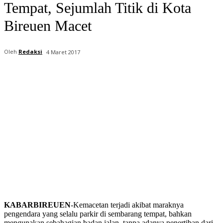
Tempat, Sejumlah Titik di Kota
Bireuen Macet
Oleh
Redaksi
4 Maret 2017
KABARBIREUEN
-Kemacetan terjadi akibat maraknya
pengendara yang selalu parkir di sembarang tempat, bahkan
mengunakan sebahagian badan jalan, tanpa adanya penertiban dari